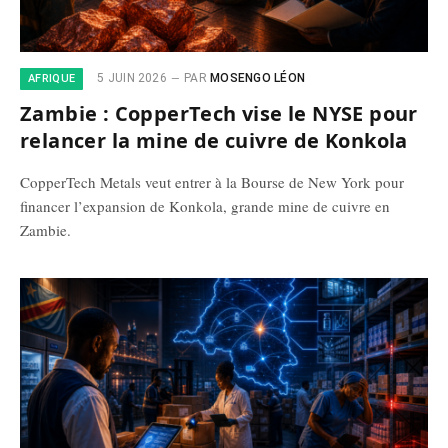
5 JUIN 2026
PAR
MOSENGO LÉON
AFRIQUE
Zambie : CopperTech vise le NYSE pour
relancer la mine de cuivre de Konkola
CopperTech Metals veut entrer à la Bourse de New York pour
financer l’expansion de Konkola, grande mine de cuivre en
Zambie.