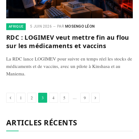
5 JUIN 2026
PAR
MOSENGO LÉON
AFRIQUE
RDC : LOGIMEV veut mettre fin au flou
sur les médicaments et vaccins
La RDC lance LOGIMEV pour suivre en temps réel les stocks de
médicaments et de vaccins, avec un pilote à Kinshasa et au
Maniema.
Précédent
Suivant
…
1
2
3
4
5
9
ARTICLES RÉCENTS