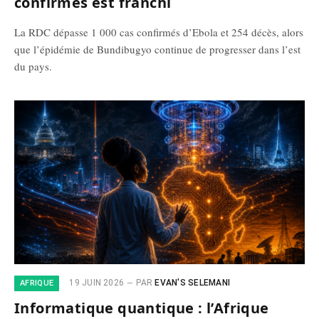
confirmés est franchi
La RDC dépasse 1 000 cas confirmés d’Ebola et 254 décès, alors
que l’épidémie de Bundibugyo continue de progresser dans l’est
du pays.
19 JUIN 2026
PAR
EVAN'S SELEMANI
AFRIQUE
Informatique quantique : l’Afrique