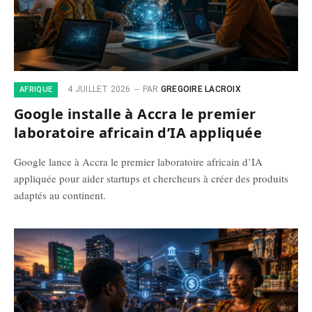
4 JUILLET 2026
PAR
GREGOIRE LACROIX
AFRIQUE
Google installe à Accra le premier
laboratoire africain d’IA appliquée
Google lance à Accra le premier laboratoire africain d’IA
appliquée pour aider startups et chercheurs à créer des produits
adaptés au continent.