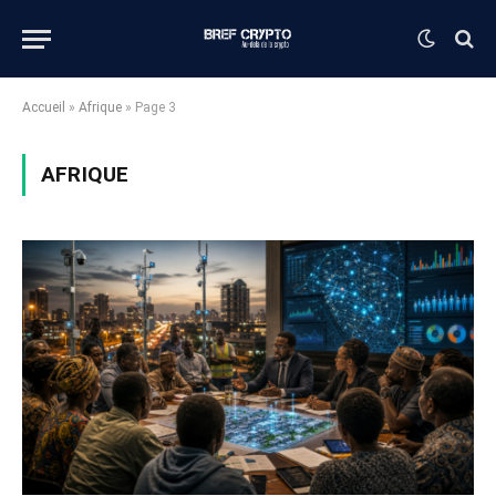
Accueil
»
Afrique
»
Page 3
AFRIQUE