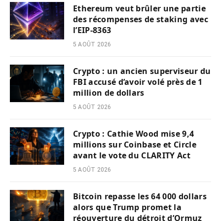
Ethereum veut brûler une partie
des récompenses de staking avec
l’EIP-8363
5 AOÛT 2026
Crypto : un ancien superviseur du
FBI accusé d’avoir volé près de 1
million de dollars
5 AOÛT 2026
Crypto : Cathie Wood mise 9,4
millions sur Coinbase et Circle
avant le vote du CLARITY Act
5 AOÛT 2026
Bitcoin repasse les 64 000 dollars
alors que Trump promet la
réouverture du détroit d’Ormuz