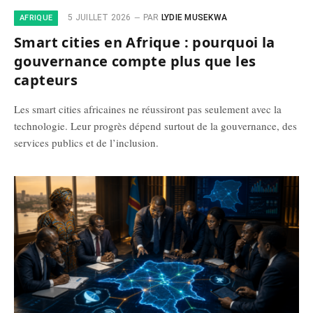
5 JUILLET 2026
PAR
LYDIE MUSEKWA
AFRIQUE
Smart cities en Afrique : pourquoi la
gouvernance compte plus que les
capteurs
Les smart cities africaines ne réussiront pas seulement avec la
technologie. Leur progrès dépend surtout de la gouvernance, des
services publics et de l’inclusion.