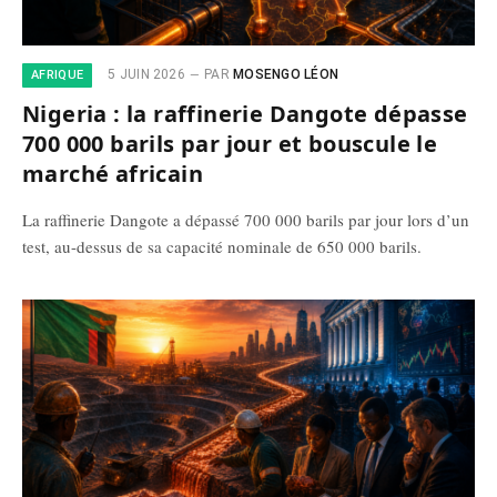
5 JUIN 2026
PAR
MOSENGO LÉON
AFRIQUE
Nigeria : la raffinerie Dangote dépasse
700 000 barils par jour et bouscule le
marché africain
La raffinerie Dangote a dépassé 700 000 barils par jour lors d’un
test, au-dessus de sa capacité nominale de 650 000 barils.