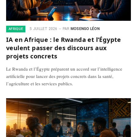
5 JUILLET 2026
PAR
MOSENGO LÉON
AFRIQUE
IA en Afrique : le Rwanda et l’Égypte
veulent passer des discours aux
projets concrets
Le Rwanda et l’Égypte préparent un accord sur l’intelligence
artificielle pour lancer des projets concrets dans la santé,
l’agriculture et les services publics.