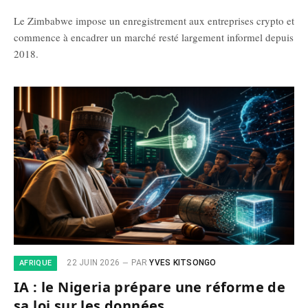
Le Zimbabwe impose un enregistrement aux entreprises crypto et
commence à encadrer un marché resté largement informel depuis
2018.
22 JUIN 2026
PAR
YVES KITSONGO
AFRIQUE
IA : le Nigeria prépare une réforme de
sa loi sur les données