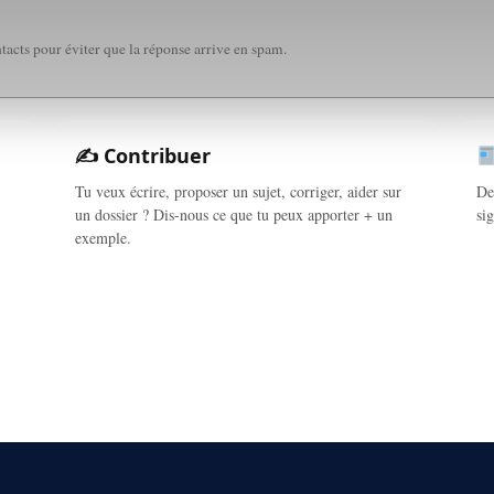
ntacts pour éviter que la réponse arrive en spam.
✍️ Contribuer
Tu veux écrire, proposer un sujet, corriger, aider sur
De
un dossier ? Dis-nous ce que tu peux apporter + un
si
exemple.