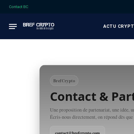
Contact BC
ACTU CRYP
BrefCrypto
Contact & Par
Une proposition de partenariat, une idée, 
Écris-nous directement, on répond dès que 
contact@brefcrypto.com