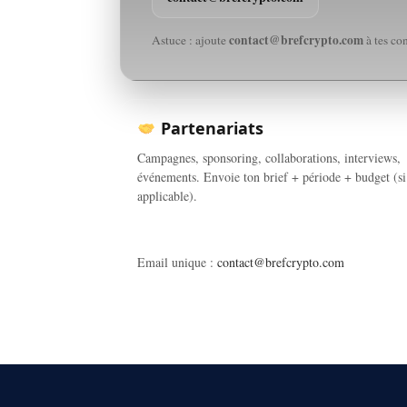
contact@brefcrypto.com
Astuce : ajoute
à tes co
Partenariats
Campagnes, sponsoring, collaborations, interviews,
événements. Envoie ton brief + période + budget (si
applicable).
Email unique :
contact@brefcrypto.com