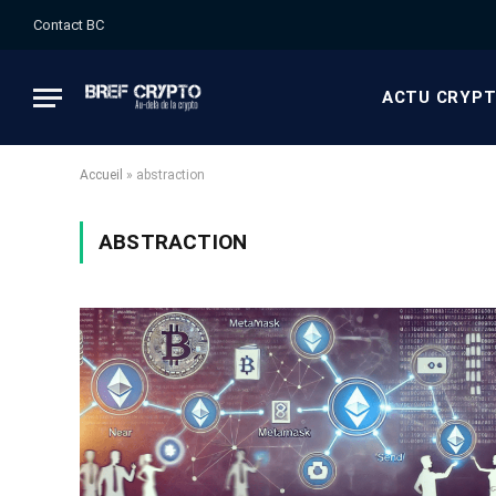
Contact BC
ACTU CRYP
Accueil
»
abstraction
ABSTRACTION