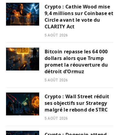
Crypto : Cathie Wood mise
9,4 millions sur Coinbase et
Circle avant le vote du
CLARITY Act
5 AOÛT 2026
Bitcoin repasse les 64 000
dollars alors que Trump
promet la réouverture du
détroit d’Ormuz
5 AOÛT 2026
Crypto : Wall Street réduit
ses objectifs sur Strategy
malgré le rebond de STRC
5 AOÛT 2026
Crypto : Dogecoin attend