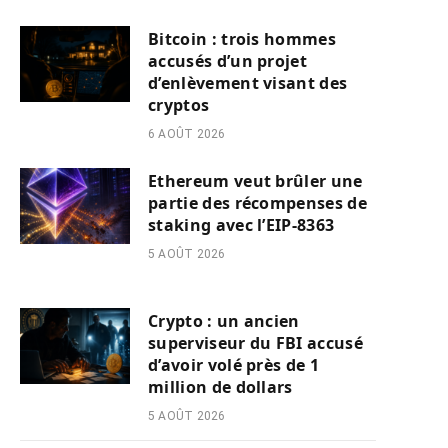
Bitcoin : trois hommes
accusés d’un projet
d’enlèvement visant des
cryptos
6 AOÛT 2026
Ethereum veut brûler une
partie des récompenses de
staking avec l’EIP-8363
5 AOÛT 2026
Crypto : un ancien
superviseur du FBI accusé
d’avoir volé près de 1
million de dollars
5 AOÛT 2026