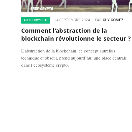
14 SEPTEMBRE 2024
PAR
GUY GOMEZ
ACTU CRYPTO
Comment l’abstraction de la
blockchain révolutionne le secteur ?
L’abstraction de la blockchain, ce concept autrefois
technique et obscur, prend aujourd’hui une place centrale
dans l’écosystème crypto.