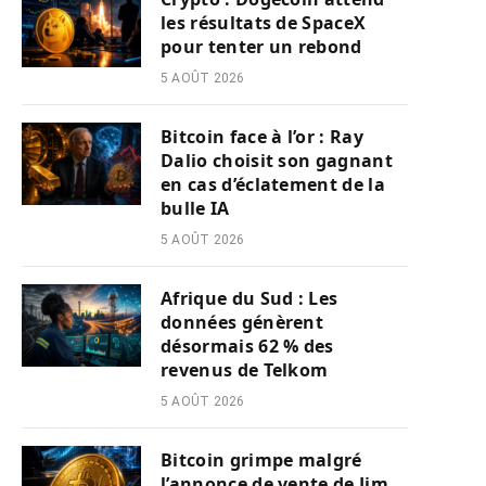
les résultats de SpaceX
pour tenter un rebond
5 AOÛT 2026
Bitcoin face à l’or : Ray
Dalio choisit son gagnant
en cas d’éclatement de la
bulle IA
5 AOÛT 2026
Afrique du Sud : Les
données génèrent
désormais 62 % des
revenus de Telkom
5 AOÛT 2026
Bitcoin grimpe malgré
l’annonce de vente de Jim