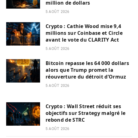
million de dollars
5 AOÛT 2026
Crypto : Cathie Wood mise 9,4
millions sur Coinbase et Circle
avant le vote du CLARITY Act
5 AOÛT 2026
Bitcoin repasse les 64 000 dollars
alors que Trump promet la
réouverture du détroit d’Ormuz
5 AOÛT 2026
Crypto : Wall Street réduit ses
objectifs sur Strategy malgré le
rebond de STRC
5 AOÛT 2026