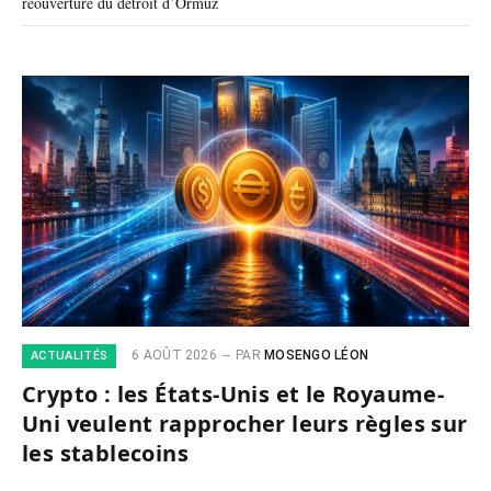
réouverture du détroit d’Ormuz
6 AOÛT 2026
PAR
MOSENGO LÉON
ACTUALITÉS
Crypto : les États-Unis et le Royaume-
Uni veulent rapprocher leurs règles sur
les stablecoins