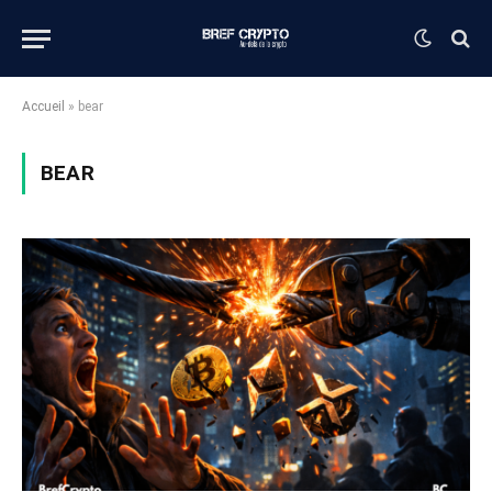
Accueil
»
bear
BEAR