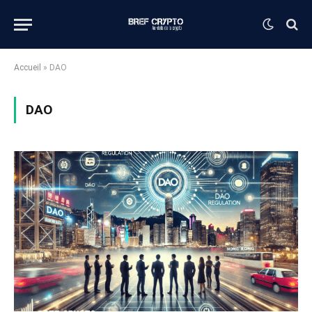
Accueil
»
DAO
DAO