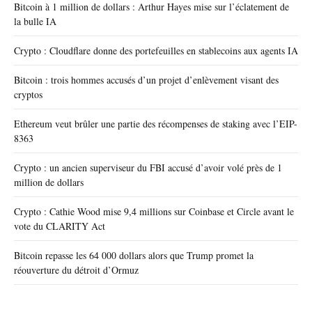
Bitcoin à 1 million de dollars : Arthur Hayes mise sur l’éclatement de
la bulle IA
Crypto : Cloudflare donne des portefeuilles en stablecoins aux agents IA
Bitcoin : trois hommes accusés d’un projet d’enlèvement visant des
cryptos
Ethereum veut brûler une partie des récompenses de staking avec l’EIP-
8363
Crypto : un ancien superviseur du FBI accusé d’avoir volé près de 1
million de dollars
Crypto : Cathie Wood mise 9,4 millions sur Coinbase et Circle avant le
vote du CLARITY Act
Bitcoin repasse les 64 000 dollars alors que Trump promet la
réouverture du détroit d’Ormuz