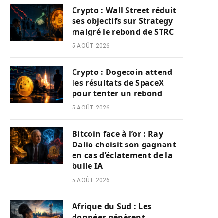
Crypto : Wall Street réduit
ses objectifs sur Strategy
malgré le rebond de STRC
5 AOÛT 2026
Crypto : Dogecoin attend
les résultats de SpaceX
pour tenter un rebond
5 AOÛT 2026
Bitcoin face à l’or : Ray
Dalio choisit son gagnant
en cas d’éclatement de la
bulle IA
5 AOÛT 2026
Afrique du Sud : Les
données génèrent