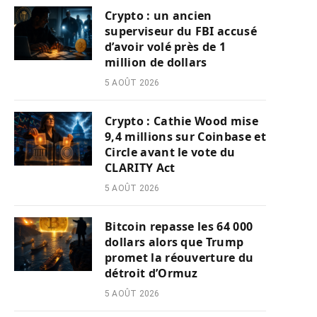
Crypto : un ancien
superviseur du FBI accusé
d’avoir volé près de 1
million de dollars
5 AOÛT 2026
Crypto : Cathie Wood mise
9,4 millions sur Coinbase et
Circle avant le vote du
CLARITY Act
5 AOÛT 2026
Bitcoin repasse les 64 000
dollars alors que Trump
promet la réouverture du
détroit d’Ormuz
5 AOÛT 2026