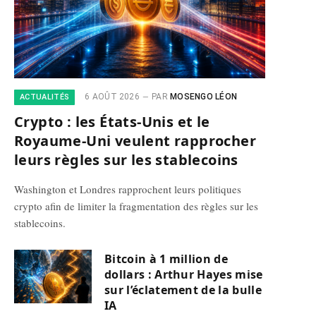
6 AOÛT 2026
PAR
MOSENGO LÉON
ACTUALITÉS
Crypto : les États-Unis et le
Royaume-Uni veulent rapprocher
leurs règles sur les stablecoins
Washington et Londres rapprochent leurs politiques
crypto afin de limiter la fragmentation des règles sur les
stablecoins.
Bitcoin à 1 million de
dollars : Arthur Hayes mise
sur l’éclatement de la bulle
IA