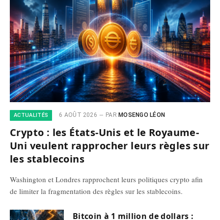
6 AOÛT 2026
PAR
MOSENGO LÉON
ACTUALITÉS
Crypto : les États-Unis et le Royaume-
Uni veulent rapprocher leurs règles sur
les stablecoins
Washington et Londres rapprochent leurs politiques crypto afin
de limiter la fragmentation des règles sur les stablecoins.
Bitcoin à 1 million de dollars :