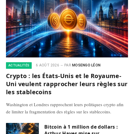
6 AOÛT 2026
PAR
MOSENGO LÉON
ACTUALITÉS
Crypto : les États-Unis et le Royaume-
Uni veulent rapprocher leurs règles sur
les stablecoins
Washington et Londres rapprochent leurs politiques crypto afin
de limiter la fragmentation des règles sur les stablecoins.
Bitcoin à 1 million de dollars :
Arthur Hayes mise sur