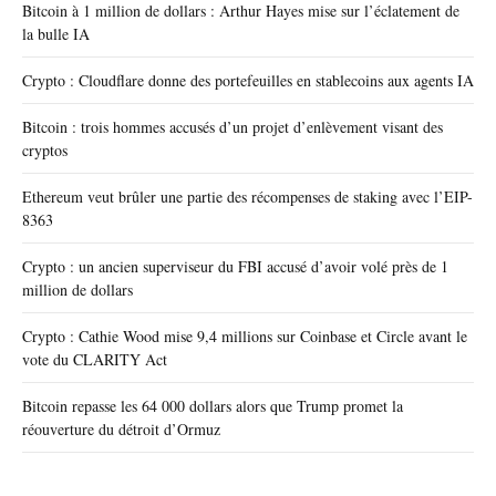
Bitcoin à 1 million de dollars : Arthur Hayes mise sur l’éclatement de
la bulle IA
Crypto : Cloudflare donne des portefeuilles en stablecoins aux agents IA
Bitcoin : trois hommes accusés d’un projet d’enlèvement visant des
cryptos
Ethereum veut brûler une partie des récompenses de staking avec l’EIP-
8363
Crypto : un ancien superviseur du FBI accusé d’avoir volé près de 1
million de dollars
Crypto : Cathie Wood mise 9,4 millions sur Coinbase et Circle avant le
vote du CLARITY Act
Bitcoin repasse les 64 000 dollars alors que Trump promet la
réouverture du détroit d’Ormuz