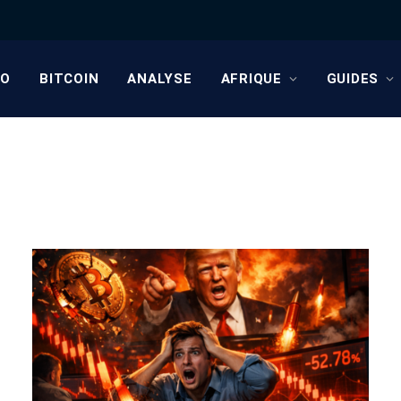
TO
BITCOIN
ANALYSE
AFRIQUE
GUIDES