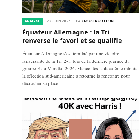
27 JUIN 2026
PAR
MOSENGO LÉON
ANALYSE
Équateur Allemagne : la Tri
renverse le favori et se qualifie
Équateur Allemagne s’est terminé par une victoire
renversante de la Tri, 2-1, lors de la dernière journée du
groupe E du Mondial 2026. Menée dès la deuxième minute,
la sélection sud-américaine a retourné la rencontre pour
décrocher sa place