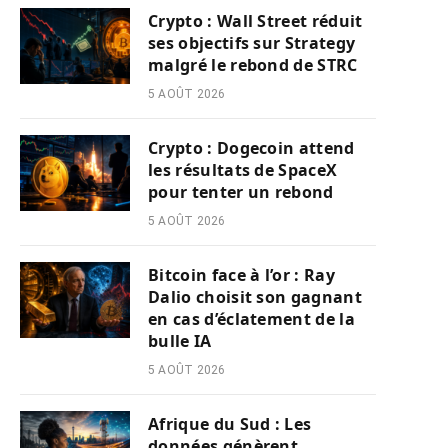
Crypto : Wall Street réduit
ses objectifs sur Strategy
malgré le rebond de STRC
5 AOÛT 2026
Crypto : Dogecoin attend
les résultats de SpaceX
pour tenter un rebond
5 AOÛT 2026
Bitcoin face à l’or : Ray
Dalio choisit son gagnant
en cas d’éclatement de la
bulle IA
5 AOÛT 2026
Afrique du Sud : Les
données génèrent