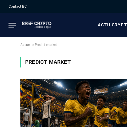
Contact BC
ACTU CRYP
Accueil
»
Predict market
PREDICT MARKET