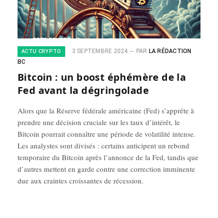
3 SEPTEMBRE 2024
PAR
LA RÉDACTION
ACTU CRYPTO
BC
Bitcoin : un boost éphémère de la
Fed avant la dégringolade
Alors que la Réserve fédérale américaine (Fed) s’apprête à
prendre une décision cruciale sur les taux d’intérêt, le
Bitcoin pourrait connaître une période de volatilité intense.
Les analystes sont divisés : certains anticipent un rebond
temporaire du Bitcoin après l’annonce de la Fed, tandis que
d’autres mettent en garde contre une correction imminente
due aux craintes croissantes de récession.