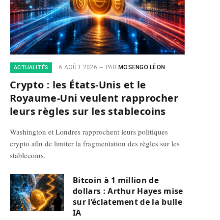
6 AOÛT 2026
PAR
MOSENGO LÉON
ACTUALITÉS
Crypto : les États-Unis et le
Royaume-Uni veulent rapprocher
leurs règles sur les stablecoins
Washington et Londres rapprochent leurs politiques
crypto afin de limiter la fragmentation des règles sur les
stablecoins.
Bitcoin à 1 million de
dollars : Arthur Hayes mise
sur l’éclatement de la bulle
IA