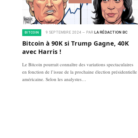
9 SEPTEMBRE 2024
PAR
LA RÉDACTION BC
BITCOIN
Bitcoin à 90K si Trump Gagne, 40K
avec Harris !
Le Bitcoin pourrait connaître des variations spectaculaires
en fonction de l’issue de la prochaine élection présidentielle
américaine. Selon les analystes…