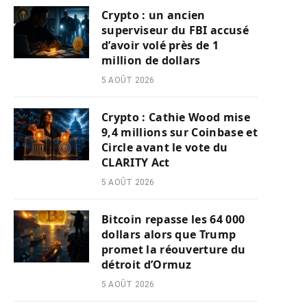
Crypto : un ancien
superviseur du FBI accusé
d’avoir volé près de 1
million de dollars
5 AOÛT 2026
Crypto : Cathie Wood mise
9,4 millions sur Coinbase et
Circle avant le vote du
CLARITY Act
5 AOÛT 2026
Bitcoin repasse les 64 000
dollars alors que Trump
promet la réouverture du
détroit d’Ormuz
5 AOÛT 2026