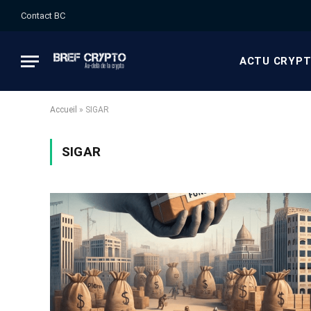
Contact BC
ACTU CRYP
Accueil
»
SIGAR
SIGAR