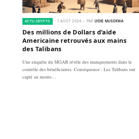
7 AOÛT 2024
PAR
LYDIE MUSEKWA
ACTU CRYPTO
Des millions de Dollars d’aide
Americaine retrouvés aux mains
des Talibans
Une enquête du SIGAR révèle des manquements dans le
contrôle des bénéficiaires. Conséquence : Les Talibans ont
capté au moins…