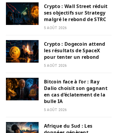
Crypto : Wall Street réduit
ses objectifs sur Strategy
malgré le rebond de STRC
5 AOÛT 2026
Crypto : Dogecoin attend
les résultats de SpaceX
pour tenter un rebond
5 AOÛT 2026
Bitcoin face à l’or : Ray
Dalio choisit son gagnant
en cas d’éclatement de la
bulle IA
5 AOÛT 2026
Afrique du Sud : Les
données génèrent