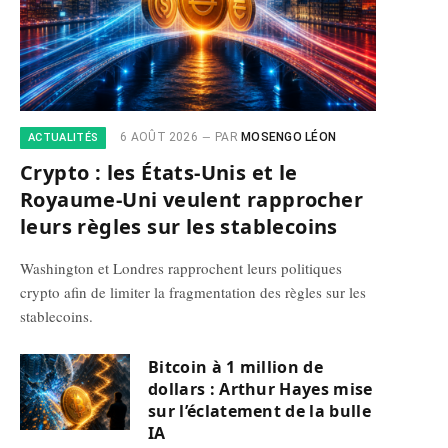
6 AOÛT 2026
PAR
MOSENGO LÉON
ACTUALITÉS
Crypto : les États-Unis et le
Royaume-Uni veulent rapprocher
leurs règles sur les stablecoins
Washington et Londres rapprochent leurs politiques
crypto afin de limiter la fragmentation des règles sur les
stablecoins.
Bitcoin à 1 million de
dollars : Arthur Hayes mise
sur l’éclatement de la bulle
IA