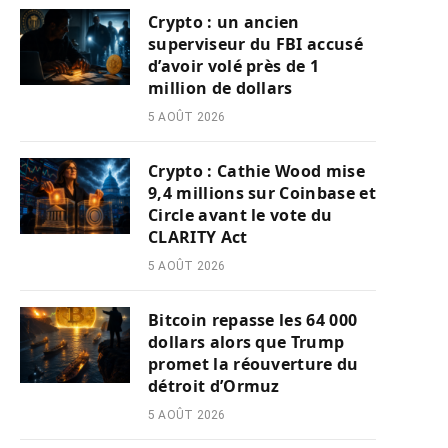
Crypto : un ancien
superviseur du FBI accusé
d’avoir volé près de 1
million de dollars
5 AOÛT 2026
Crypto : Cathie Wood mise
9,4 millions sur Coinbase et
Circle avant le vote du
CLARITY Act
5 AOÛT 2026
Bitcoin repasse les 64 000
dollars alors que Trump
promet la réouverture du
détroit d’Ormuz
5 AOÛT 2026