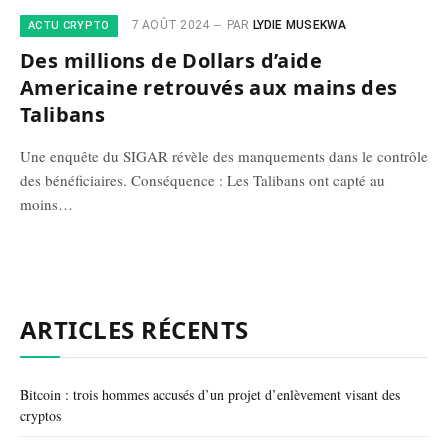
7 AOÛT 2024
PAR
LYDIE MUSEKWA
ACTU CRYPTO
Des millions de Dollars d’aide
Americaine retrouvés aux mains des
Talibans
Une enquête du SIGAR révèle des manquements dans le contrôle
des bénéficiaires. Conséquence : Les Talibans ont capté au
moins…
ARTICLES RÉCENTS
Bitcoin : trois hommes accusés d’un projet d’enlèvement visant des
cryptos