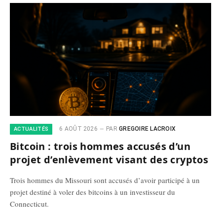
6 AOÛT 2026
PAR
GREGOIRE LACROIX
ACTUALITÉS
Bitcoin : trois hommes accusés d’un
projet d’enlèvement visant des cryptos
Trois hommes du Missouri sont accusés d’avoir participé à un
projet destiné à voler des bitcoins à un investisseur du
Connecticut.