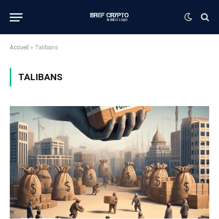
Accueil
»
Talibans
TALIBANS