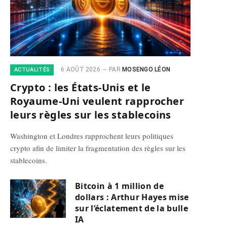
6 AOÛT 2026
PAR
MOSENGO LÉON
ACTUALITÉS
Crypto : les États-Unis et le
Royaume-Uni veulent rapprocher
leurs règles sur les stablecoins
Washington et Londres rapprochent leurs politiques
crypto afin de limiter la fragmentation des règles sur les
stablecoins.
Bitcoin à 1 million de
dollars : Arthur Hayes mise
sur l’éclatement de la bulle
IA