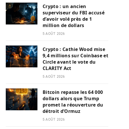
Crypto : un ancien
superviseur du FBI accusé
d’avoir volé près de 1
million de dollars
5 AOÛT 2026
Crypto : Cathie Wood mise
9,4 millions sur Coinbase et
Circle avant le vote du
CLARITY Act
5 AOÛT 2026
Bitcoin repasse les 64 000
dollars alors que Trump
promet la réouverture du
détroit d’Ormuz
5 AOÛT 2026