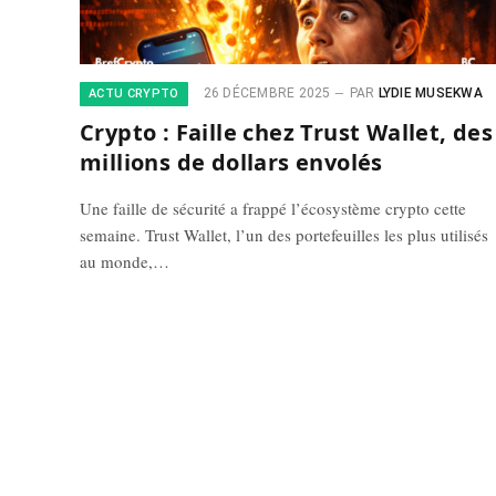
26 DÉCEMBRE 2025
PAR
LYDIE MUSEKWA
ACTU CRYPTO
Crypto : Faille chez Trust Wallet, des
millions de dollars envolés
Une faille de sécurité a frappé l’écosystème crypto cette
semaine. Trust Wallet, l’un des portefeuilles les plus utilisés
au monde,…