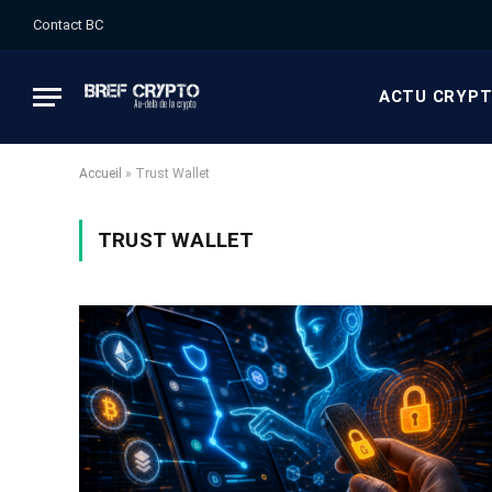
Contact BC
ACTU CRYP
Accueil
»
Trust Wallet
TRUST WALLET