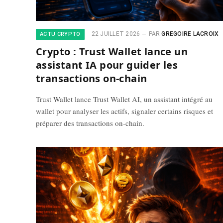
22 JUILLET 2026
PAR
GREGOIRE LACROIX
ACTU CRYPTO
Crypto : Trust Wallet lance un
assistant IA pour guider les
transactions on-chain
Trust Wallet lance Trust Wallet AI, un assistant intégré au
wallet pour analyser les actifs, signaler certains risques et
préparer des transactions on-chain.