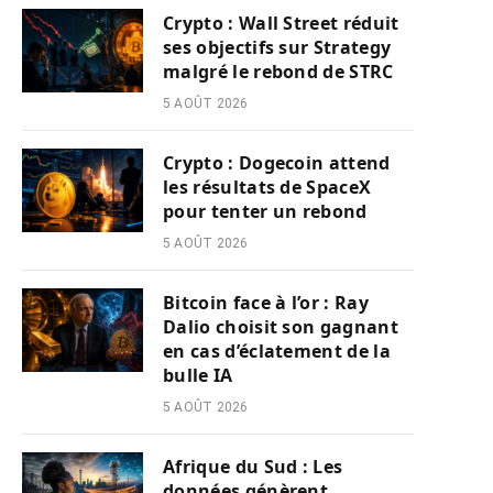
Crypto : Wall Street réduit
ses objectifs sur Strategy
malgré le rebond de STRC
5 AOÛT 2026
Crypto : Dogecoin attend
les résultats de SpaceX
pour tenter un rebond
5 AOÛT 2026
Bitcoin face à l’or : Ray
Dalio choisit son gagnant
en cas d’éclatement de la
bulle IA
5 AOÛT 2026
Afrique du Sud : Les
données génèrent