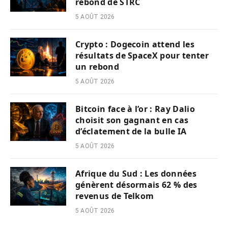
rebond de STRC
5 AOÛT 2026
Crypto : Dogecoin attend les
résultats de SpaceX pour tenter
un rebond
5 AOÛT 2026
Bitcoin face à l’or : Ray Dalio
choisit son gagnant en cas
d’éclatement de la bulle IA
5 AOÛT 2026
Afrique du Sud : Les données
génèrent désormais 62 % des
revenus de Telkom
5 AOÛT 2026