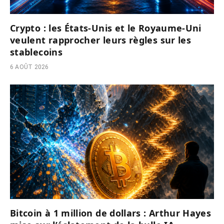
Crypto : les États-Unis et le Royaume-Uni
veulent rapprocher leurs règles sur les
stablecoins
6 AOÛT 2026
Bitcoin à 1 million de dollars : Arthur Hayes