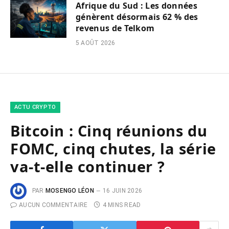
Afrique du Sud : Les données
génèrent désormais 62 % des
revenus de Telkom
5 AOÛT 2026
ACTU CRYPTO
Bitcoin : Cinq réunions du
FOMC, cinq chutes, la série
va-t-elle continuer ?
PAR
MOSENGO LÉON
16 JUIN 2026
AUCUN COMMENTAIRE
4 MINS READ