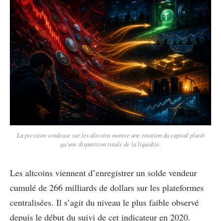
La pression vendeuse sur les altcoins montre une rotation du capital plutôt
qu’une disparition totale de la liquidité.
Les altcoins viennent d’enregistrer un solde vendeur
cumulé de 266 milliards de dollars sur les plateformes
centralisées. Il s’agit du niveau le plus faible observé
depuis le début du suivi de cet indicateur en 2020.