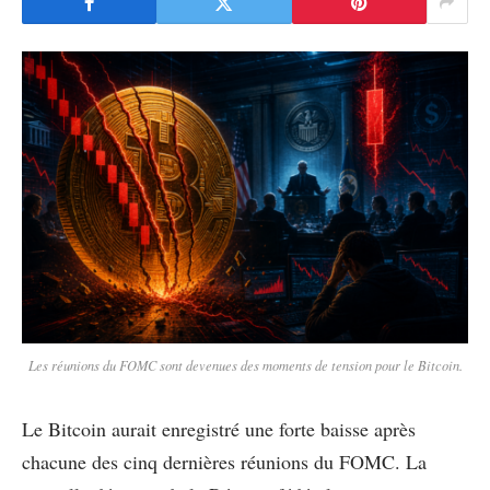
Les réunions du FOMC sont devenues des moments de tension pour le Bitcoin.
Le Bitcoin aurait enregistré une forte baisse après
chacune des cinq dernières réunions du FOMC. La