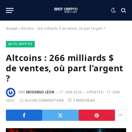
Accueil
»
Altcoins : 266 milliards $ de ventes, où part l’argent ?
ACTU CRYPTO
Altcoins : 266 milliards $
de ventes, où part l’argent
?
PAR
MOSENGO LÉON
17 JUIN 2026
UPDATED:
17 JUIN
2026
AUCUN COMMENTAIRE
5 MINS READ