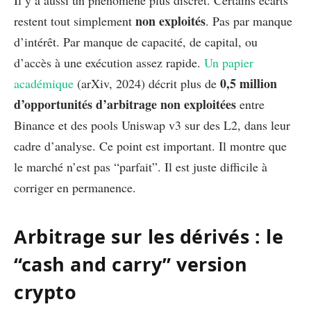
Il y a aussi un phénomène plus discret. Certains écarts
non exploités
restent tout simplement
. Pas par manque
d’intérêt. Par manque de capacité, de capital, ou
d’accès à une exécution assez rapide.
Un papier
0,5 million
académique
(arXiv, 2024) décrit plus de
d’opportunités d’arbitrage non exploitées
entre
Binance et des pools Uniswap v3 sur des L2, dans leur
cadre d’analyse. Ce point est important. Il montre que
le marché n’est pas “parfait”. Il est juste difficile à
corriger en permanence.
Arbitrage sur les dérivés : le
“cash and carry” version
crypto