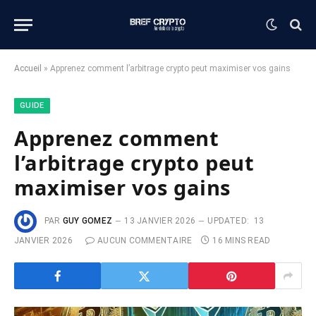
Accueil
»
Apprenez comment l’arbitrage crypto peut maximiser vos gains
GUIDE
Apprenez comment
l’arbitrage crypto peut
maximiser vos gains
PAR
GUY GOMEZ
13 JANVIER 2026
UPDATED:
13
JANVIER 2026
AUCUN COMMENTAIRE
16 MINS READ