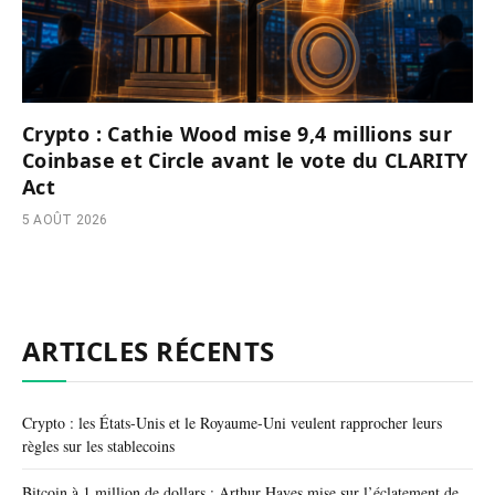
Crypto : Cathie Wood mise 9,4 millions sur
Coinbase et Circle avant le vote du CLARITY
Act
5 AOÛT 2026
ARTICLES RÉCENTS
Crypto : les États-Unis et le Royaume-Uni veulent rapprocher leurs
règles sur les stablecoins
Bitcoin à 1 million de dollars : Arthur Hayes mise sur l’éclatement de