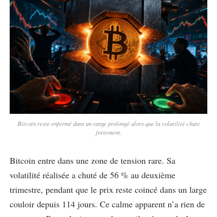
Bitcoin reste enfermé dans un range prolongé alors que la volatilité chute
fortement.
Bitcoin entre dans une zone de tension rare. Sa
volatilité réalisée a chuté de 56 % au deuxième
trimestre, pendant que le prix reste coincé dans un large
couloir depuis 114 jours. Ce calme apparent n’a rien de