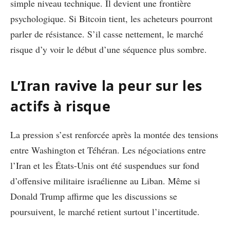
simple niveau technique. Il devient une frontière
psychologique. Si Bitcoin tient, les acheteurs pourront
parler de résistance. S’il casse nettement, le marché
risque d’y voir le début d’une séquence plus sombre.
L’Iran ravive la peur sur les
actifs à risque
La pression s’est renforcée après la montée des tensions
entre Washington et Téhéran. Les négociations entre
l’Iran et les États-Unis ont été suspendues sur fond
d’offensive militaire israélienne au Liban. Même si
Donald Trump affirme que les discussions se
poursuivent, le marché retient surtout l’incertitude.