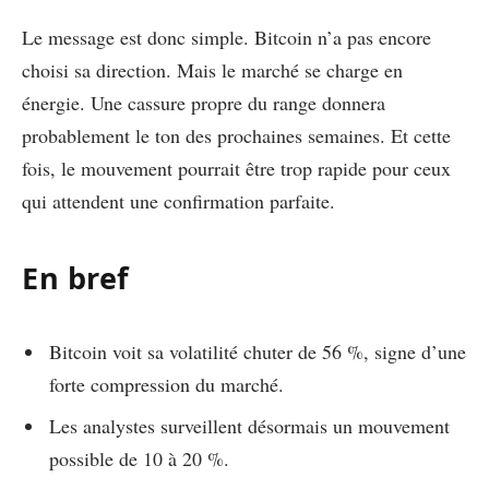
Le message est donc simple. Bitcoin n’a pas encore
choisi sa direction. Mais le marché se charge en
énergie. Une cassure propre du range donnera
probablement le ton des prochaines semaines. Et cette
fois, le mouvement pourrait être trop rapide pour ceux
qui attendent une confirmation parfaite.
En bref
Bitcoin voit sa volatilité chuter de 56 %, signe d’une
forte compression du marché.
Les analystes surveillent désormais un mouvement
possible de 10 à 20 %.