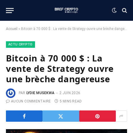
Accueil
»
Bitcoin à 70 000 $ : La vente de Strategy ouvre une brèche dangereuse
ACTU CRYPTO
Bitcoin à 70 000 $ : La
vente de Strategy ouvre
une brèche dangereuse
PAR
LYDIE MUSEKWA
2 JUIN 2026
AUCUN COMMENTAIRE
5 MINS READ