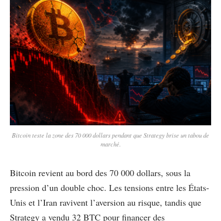
Bitcoin teste la zone des 70 000 dollars pendant que Strategy brise un tabou de
marché.
Bitcoin revient au bord des 70 000 dollars, sous la
pression d’un double choc. Les tensions entre les États-
Unis et l’Iran ravivent l’aversion au risque, tandis que
Strategy a vendu 32 BTC pour financer des