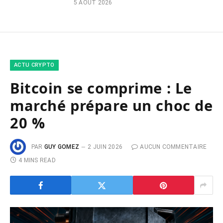
5 AOÛT 2026
ACTU CRYPTO
Bitcoin se comprime : Le
marché prépare un choc de
20 %
PAR
GUY GOMEZ
2 JUIN 2026
AUCUN COMMENTAIRE
4 MINS READ