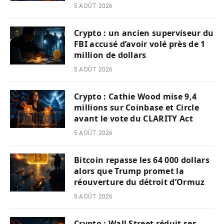
5 AOÛT 2026
Crypto : un ancien superviseur du
FBI accusé d’avoir volé près de 1
million de dollars
5 AOÛT 2026
Crypto : Cathie Wood mise 9,4
millions sur Coinbase et Circle
avant le vote du CLARITY Act
5 AOÛT 2026
Bitcoin repasse les 64 000 dollars
alors que Trump promet la
réouverture du détroit d’Ormuz
5 AOÛT 2026
Crypto : Wall Street réduit ses