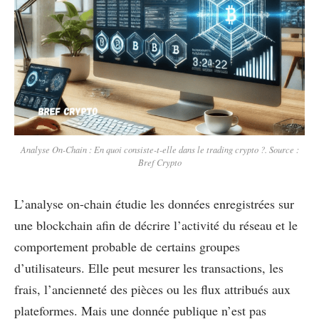
Analyse On-Chain : En quoi consiste-t-elle dans le trading crypto ?. Source :
Bref Crypto
L’analyse on-chain étudie les données enregistrées sur
une blockchain afin de décrire l’activité du réseau et le
comportement probable de certains groupes
d’utilisateurs. Elle peut mesurer les transactions, les
frais, l’ancienneté des pièces ou les flux attribués aux
plateformes. Mais une donnée publique n’est pas