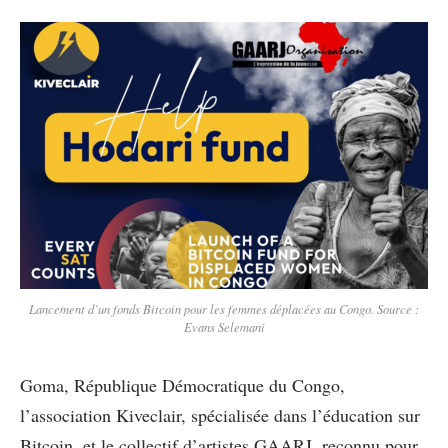
Lancement d’un fonds Bitcoin pour les femmes déplacées au Congo. Source :
Evans Selemani
Goma, République Démocratique du Congo,
l’association Kiveclair, spécialisée dans l’éducation sur
Bitcoin, et le collectif d’artistes GAARJ, reconnu pour