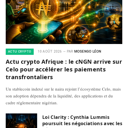
10 AOÛT 2026
PAR
MOSENGO LÉON
ACTU CRYPTO
Actu crypto Afrique : le cNGN arrive sur
Celo pour accélérer les paiements
transfrontaliers
Un stablecoin indexé sur le naira rejoint l’écosystème Celo, mais
son adoption dépendra de la liquidité, des applications et du
cadre réglementaire nigérian.
Loi Clarity : Cynthia Lummis
poursuit les négociations avec les