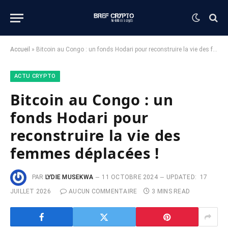
Accueil
»
Bitcoin au Congo : un fonds Hodari pour reconstruire la vie des femmes déplacées !
ACTU CRYPTO
Bitcoin au Congo : un
fonds Hodari pour
reconstruire la vie des
femmes déplacées !
PAR
LYDIE MUSEKWA
11 OCTOBRE 2024
UPDATED:
17
JUILLET 2026
AUCUN COMMENTAIRE
3 MINS READ