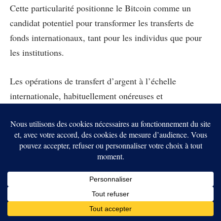
Cette particularité positionne le Bitcoin comme un
candidat potentiel pour transformer les transferts de
fonds internationaux, tant pour les individus que pour
les institutions.
Les opérations de transfert d’argent à l’échelle
internationale, habituellement onéreuses et
chronophages sous l’égide des banques, se voient
remises en question par la structure peer-to-peer du
Bitcoin.
Avec cette cryptomonnaie, il est possible d’effectuer
des transferts directs entre parties sans recourir à un
intermédiaire, réduisant ainsi les frais et accélérant le
processus de transaction.