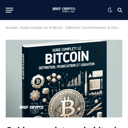
Accueil
»
Guide complet sur le bitcoin : Définition, fonctionnement et utilisation