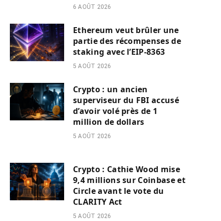
6 AOÛT 2026
Ethereum veut brûler une
partie des récompenses de
staking avec l’EIP-8363
5 AOÛT 2026
Crypto : un ancien
superviseur du FBI accusé
d’avoir volé près de 1
million de dollars
5 AOÛT 2026
Crypto : Cathie Wood mise
9,4 millions sur Coinbase et
Circle avant le vote du
CLARITY Act
5 AOÛT 2026