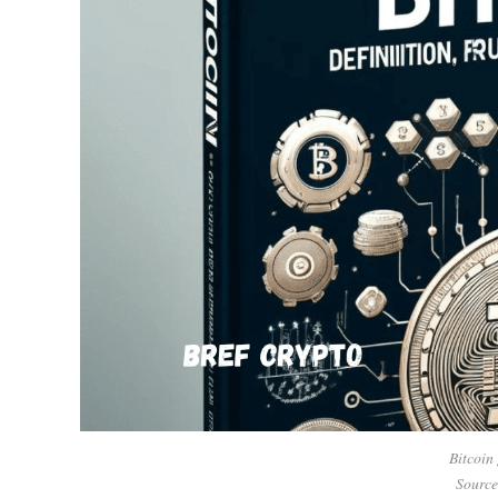
Bitcoin
Source