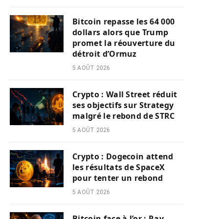
Bitcoin repasse les 64 000
dollars alors que Trump
promet la réouverture du
détroit d’Ormuz
5 AOÛT 2026
Crypto : Wall Street réduit
ses objectifs sur Strategy
malgré le rebond de STRC
5 AOÛT 2026
Crypto : Dogecoin attend
les résultats de SpaceX
pour tenter un rebond
5 AOÛT 2026
Bitcoin face à l’or : Ray