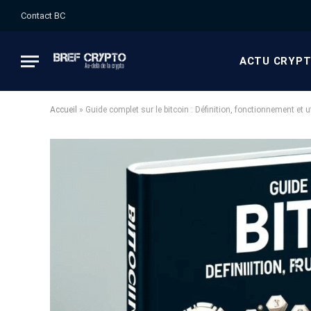
Contact BC
ACTU CRYP
Accueil
»
Guide complet sur le bitcoin : Définition, fonctionnement et u