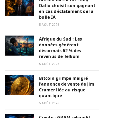
Dalio choisit son gagnant
en cas d’éclatement de la
bulle IA
5 AOÛT 2026
Afrique du Sud : Les
données génèrent
désormais 62 % des
revenus de Telkom
5 AOÛT 2026
Bitcoin grimpe malgré
l’annonce de vente de Jim
Cramer liée au risque
quantique
5 AOÛT 2026
Crypto : GRAM rebondit