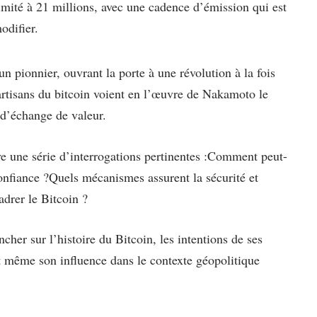
imité à 21 millions, avec une cadence d’émission qui est
 modifier.
n pionnier, ouvrant la porte à une révolution à la fois
rtisans du bitcoin voient en l’œuvre de Nakamoto le
 d’échange de valeur.
ve une série d’interrogations pertinentes :Comment peut-
confiance ?Quels mécanismes assurent la sécurité et
adrer le Bitcoin ?
ncher sur l’histoire du Bitcoin, les intentions de ses
t même son influence dans le contexte géopolitique