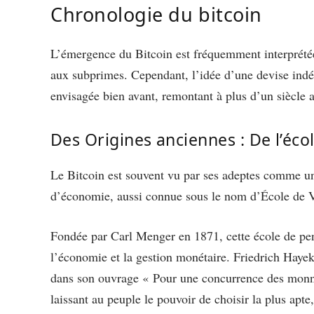
Chronologie du bitcoin
L’émergence du Bitcoin est fréquemment interprétée
aux subprimes. Cependant, l’idée d’une devise indép
envisagée bien avant, remontant à plus d’un siècle a
Des Origines anciennes : De l’é
Le Bitcoin est souvent vu par ses adeptes comme un
d’économie, aussi connue sous le nom d’École de 
Fondée par Carl Menger en 1871, cette école de pen
l’économie et la gestion monétaire. Friedrich Hayek,
dans son ouvrage « Pour une concurrence des monna
laissant au peuple le pouvoir de choisir la plus apte