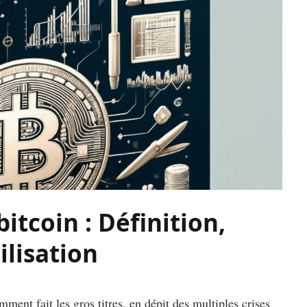
itcoin : Définition,
lisation
ment fait les gros titres, en dépit des multiples crises