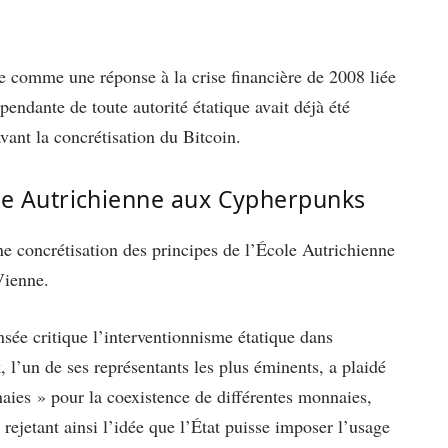
 comme une réponse à la crise financière de 2008 liée
endante de toute autorité étatique avait déjà été
vant la concrétisation du Bitcoin.
cole Autrichienne aux Cypherpunks
e concrétisation des principes de l’École Autrichienne
Vienne.
sée critique l’interventionnisme étatique dans
 l’un de ses représentants les plus éminents, a plaidé
ies » pour la coexistence de différentes monnaies,
, rejetant ainsi l’idée que l’État puisse imposer l’usage