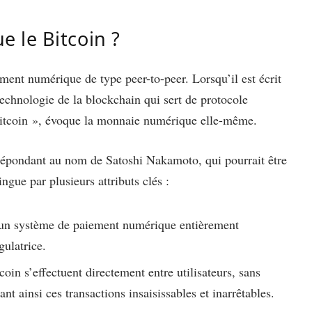
e le Bitcoin ?
nt numérique de type peer-to-peer. Lorsqu’il est écrit
technologie de la blockchain qui sert de protocole
 bitcoin », évoque la monnaie numérique elle-même.
 répondant au nom de Satoshi Nakamoto, qui pourrait être
ingue par plusieurs attributs clés :
 un système de paiement numérique entièrement
gulatrice.
oin s’effectuent directement entre utilisateurs, sans
ant ainsi ces transactions insaisissables et inarrêtables.