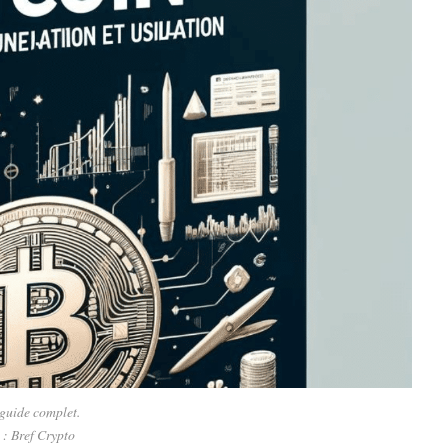
 guide complet.
 : Bref Crypto