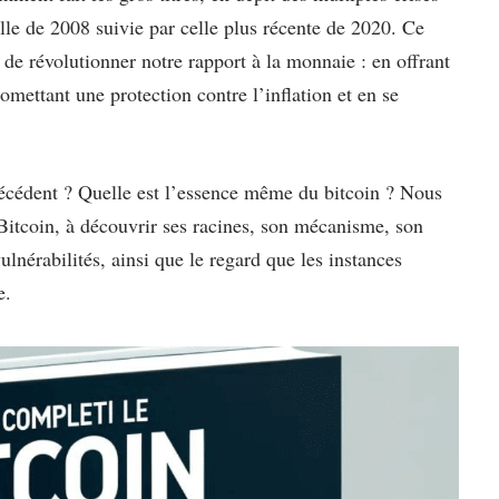
le de 2008 suivie par celle plus récente de 2020. Ce
e révolutionner notre rapport à la monnaie : en offrant
romettant une protection contre l’inflation et en se
précédent ? Quelle est l’essence même du bitcoin ? Nous
 Bitcoin, à découvrir ses racines, son mécanisme, son
lnérabilités, ainsi que le regard que les instances
e.