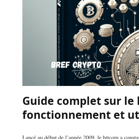
Guide complet sur le b
fonctionnement et uti
Lancé au début de l’année 2009, le bitcoin a constam