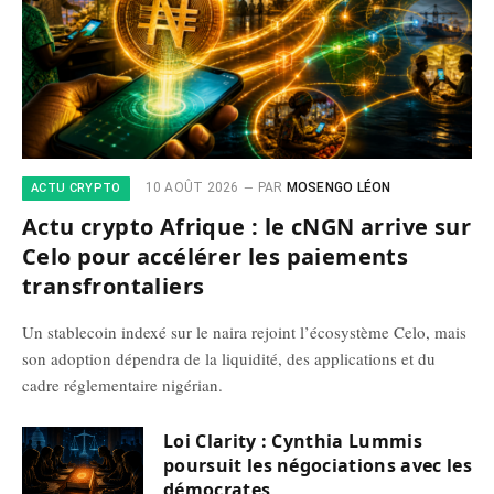
10 AOÛT 2026
PAR
MOSENGO LÉON
ACTU CRYPTO
Actu crypto Afrique : le cNGN arrive sur
Celo pour accélérer les paiements
transfrontaliers
Un stablecoin indexé sur le naira rejoint l’écosystème Celo, mais
son adoption dépendra de la liquidité, des applications et du
cadre réglementaire nigérian.
Loi Clarity : Cynthia Lummis
poursuit les négociations avec les
démocrates