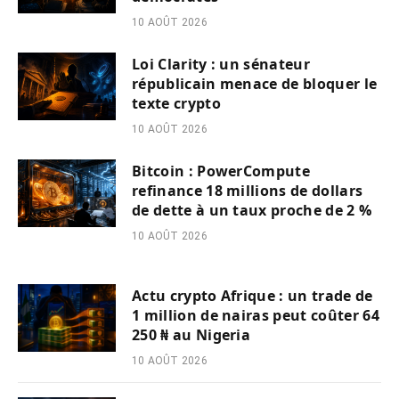
10 AOÛT 2026
Loi Clarity : un sénateur
républicain menace de bloquer le
texte crypto
10 AOÛT 2026
Bitcoin : PowerCompute
refinance 18 millions de dollars
de dette à un taux proche de 2 %
10 AOÛT 2026
Actu crypto Afrique : un trade de
1 million de nairas peut coûter 64
250 ₦ au Nigeria
10 AOÛT 2026