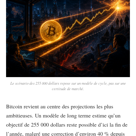
Le scénario des 255 000 dollars repose sur un modèle de cycle, pas sur une
certitude de marché.
Bitcoin revient au centre des projections les plus
ambitieuses. Un modèle de long terme estime qu’un
objectif de 255 000 dollars reste possible d’ici la fin de
l’année, malgré une correction d’environ 40 % depuis