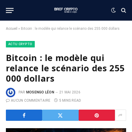
Accueil
»
Bitcoin : le modèle qui relance le scénario des 255 000 dollars
ACTU CRYPTO
Bitcoin : le modèle qui
relance le scénario des 255
000 dollars
PAR
MOSENGO LÉON
21 MAI 2026
AUCUN COMMENTAIRE
5 MINS READ