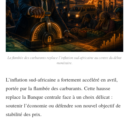
La flambée des carburants replace l’inflation sud-africaine au centre du débat
monétaire.
L’inflation sud-africaine a fortement accéléré en avril,
portée par la flambée des carburants. Cette hausse
replace la Banque centrale face à un choix délicat :
soutenir l’économie ou défendre son nouvel objectif de
stabilité des prix.