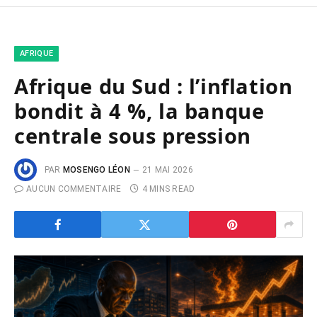
AFRIQUE
Afrique du Sud : l’inflation
bondit à 4 %, la banque
centrale sous pression
PAR
MOSENGO LÉON
21 MAI 2026
AUCUN COMMENTAIRE
4 MINS READ