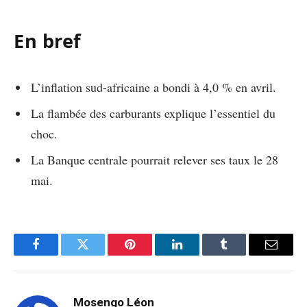
En bref
L’inflation sud-africaine a bondi à 4,0 % en avril.
La flambée des carburants explique l’essentiel du
choc.
La Banque centrale pourrait relever ses taux le 28
mai.
Facebook
Twitter
Pinterest
LinkedIn
Tumblr
Email
Mosengo Léon