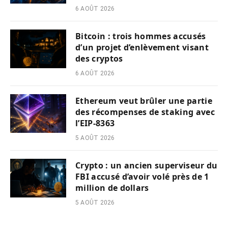
6 AOÛT 2026
Bitcoin : trois hommes accusés
d’un projet d’enlèvement visant
des cryptos
6 AOÛT 2026
Ethereum veut brûler une partie
des récompenses de staking avec
l’EIP-8363
5 AOÛT 2026
Crypto : un ancien superviseur du
FBI accusé d’avoir volé près de 1
million de dollars
5 AOÛT 2026