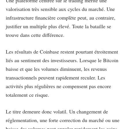
Une plateforme centrée sur le trading mérite une
valorisation très sensible aux cycles du marché. Une
infrastructure financière complète peut, au contraire,
justifier un multiple plus élevé. Toute la bataille se
trouve dans cette différence.
Les résultats de Coinbase restent pourtant étroitement
liés au sentiment des investisseurs. Lorsque le Bitcoin
baisse et que les volumes diminuent, les revenus
transactionnels peuvent rapidement reculer. Les
activités plus régulières ne compensent pas encore
totalement ce risque.
Le titre demeure donc volatil. Un changement de
réglementation, une forte correction du marché ou une
baisse des volumes peut annuler rapidement les gains