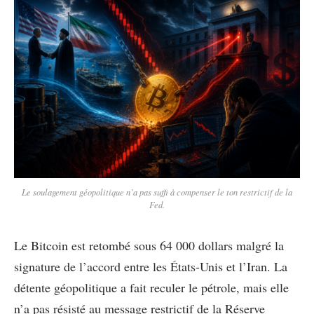
Le soulagement géopolitique n’a pas suffi à compenser le ton restrictif de la
Fed.
Le Bitcoin est retombé sous 64 000 dollars malgré la
signature de l’accord entre les États-Unis et l’Iran. La
détente géopolitique a fait reculer le pétrole, mais elle
n’a pas résisté au message restrictif de la Réserve