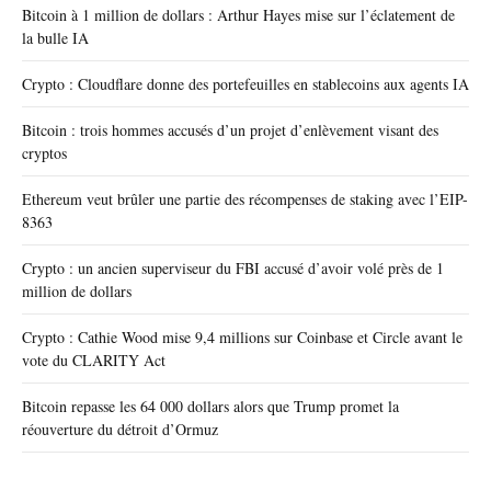
Bitcoin à 1 million de dollars : Arthur Hayes mise sur l’éclatement de
la bulle IA
Crypto : Cloudflare donne des portefeuilles en stablecoins aux agents IA
Bitcoin : trois hommes accusés d’un projet d’enlèvement visant des
cryptos
Ethereum veut brûler une partie des récompenses de staking avec l’EIP-
8363
Crypto : un ancien superviseur du FBI accusé d’avoir volé près de 1
million de dollars
Crypto : Cathie Wood mise 9,4 millions sur Coinbase et Circle avant le
vote du CLARITY Act
Bitcoin repasse les 64 000 dollars alors que Trump promet la
réouverture du détroit d’Ormuz