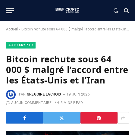
Accueil
»
Bitcoin rechute sous 64 000 $ malgré l’accord entre les États-Unis et l’Iran
ACTU CRYPTO
Bitcoin rechute sous 64
000 $ malgré l’accord entre
les États-Unis et l’Iran
PAR
GREGOIRE LACROIX
19 JUIN 2026
AUCUN COMMENTAIRE
5 MINS READ