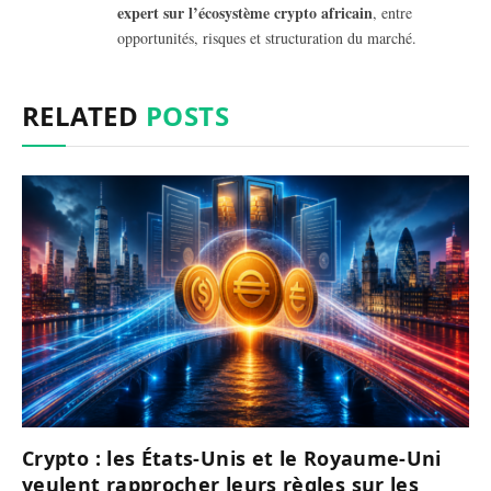
expert sur l’écosystème crypto africain
, entre
opportunités, risques et structuration du marché.
RELATED
POSTS
Crypto : les États-Unis et le Royaume-Uni
veulent rapprocher leurs règles sur les