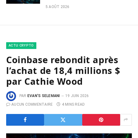
5 AOÛT 2026
ACTU CRYPTO
Coinbase rebondit après
l’achat de 18,4 millions $
par Cathie Wood
PAR
EVAN'S SELEMANI
19 JUIN 2026
AUCUN COMMENTAIRE
4 MINS READ