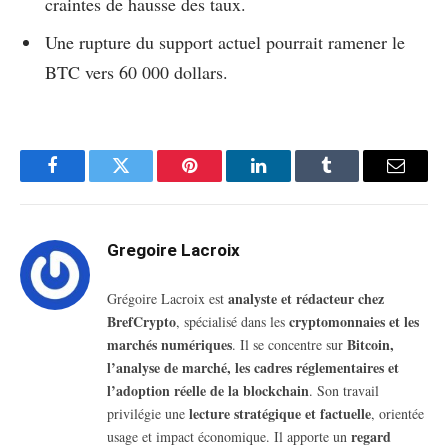
craintes de hausse des taux.
Une rupture du support actuel pourrait ramener le
BTC vers 60 000 dollars.
Facebook
Twitter
Pinterest
LinkedIn
Tumblr
Email
Gregoire Lacroix
analyste et rédacteur chez
Grégoire Lacroix est
BrefCrypto
cryptomonnaies et les
, spécialisé dans les
marchés numériques
Bitcoin,
. Il se concentre sur
l’analyse de marché, les cadres réglementaires et
l’adoption réelle de la blockchain
. Son travail
lecture stratégique et factuelle
privilégie une
, orientée
regard
usage et impact économique. Il apporte un