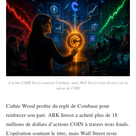
L’achat d’ARK Invest soutient Coinbase, mais Wall Street reste divisée sur la
valeur de COIN.
Cathie Wood profite du repli de Coinbase pour
renforcer son pari. ARK Invest a acheté plus de 18
millions de dollars d’actions COIN à travers trois fonds.
L’opération soutient le titre, mais Wall Street reste