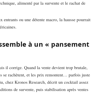
echnique, alimenté par la survente et le rachat de
 entrants ou une détente macro, la hausse pourrait
éricaines.
essemble à un « pansement
is il corrige. Quand la vente devient trop brutale,
ts se rachètent, et les prix remontent… parfois juste
Liu, chez Kronos Research, décrit un cocktail assez
ditions de survente, puis stabilisation après ventes