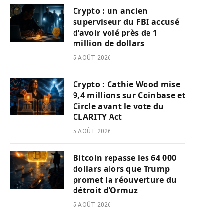
Crypto : un ancien
superviseur du FBI accusé
d’avoir volé près de 1
million de dollars
5 AOÛT 2026
Crypto : Cathie Wood mise
9,4 millions sur Coinbase et
Circle avant le vote du
CLARITY Act
5 AOÛT 2026
Bitcoin repasse les 64 000
dollars alors que Trump
promet la réouverture du
détroit d’Ormuz
5 AOÛT 2026