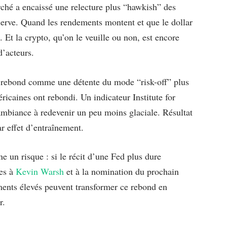
arché a encaissé une relecture plus “hawkish” des
eserve. Quand les rendements montent et que le dollar
e. Et la crypto, qu’on le veuille ou non, est encore
d’acteurs.
 rebond comme une détente du mode “risk-off” plus
éricaines ont rebondi. Un indicateur Institute for
mbiance à redevenir un peu moins glaciale. Résultat
ar effet d’entraînement.
ne un risque : si le récit d’une Fed plus dure
ées à
Kevin Warsh
et à la nomination du prochain
ments élevés peuvent transformer ce rebond en
r.