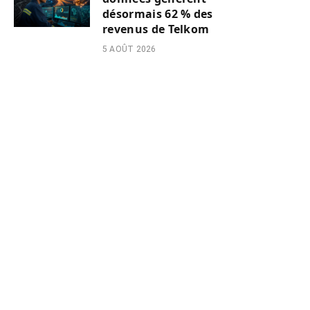
désormais 62 % des
revenus de Telkom
5 AOÛT 2026