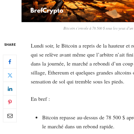
Bitcoin s’envole à 78 500 $ sous les yeux d’u
Lundi soir, le Bitcoin a repris de la hauteur e
SHARE
qui se relève avant même que l’arbitre n’ait fin
dans la journée, le marché a rebondi d’un coup
sillage, Ethereum et quelques grandes altcoins 
sensation de sol qui tremble sous les pieds.
En bref :
Bitcoin repasse au-dessus de 78 500 $ apr
le marché dans un rebond rapide.