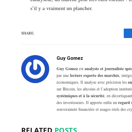
s’il y a vraiment un plancher.
SHARE.
Guy Gomez
Guy Gomez
analyste et journaliste sp
est
lecture experte des marchés
par une
, intég
en
économiques. Il analyse avec précision les
sur Bitcoin, les altcoins et l’adoption insti
systémiques et à la sécurité
, en décortiquant
regard 
des investisseurs. Il apporte enfin un
souveraineté financière et usages réels des cry
RELATED
POSTS