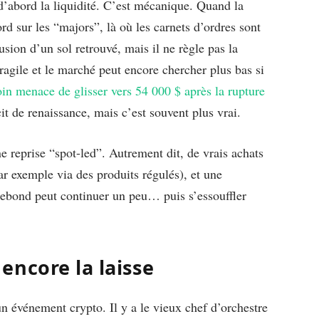
d’abord la liquidité. C’est mécanique. Quand la
d sur les “majors”, là où les carnets d’ordres sont
usion d’un sol retrouvé, mais il ne règle pas la
fragile et le marché peut encore chercher plus bas si
oin menace de glisser vers 54 000 $ après la rupture
t de renaissance, mais c’est souvent plus vrai.
ne reprise “spot-led”. Autrement dit, de vrais achats
par exemple via des produits régulés), et une
 rebond peut continuer un peu… puis s’essouffler
encore la laisse
un événement crypto. Il y a le vieux chef d’orchestre