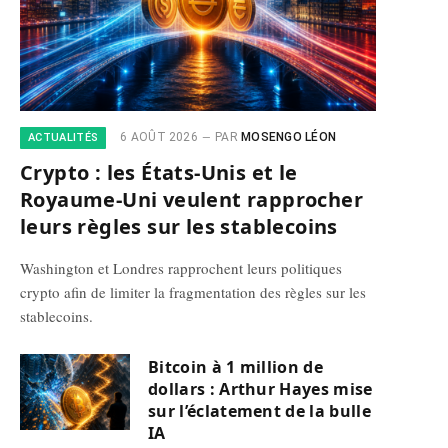
6 AOÛT 2026
PAR
MOSENGO LÉON
ACTUALITÉS
Crypto : les États-Unis et le
Royaume-Uni veulent rapprocher
leurs règles sur les stablecoins
Washington et Londres rapprochent leurs politiques
crypto afin de limiter la fragmentation des règles sur les
stablecoins.
Bitcoin à 1 million de
dollars : Arthur Hayes mise
sur l’éclatement de la bulle
IA