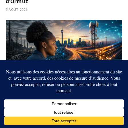
d’Ormuz
5 AOÛT 2026
Afrique du Sud : Les données génèrent
désormais 62 % des revenus de Telkom
5 AOÛT 2026