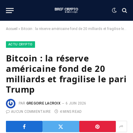
Accueil
»
Bitcoin : la réserve américaine fond de 20 milliards et fragilise le pari Trump
ACTU CRYPTO
Bitcoin : la réserve
américaine fond de 20
milliards et fragilise le pari
Trump
PAR
GREGOIRE LACROIX
6 JUIN 2026
AUCUN COMMENTAIRE
4 MINS READ