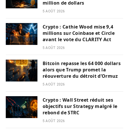
million de dollars
5 AOÛT 2026
Crypto : Cathie Wood mise 9,4
millions sur Coinbase et Circle
avant le vote du CLARITY Act
5 AOÛT 2026
Bitcoin repasse les 64 000 dollars
alors que Trump promet la
réouverture du détroit d’Ormuz
5 AOÛT 2026
Crypto : Wall Street réduit ses
objectifs sur Strategy malgré le
rebond de STRC
5 AOÛT 2026