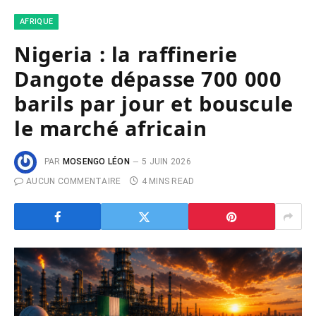
AFRIQUE
Nigeria : la raffinerie
Dangote dépasse 700 000
barils par jour et bouscule
le marché africain
PAR
MOSENGO LÉON
5 JUIN 2026
AUCUN COMMENTAIRE
4 MINS READ