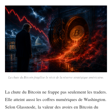
La chute du Bitcoin fragilise le récit de la réserve stratégique américaine.
La chute du Bitcoin ne frappe pas seulement les traders.
Elle atteint aussi les coffres numériques de Washington.
Selon Glassnode, la valeur des avoirs en Bitcoin du