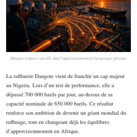
Dangote renforce son rôle dans l’approvisionnement énergétique africain.
La raffinerie Dangote vient de franchir un cap majeur
au Nigeria. Lors d’un test de performance, elle a
dépassé 700 000 barils par jour, au-dessus de sa
capacité nominale de 650 000 barils. Ce résultat
renforce son ambition de devenir un géant mondial du
raffinage, tout en changeant déjà les équilibres
d’approvisionnement en Afrique.