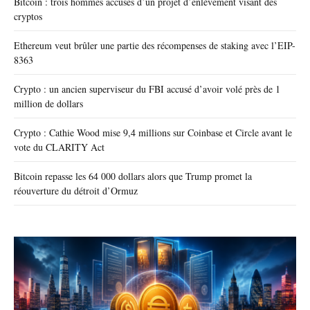
Bitcoin : trois hommes accusés d’un projet d’enlèvement visant des
cryptos
Ethereum veut brûler une partie des récompenses de staking avec l’EIP-
8363
Crypto : un ancien superviseur du FBI accusé d’avoir volé près de 1
million de dollars
Crypto : Cathie Wood mise 9,4 millions sur Coinbase et Circle avant le
vote du CLARITY Act
Bitcoin repasse les 64 000 dollars alors que Trump promet la
réouverture du détroit d’Ormuz