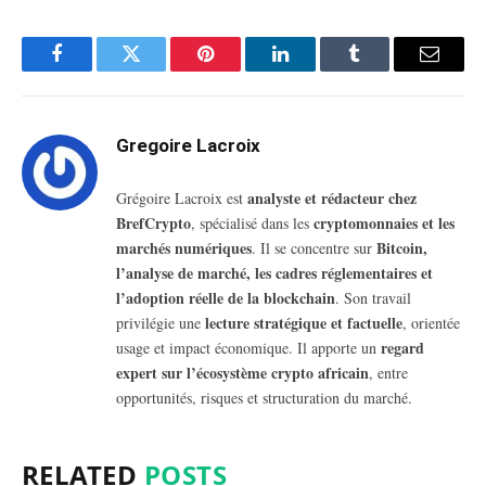
Facebook
Twitter
Pinterest
LinkedIn
Tumblr
Email
Gregoire Lacroix
analyste et rédacteur chez
Grégoire Lacroix est
BrefCrypto
cryptomonnaies et les
, spécialisé dans les
marchés numériques
Bitcoin,
. Il se concentre sur
l’analyse de marché, les cadres réglementaires et
l’adoption réelle de la blockchain
. Son travail
lecture stratégique et factuelle
privilégie une
, orientée
regard
usage et impact économique. Il apporte un
expert sur l’écosystème crypto africain
, entre
opportunités, risques et structuration du marché.
RELATED
POSTS