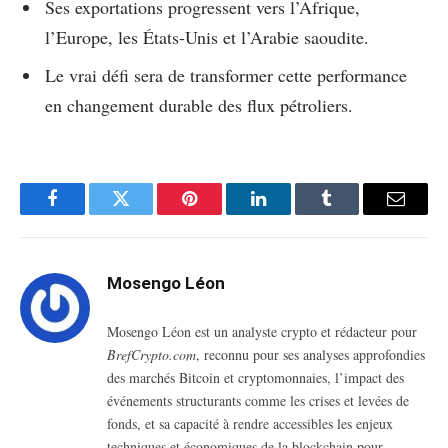
Ses exportations progressent vers l’Afrique,
l’Europe, les États-Unis et l’Arabie saoudite.
Le vrai défi sera de transformer cette performance
en changement durable des flux pétroliers.
Facebook
Twitter
Pinterest
LinkedIn
Tumblr
Email
Mosengo Léon
Mosengo Léon est un analyste crypto et rédacteur pour
BrefCrypto.com
, reconnu pour ses analyses approfondies
des marchés Bitcoin et cryptomonnaies, l’impact des
événements structurants comme les crises et levées de
fonds, et sa capacité à rendre accessibles les enjeux
techniques et économiques de la blockchain pour