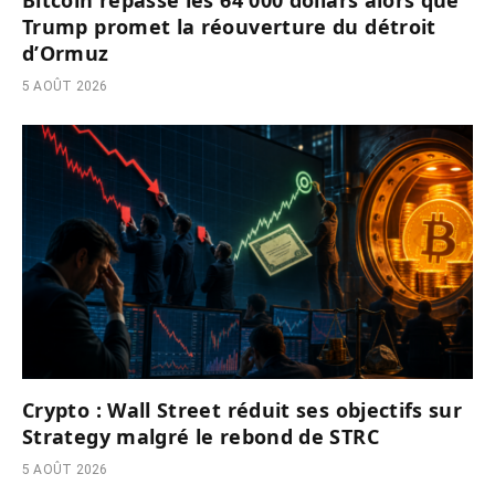
Bitcoin repasse les 64 000 dollars alors que
Trump promet la réouverture du détroit
d’Ormuz
5 AOÛT 2026
Crypto : Wall Street réduit ses objectifs sur
Strategy malgré le rebond de STRC
5 AOÛT 2026