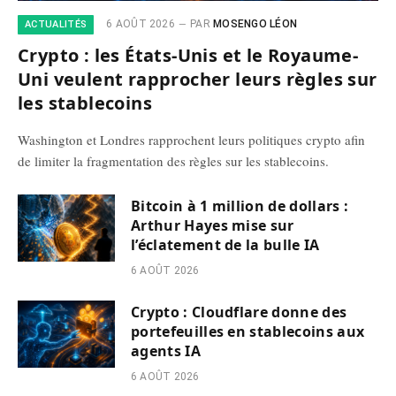
6 AOÛT 2026
PAR
MOSENGO LÉON
ACTUALITÉS
Crypto : les États-Unis et le Royaume-
Uni veulent rapprocher leurs règles sur
les stablecoins
Washington et Londres rapprochent leurs politiques crypto afin
de limiter la fragmentation des règles sur les stablecoins.
Bitcoin à 1 million de dollars :
Arthur Hayes mise sur
l’éclatement de la bulle IA
6 AOÛT 2026
Crypto : Cloudflare donne des
portefeuilles en stablecoins aux
agents IA
6 AOÛT 2026