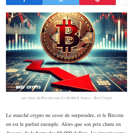
une chute du Bitcoin sous les 60 000 $. Source : Bref Crypto
Le marché crypto ne cesse de surprendre, et le Bitcoin
en est le parfait exemple. Alors que son prix chute en
dessous de la barre des 60 000 dollars, les investisseurs