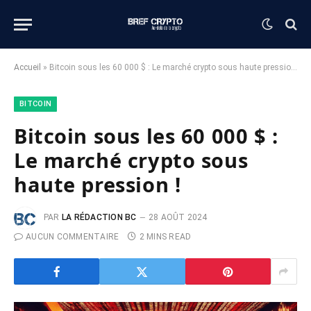
Accueil
»
Bitcoin sous les 60 000 $ : Le marché crypto sous haute pression !
BITCOIN
Bitcoin sous les 60 000 $ :
Le marché crypto sous
haute pression !
PAR
LA RÉDACTION BC
28 AOÛT 2024
AUCUN COMMENTAIRE
2 MINS READ