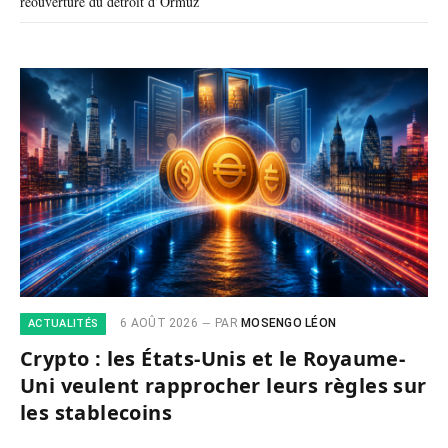
réouverture du détroit d’Ormuz
6 AOÛT 2026
PAR
MOSENGO LÉON
ACTUALITÉS
Crypto : les États-Unis et le Royaume-
Uni veulent rapprocher leurs règles sur
les stablecoins