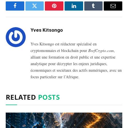
Facebook
Twitter
Pinterest
LinkedIn
Tumblr
Email
Yves Kitsongo
Yves Kitsongo est rédacteur spécialisé en
cryptomonnaies et blockchain pour
BrefCrypto.com
,
alliant une formation en droit public et une expertise
analytique pour décrypter les enjeux juridiques,
économiques et sociétaux des actifs numériques, avec un
focus particulier sur l’Afrique.
RELATED
POSTS