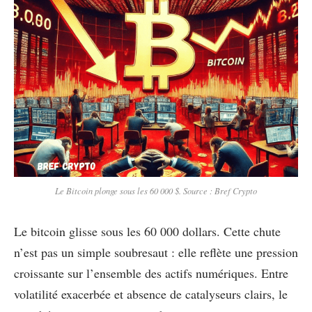
Le Bitcoin plonge sous les 60 000 $. Source : Bref Crypto
Le bitcoin glisse sous les 60 000 dollars. Cette chute
n’est pas un simple soubresaut : elle reflète une pression
croissante sur l’ensemble des actifs numériques. Entre
volatilité exacerbée et absence de catalyseurs clairs, le