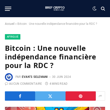
Accueil
»
Bitcoin : Une nouvelle indépendance financière pour la RDC ?
AFRIQUE
Bitcoin : Une nouvelle
indépendance financière
pour la RDC ?
PAR
EVAN'S SELEMANI
30 JUIN 2024
AUCUN COMMENTAIRE
4 MINS READ