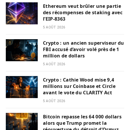
Ethereum veut brûler une partie
des récompenses de staking avec
l’EIP-8363
5 AOÛT 2026
Crypto : un ancien superviseur du
FBI accusé d’avoir volé près de 1
million de dollars
5 AOÛT 2026
Crypto : Cathie Wood mise 9,4
millions sur Coinbase et Circle
avant le vote du CLARITY Act
5 AOÛT 2026
Bitcoin repasse les 64 000 dollars
alors que Trump promet la
réouverture du détroit d’Ormuz