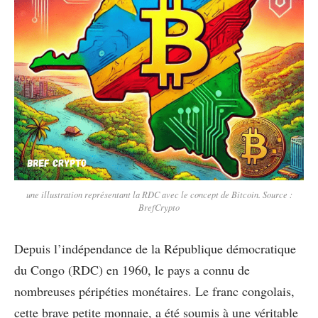
une illustration représentant la RDC avec le concept de Bitcoin. Source :
BrefCrypto
Depuis l’indépendance de la République démocratique
du Congo (RDC) en 1960, le pays a connu de
nombreuses péripéties monétaires. Le franc congolais,
cette brave petite monnaie, a été soumis à une véritable