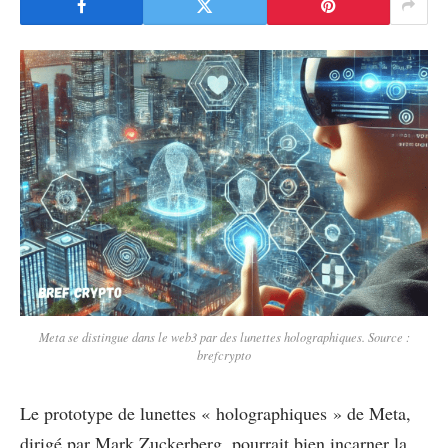
Meta se distingue dans le web3 par des lunettes holographiques. Source :
brefcrypto
Le prototype de lunettes « holographiques » de Meta,
dirigé par Mark Zuckerberg, pourrait bien incarner la