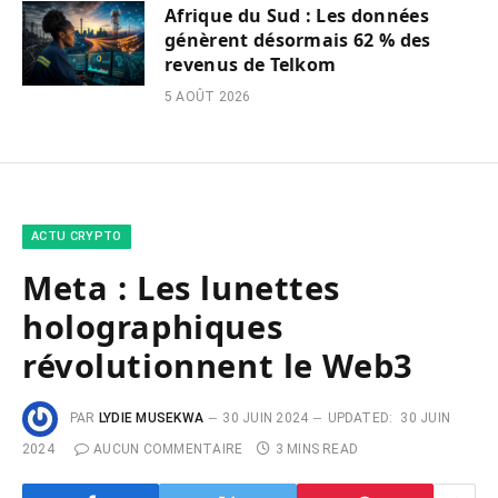
Afrique du Sud : Les données
génèrent désormais 62 % des
revenus de Telkom
5 AOÛT 2026
ACTU CRYPTO
Meta : Les lunettes
holographiques
révolutionnent le Web3
PAR
LYDIE MUSEKWA
30 JUIN 2024
UPDATED:
30 JUIN
2024
AUCUN COMMENTAIRE
3 MINS READ