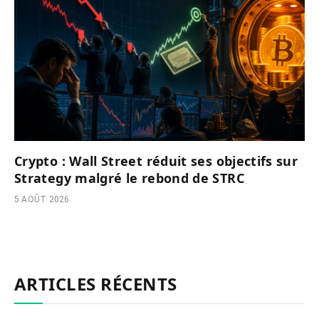
Crypto : Wall Street réduit ses objectifs sur
Strategy malgré le rebond de STRC
5 AOÛT 2026
ARTICLES RÉCENTS