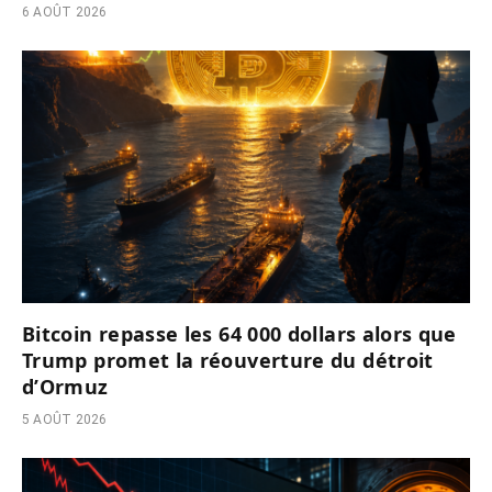
6 AOÛT 2026
Bitcoin repasse les 64 000 dollars alors que
Trump promet la réouverture du détroit
d’Ormuz
5 AOÛT 2026