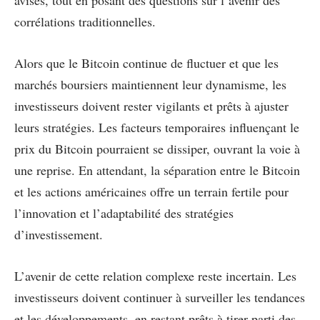
avisés, tout en posant des questions sur l’avenir des
corrélations traditionnelles.
Alors que le Bitcoin continue de fluctuer et que les
marchés boursiers maintiennent leur dynamisme, les
investisseurs doivent rester vigilants et prêts à ajuster
leurs stratégies. Les facteurs temporaires influençant le
prix du Bitcoin pourraient se dissiper, ouvrant la voie à
une reprise. En attendant, la séparation entre le Bitcoin
et les actions américaines offre un terrain fertile pour
l’innovation et l’adaptabilité des stratégies
d’investissement.
L’avenir de cette relation complexe reste incertain. Les
investisseurs doivent continuer à surveiller les tendances
et les développements, en restant prêts à tirer parti des