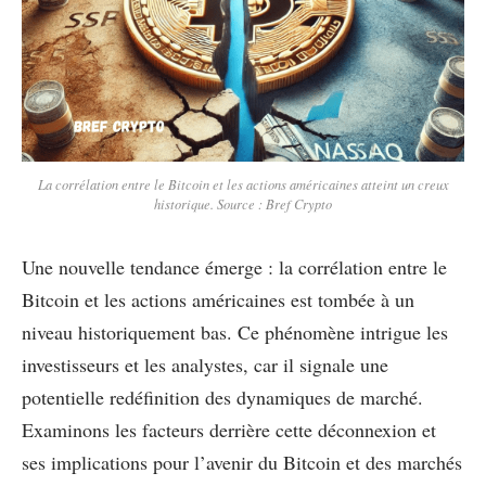
La corrélation entre le Bitcoin et les actions américaines atteint un creux
historique. Source : Bref Crypto
Une nouvelle tendance émerge : la corrélation entre le
Bitcoin et les actions américaines est tombée à un
niveau historiquement bas. Ce phénomène intrigue les
investisseurs et les analystes, car il signale une
potentielle redéfinition des dynamiques de marché.
Examinons les facteurs derrière cette déconnexion et
ses implications pour l’avenir du Bitcoin et des marchés