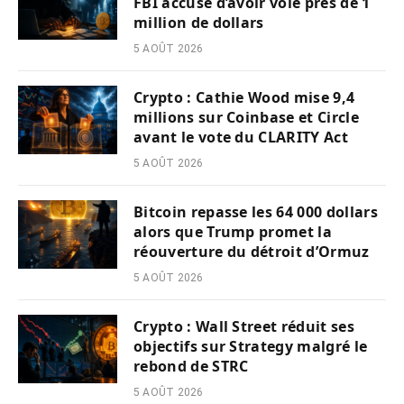
FBI accusé d’avoir volé près de 1
million de dollars
5 AOÛT 2026
Crypto : Cathie Wood mise 9,4
millions sur Coinbase et Circle
avant le vote du CLARITY Act
5 AOÛT 2026
Bitcoin repasse les 64 000 dollars
alors que Trump promet la
réouverture du détroit d’Ormuz
5 AOÛT 2026
Crypto : Wall Street réduit ses
objectifs sur Strategy malgré le
rebond de STRC
5 AOÛT 2026