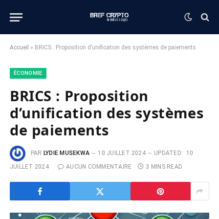
Accueil
»
BRICS : Proposition d’unification des systèmes de paiements
ÉCONOMIE
BRICS : Proposition
d’unification des systèmes
de paiements
PAR
LYDIE MUSEKWA
10 JUILLET 2024
UPDATED:
10
JUILLET 2024
AUCUN COMMENTAIRE
3 MINS READ