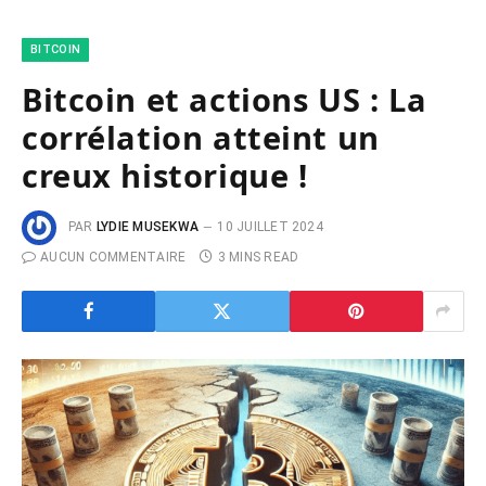
BITCOIN
Bitcoin et actions US : La
corrélation atteint un
creux historique !
PAR
LYDIE MUSEKWA
10 JUILLET 2024
AUCUN COMMENTAIRE
3 MINS READ