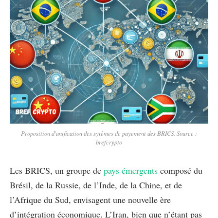
Proposition d'unification des sytèmes de payement des BRICS. Source :
brefcrypto
Les BRICS, un groupe de
pays émergents
composé du
Brésil, de la Russie, de l’Inde, de la Chine, et de
l’Afrique du Sud, envisagent une nouvelle ère
d’intégration économique. L’Iran, bien que n’étant pas