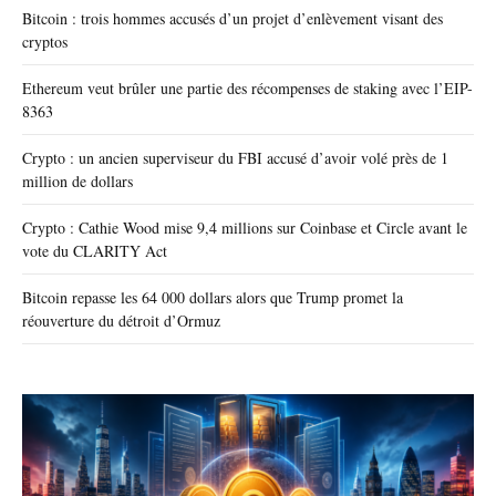
Bitcoin : trois hommes accusés d’un projet d’enlèvement visant des
cryptos
Ethereum veut brûler une partie des récompenses de staking avec l’EIP-
8363
Crypto : un ancien superviseur du FBI accusé d’avoir volé près de 1
million de dollars
Crypto : Cathie Wood mise 9,4 millions sur Coinbase et Circle avant le
vote du CLARITY Act
Bitcoin repasse les 64 000 dollars alors que Trump promet la
réouverture du détroit d’Ormuz