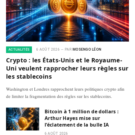
6 AOÛT 2026
PAR
MOSENGO LÉON
ACTUALITÉS
Crypto : les États-Unis et le Royaume-
Uni veulent rapprocher leurs règles sur
les stablecoins
Washington et Londres rapprochent leurs politiques crypto afin
de limiter la fragmentation des règles sur les stablecoins.
Bitcoin à 1 million de dollars :
Arthur Hayes mise sur
l’éclatement de la bulle IA
6 AOÛT 2026