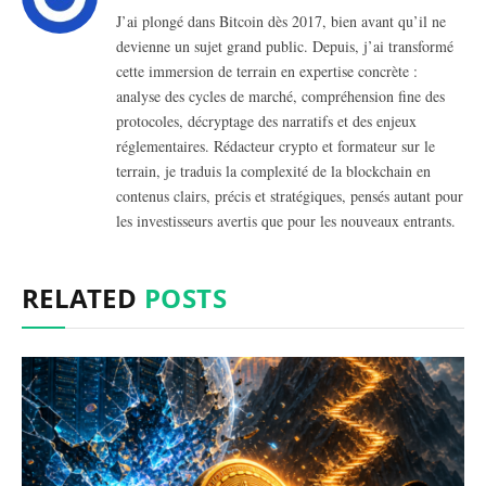
J’ai plongé dans Bitcoin dès 2017, bien avant qu’il ne
devienne un sujet grand public. Depuis, j’ai transformé
cette immersion de terrain en expertise concrète :
analyse des cycles de marché, compréhension fine des
protocoles, décryptage des narratifs et des enjeux
réglementaires. Rédacteur crypto et formateur sur le
terrain, je traduis la complexité de la blockchain en
contenus clairs, précis et stratégiques, pensés autant pour
les investisseurs avertis que pour les nouveaux entrants.
RELATED
POSTS