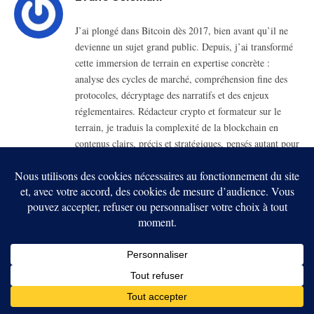
J’ai plongé dans Bitcoin dès 2017, bien avant qu’il ne
devienne un sujet grand public. Depuis, j’ai transformé
cette immersion de terrain en expertise concrète :
analyse des cycles de marché, compréhension fine des
protocoles, décryptage des narratifs et des enjeux
réglementaires. Rédacteur crypto et formateur sur le
terrain, je traduis la complexité de la blockchain en
contenus clairs, précis et stratégiques, pensés autant pour
les investisseurs avertis que pour les nouveaux entrants.
RELATED
POSTS