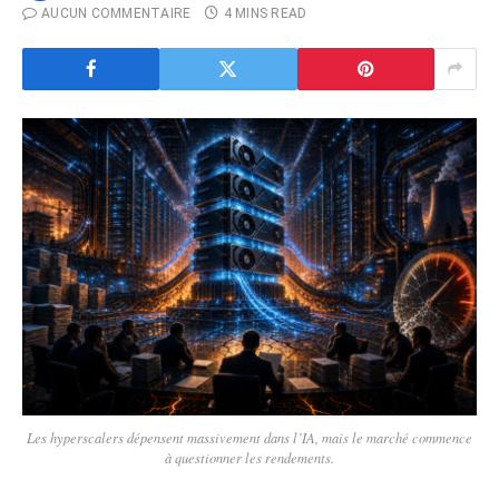
AUCUN COMMENTAIRE
4 MINS READ
Les hyperscalers dépensent massivement dans l’IA, mais le marché commence
à questionner les rendements.