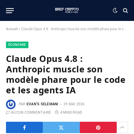
Accueil
»
Claude Opus 4.8 : Anthropic muscle son modèle phare pour le code et les agents IA
ÉCONOMIE
Claude Opus 4.8 :
Anthropic muscle son
modèle phare pour le code
et les agents IA
PAR
EVAN'S SELEMANI
29 MAI 2026
AUCUN COMMENTAIRE
4 MINS READ