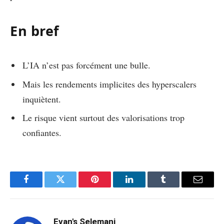
En bref
L’IA n’est pas forcément une bulle.
Mais les rendements implicites des hyperscalers
inquiètent.
Le risque vient surtout des valorisations trop
confiantes.
Facebook
Twitter
Pinterest
LinkedIn
Tumblr
Email
Evan's Selemani