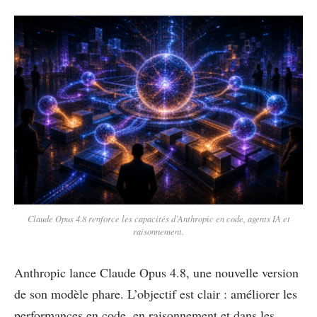
Claude Opus 4.8 renforce les capacités d’Anthropic en code, agents IA et
raisonnement.
Anthropic lance Claude Opus 4.8, une nouvelle version
de son modèle phare. L’objectif est clair : améliorer les
performances en code, en raisonnement et dans les