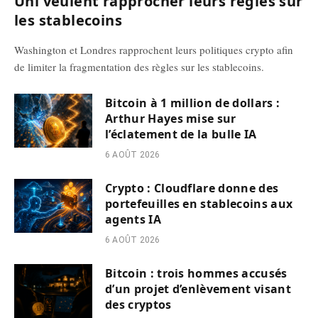
Uni veulent rapprocher leurs règles sur
les stablecoins
Washington et Londres rapprochent leurs politiques crypto afin
de limiter la fragmentation des règles sur les stablecoins.
Bitcoin à 1 million de dollars :
Arthur Hayes mise sur
l’éclatement de la bulle IA
6 AOÛT 2026
Crypto : Cloudflare donne des
portefeuilles en stablecoins aux
agents IA
6 AOÛT 2026
Bitcoin : trois hommes accusés
d’un projet d’enlèvement visant
des cryptos