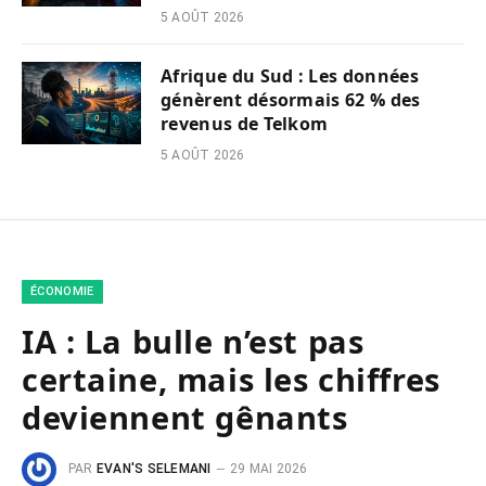
5 AOÛT 2026
Afrique du Sud : Les données
génèrent désormais 62 % des
revenus de Telkom
5 AOÛT 2026
ÉCONOMIE
IA : La bulle n’est pas
certaine, mais les chiffres
deviennent gênants
PAR
EVAN'S SELEMANI
29 MAI 2026