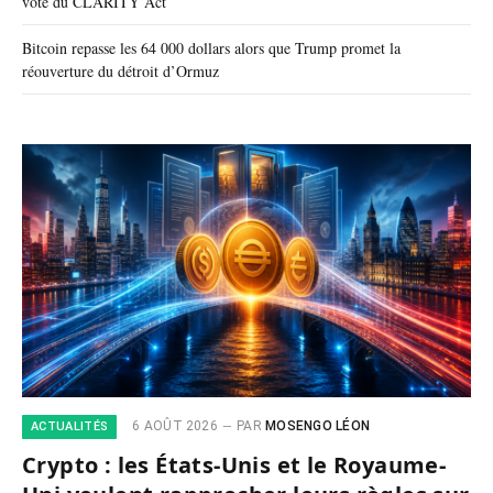
vote du CLARITY Act
Bitcoin repasse les 64 000 dollars alors que Trump promet la
réouverture du détroit d’Ormuz
6 AOÛT 2026
PAR
MOSENGO LÉON
ACTUALITÉS
Crypto : les États-Unis et le Royaume-