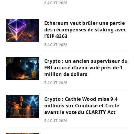
6 AOÛT 2026
Ethereum veut brûler une partie
des récompenses de staking avec
l’EIP-8363
5 AOÛT 2026
Crypto : un ancien superviseur du
FBI accusé d’avoir volé près de 1
million de dollars
5 AOÛT 2026
Crypto : Cathie Wood mise 9,4
millions sur Coinbase et Circle
avant le vote du CLARITY Act
5 AOÛT 2026