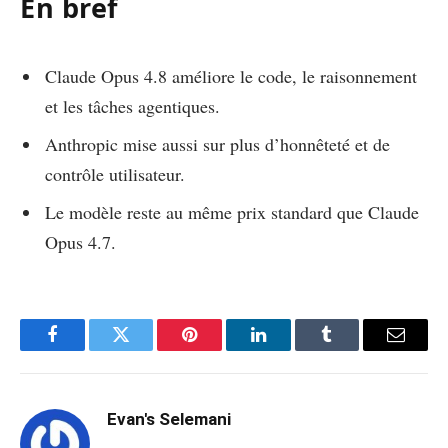
En bref
Claude Opus 4.8 améliore le code, le raisonnement
et les tâches agentiques.
Anthropic mise aussi sur plus d’honnêteté et de
contrôle utilisateur.
Le modèle reste au même prix standard que Claude
Opus 4.7.
Facebook
Twitter
Pinterest
LinkedIn
Tumblr
Email
Evan's Selemani