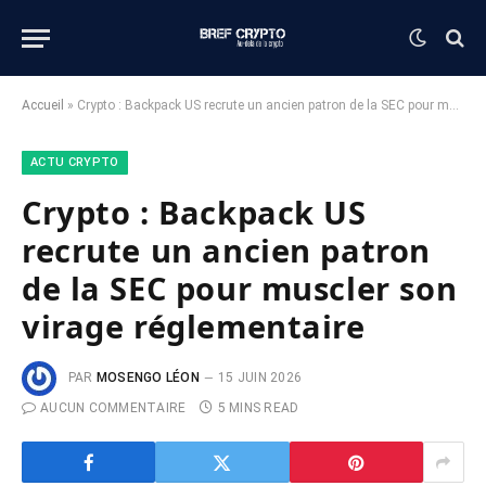
Accueil
»
Crypto : Backpack US recrute un ancien patron de la SEC pour muscler son virage réglementaire
ACTU CRYPTO
Crypto : Backpack US
recrute un ancien patron
de la SEC pour muscler son
virage réglementaire
PAR
MOSENGO LÉON
15 JUIN 2026
AUCUN COMMENTAIRE
5 MINS READ