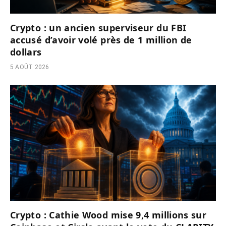
Crypto : un ancien superviseur du FBI
accusé d’avoir volé près de 1 million de
dollars
5 AOÛT 2026
Crypto : Cathie Wood mise 9,4 millions sur