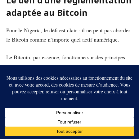
Le défi d’une réglementation
adaptée au Bitcoin
Pour le Nigeria, le défi est clair : il ne peut pas aborder
le Bitcoin comme n’importe quel actif numérique.
Le Bitcoin, par essence, fonctionne sur des principes
fondamentalement différents de nombreuses autres
cryptomonnaies. Il repose sur la décentralisation, une
caractéristique qui échappe à toute tentative de contrôle
traditionnel.
En voulant regrouper Bitcoin et d’autres actifs
numériques sous une seule et même législation, le
gouvernement nigérian prend le risque de freiner une