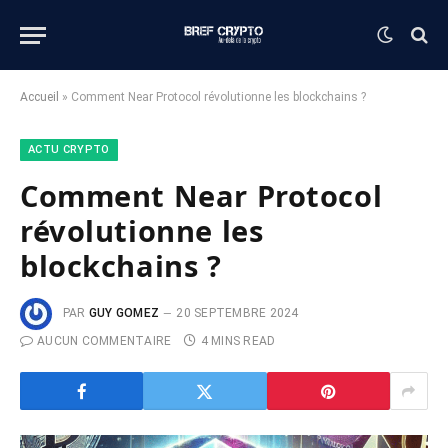
Accueil
»
Comment Near Protocol révolutionne les blockchains ?
ACTU CRYPTO
Comment Near Protocol
révolutionne les
blockchains ?
PAR
GUY GOMEZ
20 SEPTEMBRE 2024
AUCUN COMMENTAIRE
4 MINS READ