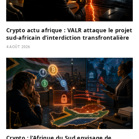
Crypto actu afrique : VALR attaque le projet
sud-africain d’interdiction transfrontalière
4 AOÛT 2026
Crypto : l’Afrique du Sud envisage de