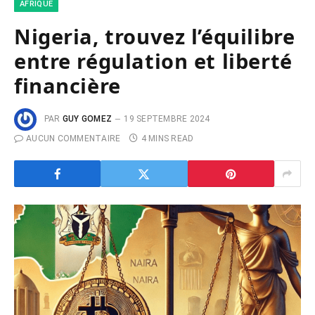
AFRIQUE
Nigeria, trouvez l’équilibre
entre régulation et liberté
financière
PAR
GUY GOMEZ
19 SEPTEMBRE 2024
AUCUN COMMENTAIRE
4 MINS READ