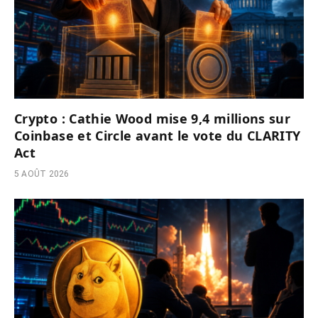
Crypto : Cathie Wood mise 9,4 millions sur
Coinbase et Circle avant le vote du CLARITY
Act
5 AOÛT 2026