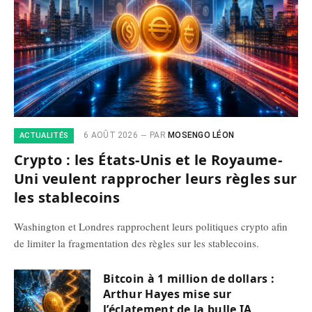
6 AOÛT 2026
PAR
MOSENGO LÉON
ACTUALITÉS
Crypto : les États-Unis et le Royaume-
Uni veulent rapprocher leurs règles sur
les stablecoins
Washington et Londres rapprochent leurs politiques crypto afin
de limiter la fragmentation des règles sur les stablecoins.
Bitcoin à 1 million de dollars :
Arthur Hayes mise sur
l’éclatement de la bulle IA