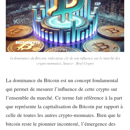
la dominance du Bitcoin, indicateur clé de son influence sur le marché des
crypto-monnaies. Source : Bref Crypto
La dominance du Bitcoin est un concept fondamental
qui permet de mesurer l’influence de cette crypto sur
l’ensemble du marché. Ce terme fait référence à la part
que représente la capitalisation du Bitcoin par rapport à
celle de toutes les autres crypto-monnaies. Bien que le
bitcoin reste le pionnier incontesté, l’émergence des