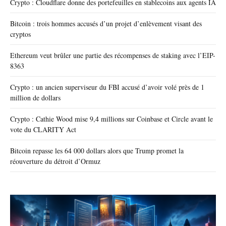
Crypto : Cloudflare donne des portefeuilles en stablecoins aux agents IA
Bitcoin : trois hommes accusés d’un projet d’enlèvement visant des
cryptos
Ethereum veut brûler une partie des récompenses de staking avec l’EIP-
8363
Crypto : un ancien superviseur du FBI accusé d’avoir volé près de 1
million de dollars
Crypto : Cathie Wood mise 9,4 millions sur Coinbase et Circle avant le
vote du CLARITY Act
Bitcoin repasse les 64 000 dollars alors que Trump promet la
réouverture du détroit d’Ormuz