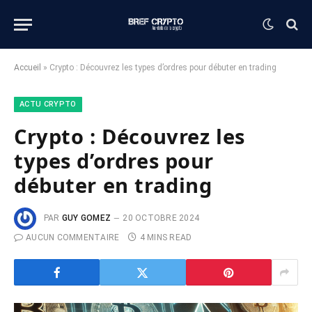
Accueil
»
Crypto : Découvrez les types d’ordres pour débuter en trading
ACTU CRYPTO
Crypto : Découvrez les
types d’ordres pour
débuter en trading
PAR
GUY GOMEZ
20 OCTOBRE 2024
AUCUN COMMENTAIRE
4 MINS READ