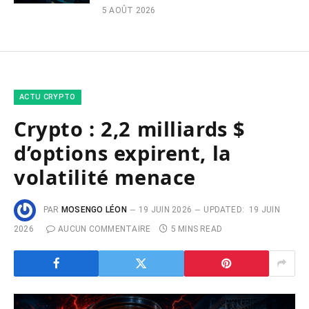
5 AOÛT 2026
ACTU CRYPTO
Crypto : 2,2 milliards $
d’options expirent, la
volatilité menace
PAR
MOSENGO LÉON
19 JUIN 2026
UPDATED:
19 JUIN
2026
AUCUN COMMENTAIRE
5 MINS READ