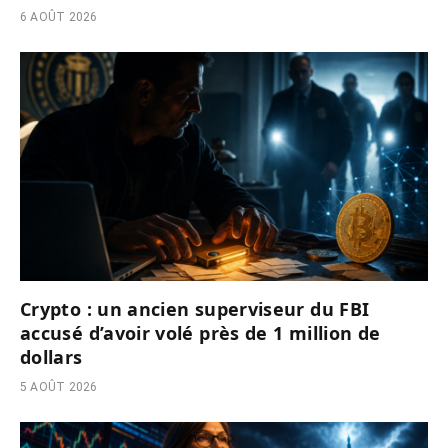
6 AOÛT 2026
Crypto : un ancien superviseur du FBI
accusé d’avoir volé près de 1 million de
dollars
5 AOÛT 2026