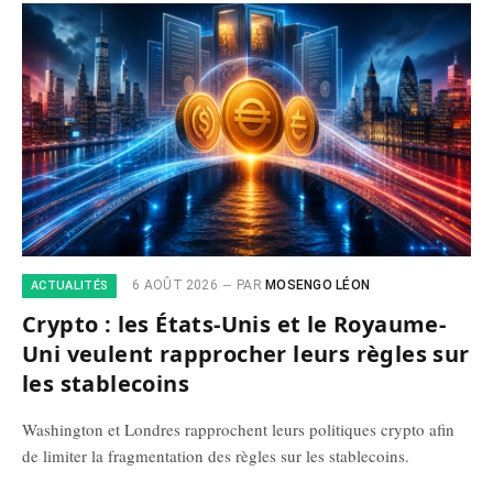
6 AOÛT 2026
PAR
MOSENGO LÉON
ACTUALITÉS
Crypto : les États-Unis et le Royaume-
Uni veulent rapprocher leurs règles sur
les stablecoins
Washington et Londres rapprochent leurs politiques crypto afin
de limiter la fragmentation des règles sur les stablecoins.