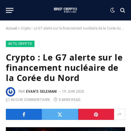
Accueil
»
Crypto : Le G7 alerte sur le financement nucléaire de la Corée du Nord
ACTU CRYPTO
Crypto : Le G7 alerte sur le
financement nucléaire de
la Corée du Nord
PAR
EVAN'S SELEMANI
19 JUIN 2026
AUCUN COMMENTAIRE
5 MINS READ