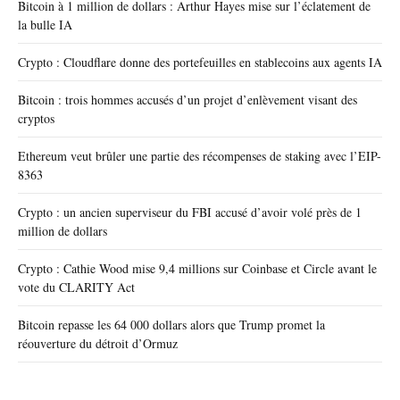
Bitcoin à 1 million de dollars : Arthur Hayes mise sur l’éclatement de
la bulle IA
Crypto : Cloudflare donne des portefeuilles en stablecoins aux agents IA
Bitcoin : trois hommes accusés d’un projet d’enlèvement visant des
cryptos
Ethereum veut brûler une partie des récompenses de staking avec l’EIP-
8363
Crypto : un ancien superviseur du FBI accusé d’avoir volé près de 1
million de dollars
Crypto : Cathie Wood mise 9,4 millions sur Coinbase et Circle avant le
vote du CLARITY Act
Bitcoin repasse les 64 000 dollars alors que Trump promet la
réouverture du détroit d’Ormuz