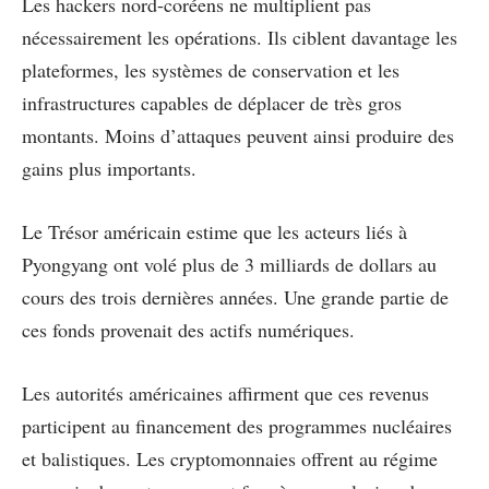
Les hackers nord-coréens ne multiplient pas
nécessairement les opérations. Ils ciblent davantage les
plateformes, les systèmes de conservation et les
infrastructures capables de déplacer de très gros
montants. Moins d’attaques peuvent ainsi produire des
gains plus importants.
Le Trésor américain estime que les acteurs liés à
Pyongyang ont volé plus de 3 milliards de dollars au
cours des trois dernières années. Une grande partie de
ces fonds provenait des actifs numériques.
Les autorités américaines affirment que ces revenus
participent au financement des programmes nucléaires
et balistiques. Les cryptomonnaies offrent au régime