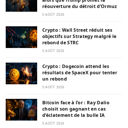
alors que Trump promet la
réouverture du détroit d’Ormuz
5 AOÛT 2026
Crypto : Wall Street réduit ses
objectifs sur Strategy malgré le
rebond de STRC
5 AOÛT 2026
Crypto : Dogecoin attend les
résultats de SpaceX pour tenter
un rebond
5 AOÛT 2026
Bitcoin face à l’or : Ray Dalio
choisit son gagnant en cas
d’éclatement de la bulle IA
5 AOÛT 2026