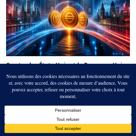
Crypto : les États-Unis et le Royaume-Uni
veulent rapprocher leurs règles sur les
stablecoins
6 AOÛT 2026