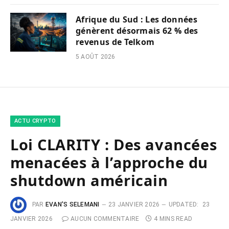
Afrique du Sud : Les données
génèrent désormais 62 % des
revenus de Telkom
5 AOÛT 2026
ACTU CRYPTO
Loi CLARITY : Des avancées
menacées à l’approche du
shutdown américain
PAR
EVAN'S SELEMANI
23 JANVIER 2026
UPDATED:
23
JANVIER 2026
AUCUN COMMENTAIRE
4 MINS READ