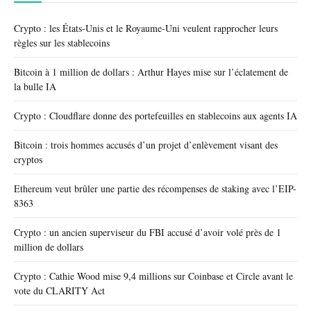
Crypto : les États-Unis et le Royaume-Uni veulent rapprocher leurs
règles sur les stablecoins
Bitcoin à 1 million de dollars : Arthur Hayes mise sur l’éclatement de
la bulle IA
Crypto : Cloudflare donne des portefeuilles en stablecoins aux agents IA
Bitcoin : trois hommes accusés d’un projet d’enlèvement visant des
cryptos
Ethereum veut brûler une partie des récompenses de staking avec l’EIP-
8363
Crypto : un ancien superviseur du FBI accusé d’avoir volé près de 1
million de dollars
Crypto : Cathie Wood mise 9,4 millions sur Coinbase et Circle avant le
vote du CLARITY Act