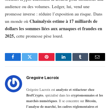
audience ou des volumes. Ledger, lui, vend une
promesse inverse : réduire l’exposition au risque. Dans
Chainalysis estime à 17 milliards de
un monde où
dollars les sommes liées aux arnaques et fraudes en
2025,
cette promesse pèse lourd.
Facebook
Twitter
Pinterest
LinkedIn
Tumblr
Email
Gregoire Lacroix
analyste et rédacteur chez
Grégoire Lacroix est
BrefCrypto
cryptomonnaies et les
, spécialisé dans les
marchés numériques
Bitcoin,
. Il se concentre sur
l’analyse de marché, les cadres réglementaires et