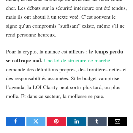
cher. Les débats sur la sécurité intérieure ont été tendus,
mais ils ont abouti à un texte voté. C’est souvent le
signe qu’un compromis “suffisant” existe, même s’il ne
rend personne heureux.
le temps perdu
Pour la crypto, la nuance est ailleurs :
se rattrape mal.
Une loi de structure de marché
demande des définitions propres, des frontières nettes et
des responsabilités assumées. Si le budget vampirise
l’agenda, la LOI Clarity peut sortir plus tard, ou plus
molle. Et dans ce secteur, la mollesse se paie.
Facebook
Twitter
Pinterest
LinkedIn
Tumblr
Email