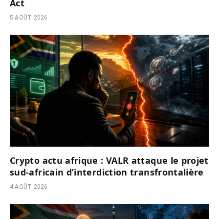
Act
5 AOÛT 2026
Crypto actu afrique : VALR attaque le projet
sud-africain d’interdiction transfrontalière
4 AOÛT 2026