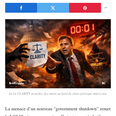
La loi CLARITY arrachée des mains au bord du chaos politique américain.
La menace d’un nouveau “government shutdown” remet