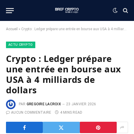
Accueil
»
Crypto : Ledger prépare une entrée en bourse aux USA à 4 milliards de dollars
ACTU CRYPTO
Crypto : Ledger prépare
une entrée en bourse aux
USA à 4 milliards de
dollars
PAR
GREGOIRE LACROIX
23 JANVIER 2026
AUCUN COMMENTAIRE
4 MINS READ