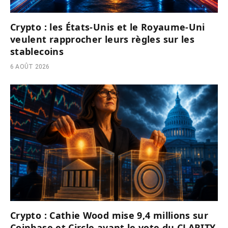
Crypto : les États-Unis et le Royaume-Uni
veulent rapprocher leurs règles sur les
stablecoins
6 AOÛT 2026
Crypto : Cathie Wood mise 9,4 millions sur
Coinbase et Circle avant le vote du CLARITY