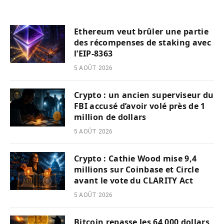
Ethereum veut brûler une partie
des récompenses de staking avec
l’EIP-8363
5 AOÛT 2026
Crypto : un ancien superviseur du
FBI accusé d’avoir volé près de 1
million de dollars
5 AOÛT 2026
Crypto : Cathie Wood mise 9,4
millions sur Coinbase et Circle
avant le vote du CLARITY Act
5 AOÛT 2026
Bitcoin repasse les 64 000 dollars