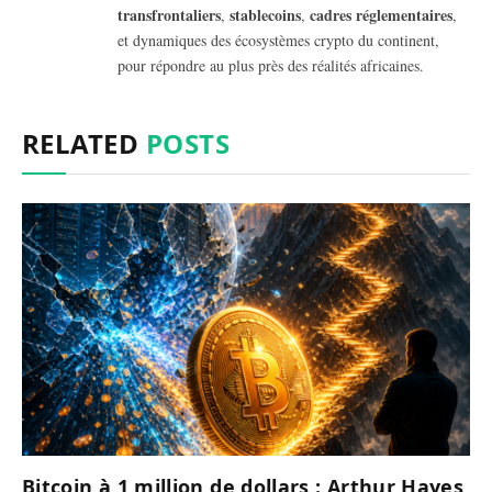
transfrontaliers
stablecoins
cadres réglementaires
,
,
,
et dynamiques des écosystèmes crypto du continent,
pour répondre au plus près des réalités africaines.
RELATED
POSTS
Bitcoin à 1 million de dollars : Arthur Hayes