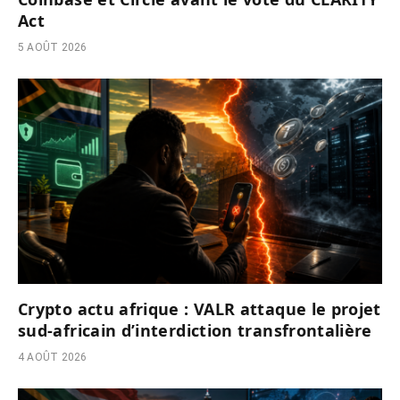
Act
5 AOÛT 2026
Crypto actu afrique : VALR attaque le projet
sud-africain d’interdiction transfrontalière
4 AOÛT 2026