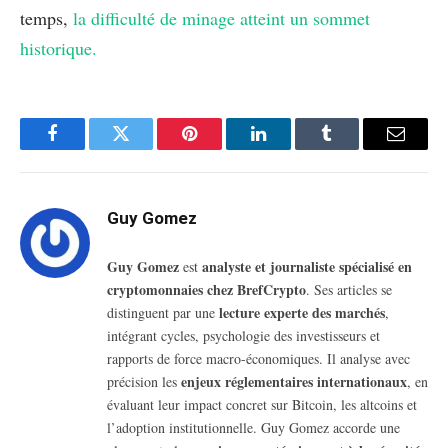
temps,
la difficulté de minage atteint un sommet
historique.
Facebook
Twitter
Pinterest
LinkedIn
Tumblr
Email
Guy Gomez
Guy Gomez
analyste et journaliste spécialisé en
est
cryptomonnaies chez BrefCrypto
. Ses articles se
lecture experte des marchés
distinguent par une
,
intégrant cycles, psychologie des investisseurs et
rapports de force macro-économiques. Il analyse avec
enjeux réglementaires internationaux
précision les
, en
évaluant leur impact concret sur Bitcoin, les altcoins et
l’adoption institutionnelle. Guy Gomez accorde une