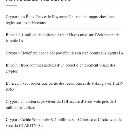
Crypto : les États-Unis et le Royaume-Uni veulent rapprocher leurs
règles sur les stablecoins
Bitcoin à 1 million de dollars : Arthur Hayes mise sur l’éclatement de
la bulle IA
Crypto : Cloudflare donne des portefeuilles en stablecoins aux agents IA
Bitcoin : trois hommes accusés d’un projet d’enlèvement visant des
cryptos
Ethereum veut brûler une partie des récompenses de staking avec l’EIP-
8363
Crypto : un ancien superviseur du FBI accusé d’avoir volé près de 1
million de dollars
Crypto : Cathie Wood mise 9,4 millions sur Coinbase et Circle avant le
vote du CLARITY Act