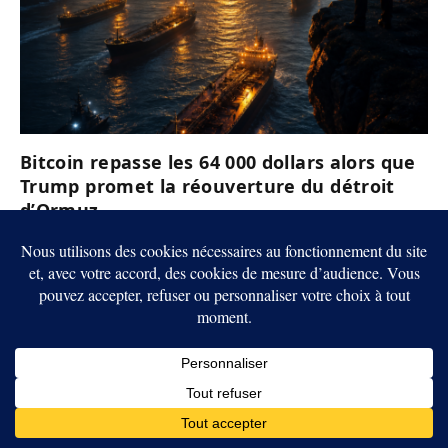
Bitcoin repasse les 64 000 dollars alors que
Trump promet la réouverture du détroit
d’Ormuz
5 AOÛT 2026
ARTICLES RÉCENTS
Crypto : les États-Unis et le Royaume-Uni veulent rapprocher leurs
règles sur les stablecoins