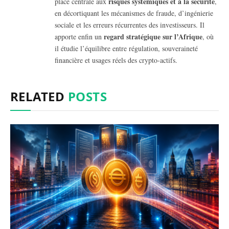
risques systémiques et à la sécurité
place centrale aux
,
en décortiquant les mécanismes de fraude, d’ingénierie
sociale et les erreurs récurrentes des investisseurs. Il
regard stratégique sur l’Afrique
apporte enfin un
, où
il étudie l’équilibre entre régulation, souveraineté
financière et usages réels des crypto-actifs.
RELATED
POSTS