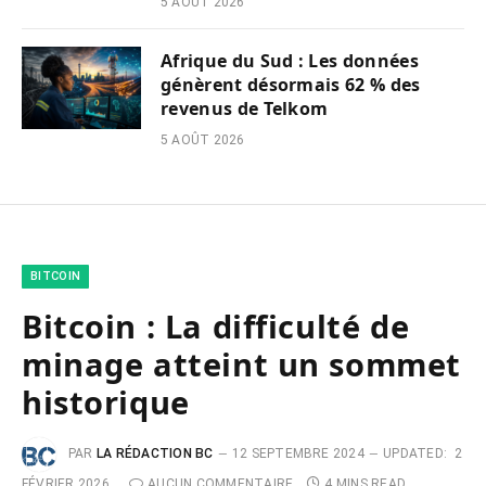
5 AOÛT 2026
Afrique du Sud : Les données
génèrent désormais 62 % des
revenus de Telkom
5 AOÛT 2026
BITCOIN
Bitcoin : La difficulté de
minage atteint un sommet
historique
PAR
LA RÉDACTION BC
12 SEPTEMBRE 2024
UPDATED:
2
FÉVRIER 2026
AUCUN COMMENTAIRE
4 MINS READ