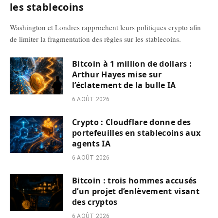
les stablecoins
Washington et Londres rapprochent leurs politiques crypto afin
de limiter la fragmentation des règles sur les stablecoins.
Bitcoin à 1 million de dollars :
Arthur Hayes mise sur
l’éclatement de la bulle IA
6 AOÛT 2026
Crypto : Cloudflare donne des
portefeuilles en stablecoins aux
agents IA
6 AOÛT 2026
Bitcoin : trois hommes accusés
d’un projet d’enlèvement visant
des cryptos
6 AOÛT 2026