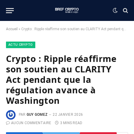
Accueil
»
Crypto : Ripple réaffirme son soutien au CLARITY Act pendant que la régulation avance à Washington
ACTU CRYPTO
Crypto : Ripple réaffirme
son soutien au CLARITY
Act pendant que la
régulation avance à
Washington
PAR
GUY GOMEZ
22 JANVIER 2026
AUCUN COMMENTAIRE
3 MINS READ