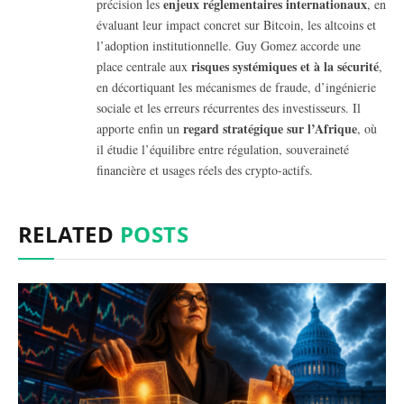
enjeux réglementaires internationaux
précision les
, en
évaluant leur impact concret sur Bitcoin, les altcoins et
l’adoption institutionnelle. Guy Gomez accorde une
risques systémiques et à la sécurité
place centrale aux
,
en décortiquant les mécanismes de fraude, d’ingénierie
sociale et les erreurs récurrentes des investisseurs. Il
regard stratégique sur l’Afrique
apporte enfin un
, où
il étudie l’équilibre entre régulation, souveraineté
financière et usages réels des crypto-actifs.
RELATED
POSTS