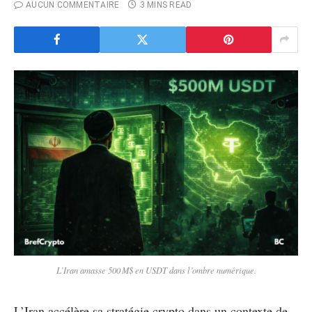
AUCUN COMMENTAIRE
3 MINS READ
L’Iran amasse 500 M$ en USDT dans l’ombre numérique.
L’Iran accélère sa stratégie crypto dans un contexte de