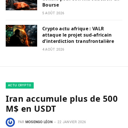
Bourse
5 AOÛT 2026
Crypto actu afrique : VALR
attaque le projet sud-africain
d’interdiction transfrontalière
4 AOÛT 2026
ACTU CRYPTO
Iran accumule plus de 500
M$ en USDT
PAR
MOSENGO LÉON
22 JANVIER 2026