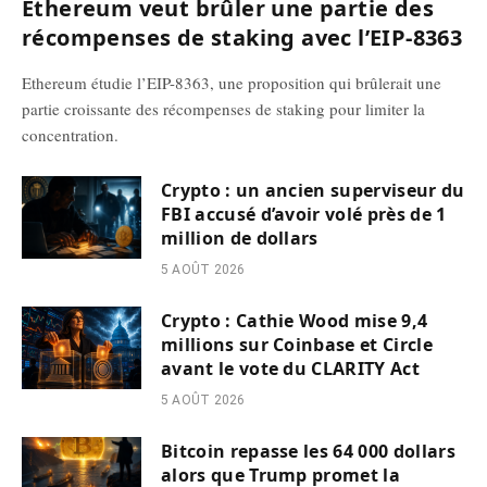
Ethereum veut brûler une partie des
récompenses de staking avec l’EIP-8363
Ethereum étudie l’EIP-8363, une proposition qui brûlerait une
partie croissante des récompenses de staking pour limiter la
concentration.
Crypto : un ancien superviseur du
FBI accusé d’avoir volé près de 1
million de dollars
5 AOÛT 2026
Crypto : Cathie Wood mise 9,4
millions sur Coinbase et Circle
avant le vote du CLARITY Act
5 AOÛT 2026
Bitcoin repasse les 64 000 dollars
alors que Trump promet la