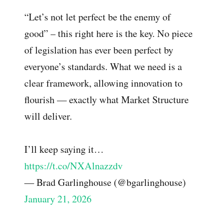
“Let’s not let perfect be the enemy of
good” – this right here is the key. No piece
of legislation has ever been perfect by
everyone’s standards. What we need is a
clear framework, allowing innovation to
flourish — exactly what Market Structure
will deliver.
I’ll keep saying it…
https://t.co/NXAlnazzdv
— Brad Garlinghouse (@bgarlinghouse)
January 21, 2026