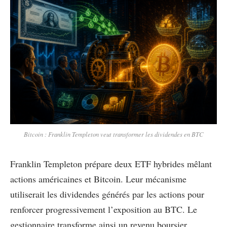
Bitcoin : Franklin Templeton veut transformer les dividendes en BTC
Franklin Templeton prépare deux ETF hybrides mêlant
actions américaines et Bitcoin. Leur mécanisme
utiliserait les dividendes générés par les actions pour
renforcer progressivement l’exposition au BTC. Le
gestionnaire transforme ainsi un revenu boursier