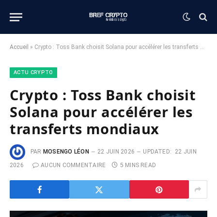
Accueil
»
Crypto : Toss Bank choisit Solana pour accélérer les transferts mondiaux
ACTU CRYPTO
Crypto : Toss Bank choisit
Solana pour accélérer les
transferts mondiaux
PAR
MOSENGO LÉON
22 JUIN 2026
UPDATED:
22 JUIN
2026
AUCUN COMMENTAIRE
5 MINS READ