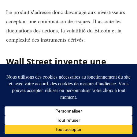
Le produit s’adresse donc davantage aux investisseurs
acceptant une combinaison de risques. Il associe les
fluctuations des actions, la volatilité du Bitcoin et la
complexité des instruments dérivés.
Wall Street invente une
nouvelle porte d’entrée vers
le Bitcoin
Franklin Templeton commercialise déjà EZBC, son
ETF Bitcoin au comptant. Les nouveaux fonds
marquent toutefois une autre étape. Le BTC ne
constitue plus l’unique actif recherché. Il devient une