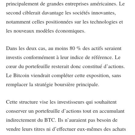
principalement de grandes entreprises américaines. Le
second ciblerait davantage les sociétés innovantes,
notamment celles positionnées sur les technologies et
les nouveaux modèles économiques.
Dans les deux cas, au moins 80 % des actifs seraient
investis conformément à leur indice de référence. Le
cœur du portefeuille resterait donc constitué d’actions.
Le Bitcoin viendrait compléter cette exposition, sans
remplacer la stratégie boursière principale.
Cette structure vise les investisseurs qui souhaitent
conserver un portefeuille d’actions tout en accumulant
indirectement du BTC. Ils n’auraient pas besoin de
vendre leurs titres ni d’effectuer eux-mêmes des achats