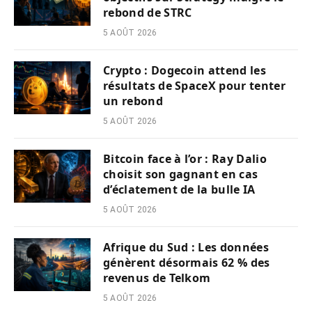
rebond de STRC
5 AOÛT 2026
Crypto : Dogecoin attend les
résultats de SpaceX pour tenter
un rebond
5 AOÛT 2026
Bitcoin face à l’or : Ray Dalio
choisit son gagnant en cas
d’éclatement de la bulle IA
5 AOÛT 2026
Afrique du Sud : Les données
génèrent désormais 62 % des
revenus de Telkom
5 AOÛT 2026