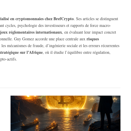
écialisé en cryptomonnaies chez BrefCrypto
. Ses articles se distinguent
rant cycles, psychologie des investisseurs et rapports de force macro-
jeux réglementaires internationaux
, en évaluant leur impact concret
risques
tutionnelle. Guy Gomez accorde une place centrale aux
 les mécanismes de fraude, d’ingénierie sociale et les erreurs récurrentes
stratégique sur l’Afrique
, où il étudie l’équilibre entre régulation,
pto-actifs.