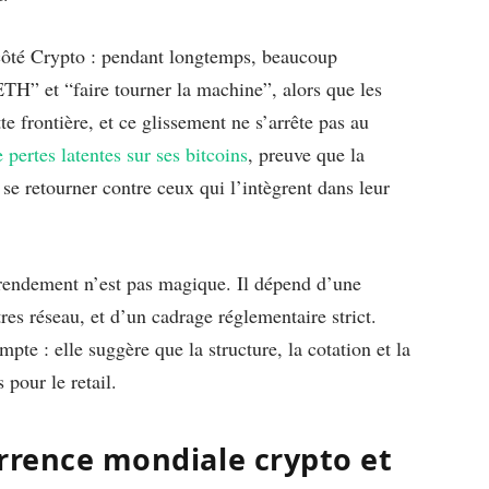
e côté Crypto : pendant longtemps, beaucoup
TH” et “faire tourner la machine”, alors que les
te frontière, et ce glissement ne s’arrête pas au
ertes latentes sur ses bitcoins
, preuve que la
e retourner contre ceux qui l’intègrent dans leur
e rendement n’est pas magique. Il dépend d’une
es réseau, et d’un cadrage réglementaire strict.
te : elle suggère que la structure, la cotation et la
pour le retail.
urrence mondiale crypto et