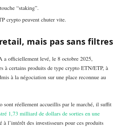
 touche “staking”.
ETP crypto peuvent chuter vite.
etail, mais pas sans filtres
a officiellement levé, le 8 octobre 2025,
iers à certains produits de type crypto ETN/ETP, à
t admis à la négociation sur une place reconnue au
nt réellement accueillis par le marché, il suffit
tré 1,73 milliard de dollars de sorties en une
ié à l’intérêt des investisseurs pour ces produits