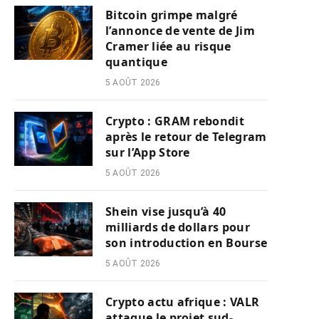
Bitcoin grimpe malgré
l’annonce de vente de Jim
Cramer liée au risque
quantique
5 AOÛT 2026
Crypto : GRAM rebondit
après le retour de Telegram
sur l’App Store
5 AOÛT 2026
Shein vise jusqu’à 40
milliards de dollars pour
son introduction en Bourse
5 AOÛT 2026
Crypto actu afrique : VALR
attaque le projet sud-