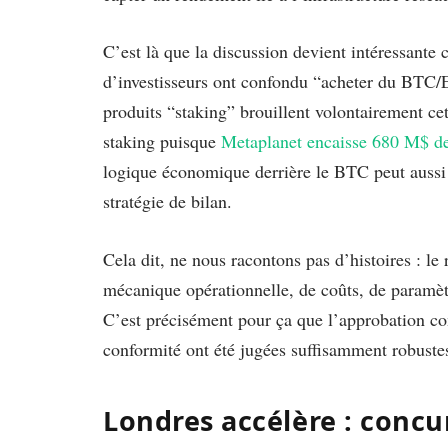
C’est là que la discussion devient intéressant
d’investisseurs ont confondu “acheter du BTC/E
produits “staking” brouillent volontairement cet
staking puisque
Metaplanet encaisse 680 M$ de p
logique économique derrière le BTC peut aussi s
stratégie de bilan.
Cela dit, ne nous racontons pas d’histoires : l
mécanique opérationnelle, de coûts, de paramètr
C’est précisément pour ça que l’approbation comp
conformité ont été jugées suffisamment robustes 
Londres accélère : conc