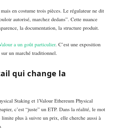
 mais en costume trois pièces. Le régulateur ne dit
e couloir autorisé, marchez dedans”. Cette nuance
nsparence, la documentation, la structure produit.
Valour a un goût particulier
. C’est une exposition
K sur un marché traditionnel.
tail qui change la
hysical Staking et 1Valour Ethereum Physical
apier, c’est “juste” un ETP. Dans la réalité, le mot
 limite plus à suivre un prix, elle cherche aussi à
u.