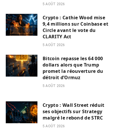
5 AOÛT 2026
Crypto : Cathie Wood mise
9,4 millions sur Coinbase et
Circle avant le vote du
CLARITY Act
5 AOÛT 2026
Bitcoin repasse les 64 000
dollars alors que Trump
promet la réouverture du
détroit d’Ormuz
5 AOÛT 2026
Crypto : Wall Street réduit
ses objectifs sur Strategy
malgré le rebond de STRC
5 AOÛT 2026