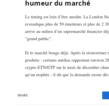
humeur du marché
Le timing est loin d’être anodin. La London Stoc
revendique plus de 50 émetteurs et plus de 2 30
arrive au milieu d’un supermarché financier déj
“grand public”.
Et le marché bouge déjà. Après la réouverture re
produits : certains médias rapportent environ 2
crypto ETN/ETP sur le mois de décembre (dans 
qu’un trophée : il dit que la demande existe dès
SHARE.