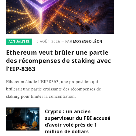
5 AOÛT 2026
PAR
MOSENGO LÉON
ACTUALITÉS
Ethereum veut brûler une partie
des récompenses de staking avec
l’EIP-8363
Ethereum étudie l’EIP-8363, une proposition qui
brûlerait une partie croissante des récompenses de
staking pour limiter la concentration.
Crypto : un ancien
superviseur du FBI accusé
d’avoir volé près de 1
million de dollars