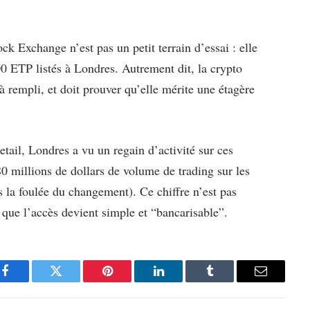
k Exchange n’est pas un petit terrain d’essai : elle
0 ETP listés à Londres. Autrement dit, la crypto
à rempli, et doit prouver qu’elle mérite une étagère
tail, Londres a vu un regain d’activité sur ces
80 millions de dollars de volume de trading sur les
la foulée du changement). Ce chiffre n’est pas
 que l’accès devient simple et “bancarisable”.
Facebook
Twitter
Pinterest
LinkedIn
Tumblr
Email