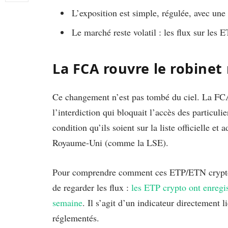
L’exposition est simple, régulée, avec une
Le marché reste volatil : les flux sur les 
La FCA rouvre le robinet r
Ce changement n’est pas tombé du ciel. La FCA 
l’interdiction qui bloquait l’accès des particul
condition qu’ils soient sur la liste officielle e
Royaume-Uni (comme la LSE).
Pour comprendre comment ces ETP/ETN crypto so
de regarder les flux :
les ETP crypto ont enregis
semaine
. Il s’agit d’un indicateur directement l
réglementés.