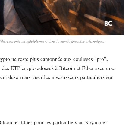
 Ethereum entrent officiellement dans le monde financier britannique.
.
ypto ne reste plus cantonnée aux coulisses “pro”
 des ETP crypto adossés à Bitcoin et Ether avec une
 désormais viser les investisseurs particuliers sur
itcoin et Ether pour les particuliers au Royaume-