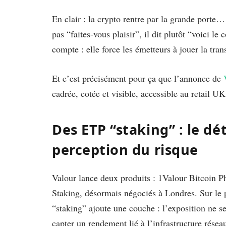
En clair : la crypto rentre par la grande porte…
pas “faites-vous plaisir”, il dit plutôt “voici l
compte : elle force les émetteurs à jouer la tra
Et c’est précisément pour ça que l’annonce de
cadrée, cotée et visible, accessible au retail U
Des ETP “staking” : le dé
perception du risque
Valour lance deux produits : 1Valour Bitcoin P
Staking, désormais négociés à Londres. Sur le p
“staking” ajoute une couche : l’exposition ne se
capter un rendement lié à l’infrastructure résea