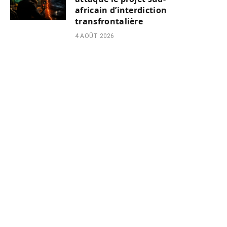
africain d’interdiction
transfrontalière
4 AOÛT 2026