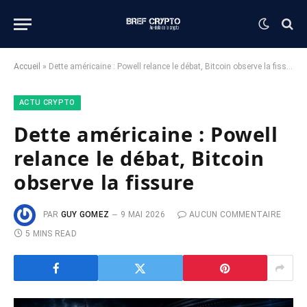
Accueil
»
Dette américaine : Powell relance le débat, Bitcoin observe la fissure
ACTU CRYPTO
Dette américaine : Powell
relance le débat, Bitcoin
observe la fissure
PAR
GUY GOMEZ
9 MAI 2026
AUCUN COMMENTAIRE
5 MINS READ