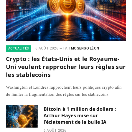
6 AOÛT 2026
PAR
MOSENGO LÉON
ACTUALITÉS
Crypto : les États-Unis et le Royaume-
Uni veulent rapprocher leurs règles sur
les stablecoins
Washington et Londres rapprochent leurs politiques crypto afin
de limiter la fragmentation des règles sur les stablecoins.
Bitcoin à 1 million de dollars :
Arthur Hayes mise sur
l’éclatement de la bulle IA
6 AOÛT 2026