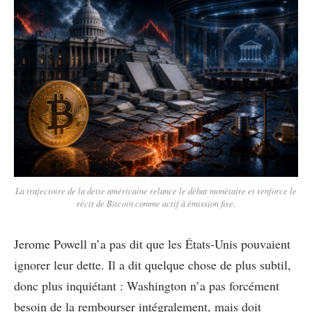
La trajectoire de la dette américaine relance le débat monétaire et renforce le
récit de Bitcoin comme actif à émission fixe.
Jerome Powell n’a pas dit que les États-Unis pouvaient
ignorer leur dette. Il a dit quelque chose de plus subtil,
donc plus inquiétant : Washington n’a pas forcément
besoin de la rembourser intégralement, mais doit