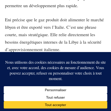
permettre un développement plus rapide.
Eni précise que le gaz produit doit alimenter le marché
libyen et être exporté vers l’Italie. C’est une phrase
courte, mais stratégique. Elle relie directement les
besoins énergétiques internes de la Libye à la sécurité
d’approvisionnement italienne.
Énergie et migration
avancent ensemble
La rencontre Meloni-Dbeibah ne s’est pas limitée au
pétrole et au gaz. Les deux dirigeants ont aussi
réaffirmé leur engagement sur la gestion migratoire.