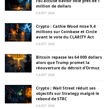
FBI accusé d’avoir volé près de 1
million de dollars
5 AOÛT 2026
Crypto : Cathie Wood mise 9,4
millions sur Coinbase et Circle
avant le vote du CLARITY Act
5 AOÛT 2026
Bitcoin repasse les 64 000 dollars
alors que Trump promet la
réouverture du détroit d’Ormuz
5 AOÛT 2026
Crypto : Wall Street réduit ses
objectifs sur Strategy malgré le
rebond de STRC
5 AOÛT 2026