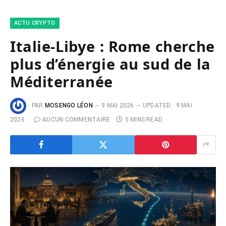
ACTU CRYPTO
Italie-Libye : Rome cherche
plus d’énergie au sud de la
Méditerranée
PAR
MOSENGO LÉON
9 MAI 2026
UPDATED:
9 MAI
2026
AUCUN COMMENTAIRE
5 MINS READ