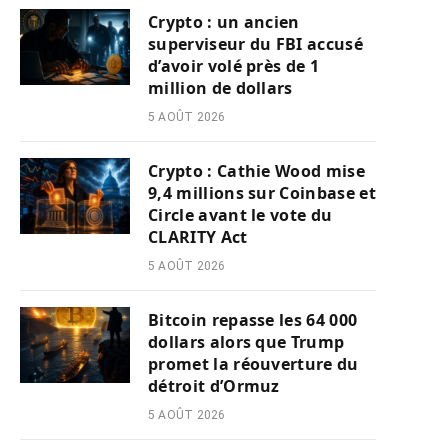
Crypto : un ancien
superviseur du FBI accusé
d’avoir volé près de 1
million de dollars
5 AOÛT 2026
Crypto : Cathie Wood mise
9,4 millions sur Coinbase et
Circle avant le vote du
CLARITY Act
5 AOÛT 2026
Bitcoin repasse les 64 000
dollars alors que Trump
promet la réouverture du
détroit d’Ormuz
5 AOÛT 2026