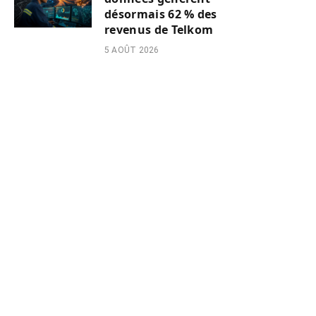
désormais 62 % des
revenus de Telkom
5 AOÛT 2026