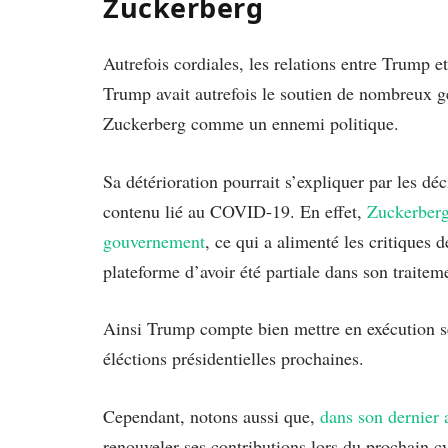
Zuckerberg
Autrefois cordiales, les relations entre Trump e
Trump avait autrefois le soutien de nombreux gé
Zuckerberg comme un ennemi politique.
Sa détérioration pourrait s’expliquer par les d
contenu lié au COVID-19. En effet,
Zuckerberg
gouvernement
, ce qui a alimenté les critiques 
plateforme d’avoir été partiale dans son traite
Ainsi Trump compte bien mettre en exécution s
éléctions présidentielles prochaines.
Cependant, notons aussi que,
dans son dernier
renouveler ses contributions lors du prochain cy