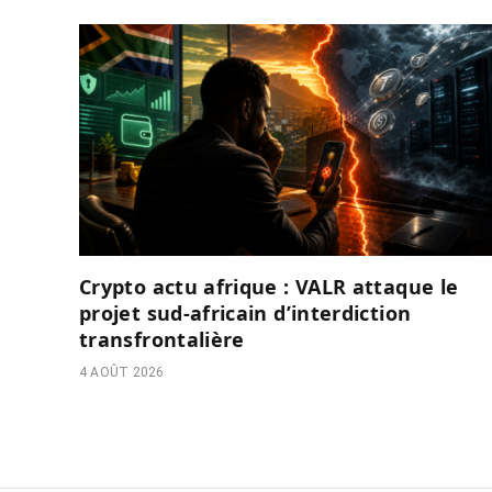
Crypto actu afrique : VALR attaque le
projet sud-africain d’interdiction
transfrontalière
4 AOÛT 2026