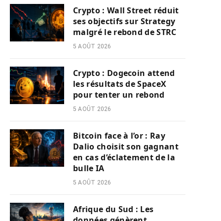
Crypto : Wall Street réduit
ses objectifs sur Strategy
malgré le rebond de STRC
5 AOÛT 2026
Crypto : Dogecoin attend
les résultats de SpaceX
pour tenter un rebond
5 AOÛT 2026
Bitcoin face à l’or : Ray
Dalio choisit son gagnant
en cas d’éclatement de la
bulle IA
5 AOÛT 2026
Afrique du Sud : Les
données génèrent