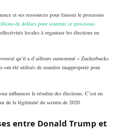
uence et ses ressources pour fausser le processus
llions de dollars pour soutenir ce processus
collectivités locales à organiser les élections en
roversé qu’il a d’ailleurs surnommé « Zuckerbucks
ds ont été utilisés de manière inappropriée pour
ur influencer le résultat des élections. C’est en
ur de la légitimité du scrutin de 2020.
ses entre Donald Trump et