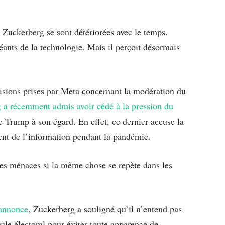
t Zuckerberg se sont détériorées avec le temps.
ants de la technologie. Mais il perçoit désormais
écisions prises par Meta concernant la modération du
 a récemment admis avoir cédé à la pression du
de Trump à son égard. En effet, ce dernier accuse la
ment de l’information pendant la pandémie.
es ménaces si la même chose se repète dans les
 annonce
, Zuckerberg a souligné qu’il n’entend pas
cle électoral pour éviter toute apparence de