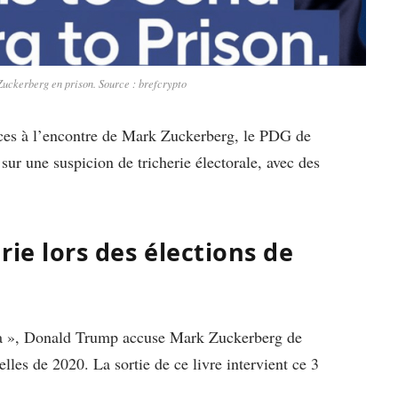
ckerberg en prison. Source : brefcrypto
ces à l’encontre de Mark Zuckerberg, le PDG de
ur une suspicion de tricherie électorale, avec des
ie lors des élections de
ica », Donald Trump accuse Mark Zuckerberg de
elles de 2020. La sortie de ce livre intervient ce 3