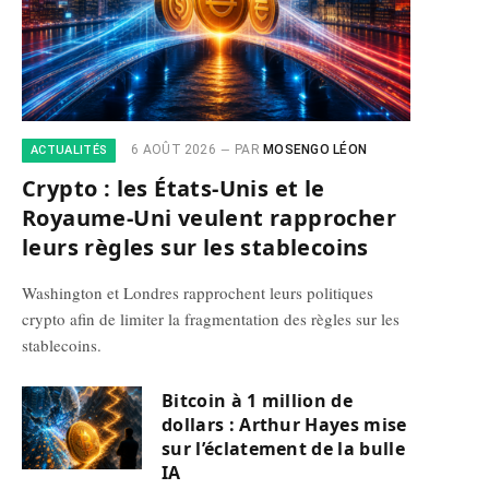
6 AOÛT 2026
PAR
MOSENGO LÉON
ACTUALITÉS
Crypto : les États-Unis et le
Royaume-Uni veulent rapprocher
leurs règles sur les stablecoins
Washington et Londres rapprochent leurs politiques
crypto afin de limiter la fragmentation des règles sur les
stablecoins.
Bitcoin à 1 million de
dollars : Arthur Hayes mise
sur l’éclatement de la bulle
IA