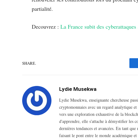
partialité.
Decouvrez :
La France subit des cyberattaques
CLIQUEZ ICI POUR ACCEPTER LES CO
SHARE.
Lydie Musekwa
Lydie Musekwa, enseignante chercheuse passio
cryptomonnaies avec un regard analytique et i
vers une exploration exhaustive de la blockcha
d'apprendre, elle s'attache à démystifier les 
dernières tendances et avancées. En tant que r
faisant le pont entre le monde académique et 