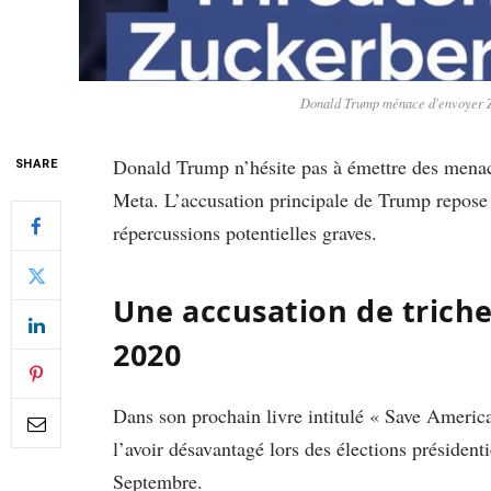
Donald Trump ménace d'envoyer Zu
Donald Trump n’hésite pas à émettre des mena
SHARE
Meta. L’accusation principale de Trump repose s
répercussions potentielles graves.
Une accusation de tricher
2020
Dans son prochain livre intitulé « Save Amer
l’avoir désavantagé lors des élections présidenti
Septembre.