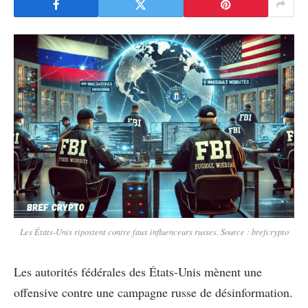
Les États-Unis ripostent contre faux influenceurs russes. Source : brefcrypto
Les autorités fédérales des États-Unis mènent une
offensive contre une campagne russe de désinformation.