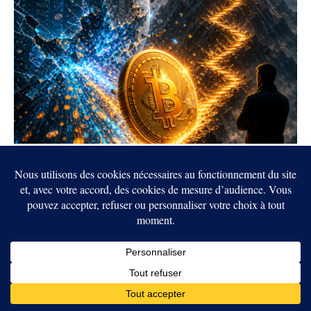
Bitcoin à 1 million de dollars : Arthur Hayes
mise sur l’éclatement de la bulle IA
6 AOÛT 2026