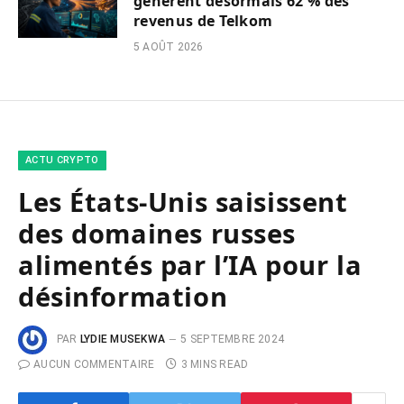
génèrent désormais 62 % des
revenus de Telkom
5 AOÛT 2026
ACTU CRYPTO
Les États-Unis saisissent
des domaines russes
alimentés par l’IA pour la
désinformation
PAR
LYDIE MUSEKWA
5 SEPTEMBRE 2024
AUCUN COMMENTAIRE
3 MINS READ