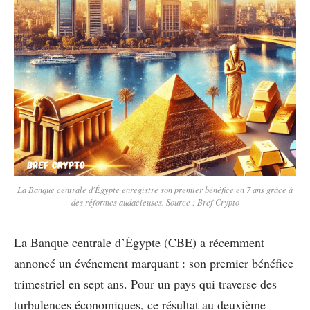
La Banque centrale d'Égypte enregistre son premier bénéfice en 7 ans grâce à
des réformes audacieuses. Source : Bref Crypto
La Banque centrale d’Égypte (CBE) a récemment
annoncé un événement marquant : son premier bénéfice
trimestriel en sept ans. Pour un pays qui traverse des
turbulences économiques, ce résultat au deuxième