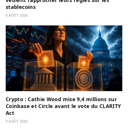
veulent rapprocher leurs règles sur les
stablecoins
6 AOÛT 2026
Crypto : Cathie Wood mise 9,4 millions sur
Coinbase et Circle avant le vote du CLARITY
Act
5 AOÛT 2026