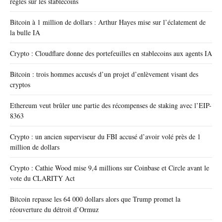
règles sur les stablecoins
Bitcoin à 1 million de dollars : Arthur Hayes mise sur l’éclatement de
la bulle IA
Crypto : Cloudflare donne des portefeuilles en stablecoins aux agents IA
Bitcoin : trois hommes accusés d’un projet d’enlèvement visant des
cryptos
Ethereum veut brûler une partie des récompenses de staking avec l’EIP-
8363
Crypto : un ancien superviseur du FBI accusé d’avoir volé près de 1
million de dollars
Crypto : Cathie Wood mise 9,4 millions sur Coinbase et Circle avant le
vote du CLARITY Act
Bitcoin repasse les 64 000 dollars alors que Trump promet la
réouverture du détroit d’Ormuz