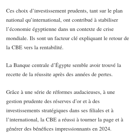
Ces choix d’investissement prudents, tant sur le plan
national qu’international, ont contribué à stabiliser
l’économie égyptienne dans un contexte de crise
mondiale. Ils sont un facteur clé expliquant le retour de
la CBE vers la rentabilité.
La Banque centrale d’Égypte semble avoir trouvé la
recette de la réussite après des années de pertes.
Grâce à une série de réformes audacieuses, à une
gestion prudente des réserves d’or et à des
investissements stratégiques dans ses filiales et à
l’international, la CBE a réussi à tourner la page et à
générer des bénéfices impressionnants en 2024.