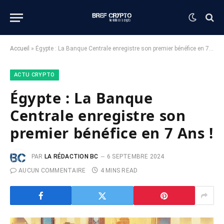
Accueil
»
Égypte : La Banque Centrale enregistre son premier bénéfice en 7 Ans !
ACTU CRYPTO
Égypte : La Banque
Centrale enregistre son
premier bénéfice en 7 Ans !
PAR
LA RÉDACTION BC
6 SEPTEMBRE 2024
AUCUN COMMENTAIRE
4 MINS READ