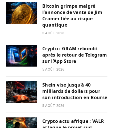
Bitcoin grimpe malgré
l’annonce de vente de Jim
Cramer liée au risque
quantique
5 AOÛT 2026
Crypto : GRAM rebondit
après le retour de Telegram
sur l’App Store
5 AOÛT 2026
Shein vise jusqu’à 40
milliards de dollars pour
son introduction en Bourse
5 AOÛT 2026
Crypto actu afrique : VALR
attaque le projet sud-