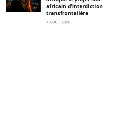
africain d’interdiction
transfrontalière
4 AOÛT 2026