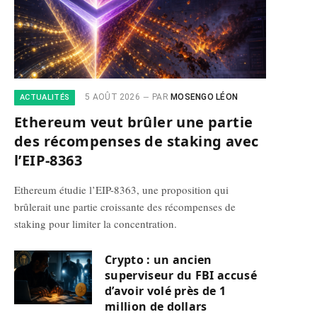
5 AOÛT 2026
PAR
MOSENGO LÉON
ACTUALITÉS
Ethereum veut brûler une partie
des récompenses de staking avec
l’EIP-8363
Ethereum étudie l’EIP-8363, une proposition qui
brûlerait une partie croissante des récompenses de
staking pour limiter la concentration.
Crypto : un ancien
superviseur du FBI accusé
d’avoir volé près de 1
million de dollars