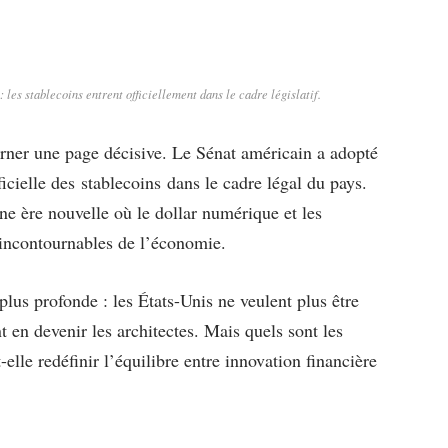
les stablecoins entrent officiellement dans le cadre législatif.
ourner une page décisive. Le Sénat américain a adopté
icielle des stablecoins dans le cadre légal du pays.
ne ère nouvelle où le dollar numérique et les
 incontournables de l’économie.
plus profonde : les États-Unis ne veulent plus être
t en devenir les architectes. Mais quels sont les
elle redéfinir l’équilibre entre innovation financière