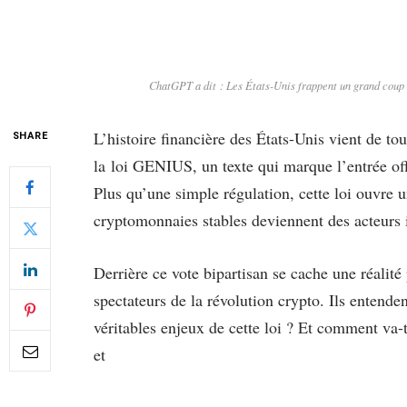
ChatGPT a dit : Les États-Unis frappent un grand coup : 
L’histoire financière des États-Unis vient de t
SHARE
la loi GENIUS, un texte qui marque l’entrée off
Plus qu’une simple régulation, cette loi ouvre u
cryptomonnaies stables deviennent des acteurs
Derrière ce vote bipartisan se cache une réalité 
spectateurs de la révolution crypto. Ils entenden
véritables enjeux de cette loi ? Et comment va-t-
et