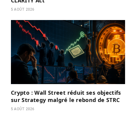
CLARITY Act
5 AOÛT 2026
Crypto : Wall Street réduit ses objectifs
sur Strategy malgré le rebond de STRC
5 AOÛT 2026