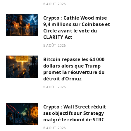
5 AOÛT 2026
Crypto : Cathie Wood mise
9,4 millions sur Coinbase et
Circle avant le vote du
CLARITY Act
5 AOÛT 2026
Bitcoin repasse les 64 000
dollars alors que Trump
promet la réouverture du
détroit d’Ormuz
5 AOÛT 2026
Crypto : Wall Street réduit
ses objectifs sur Strategy
malgré le rebond de STRC
5 AOÛT 2026