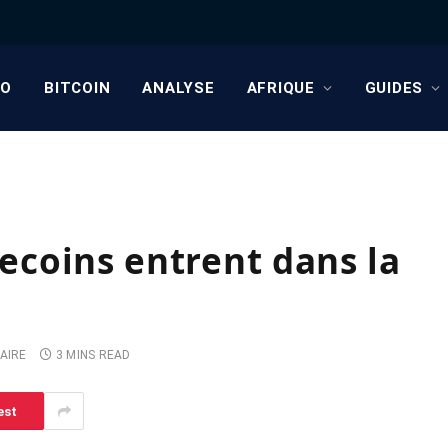
TO
BITCOIN
ANALYSE
AFRIQUE
GUIDES
lecoins entrent dans la
AIRE
3 MINS READ
est