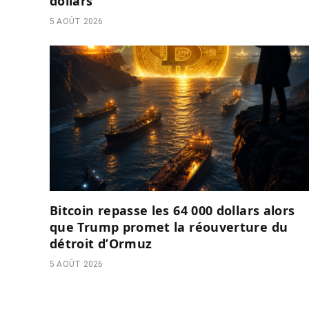
dollars
5 AOÛT 2026
Bitcoin repasse les 64 000 dollars alors
que Trump promet la réouverture du
détroit d’Ormuz
5 AOÛT 2026