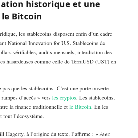
lation historique et une
le Bitcoin
ridique, les stablecoins disposent enfin d’un cadre
nt National Innovation for U.S. Stablecoins de
llars vérifiables, audits mensuels, interdiction des
ences hasardeuses comme celle de TerraUSD (UST) en
 pas que les stablecoins. C’est une porte ouverte
« rampes d’accès » vers
les cryptos
. Les stablecoins,
e la finance traditionnelle et
le Bitcoin.
En les
t tout l’écosystème.
l Hagerty, à l’origine du texte, l’affirme :
« Avec