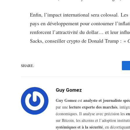
Enfin, l’impact international sera colossal. Les 
pays en développement pour contourner l’inflati
renforcent l’attractivité du dollar… et leur in
Sacks, conseiller crypto de Donald Trump :
« C
SHARE.
Guy Gomez
Guy Gomez
analyste et journaliste sp
est
lecture experte des marchés
par une
, intég
en
économiques. Il analyse avec précision les
sur Bitcoin, les altcoins et l’adoption insti
systémiques et à la sécurité
, en décortiquant