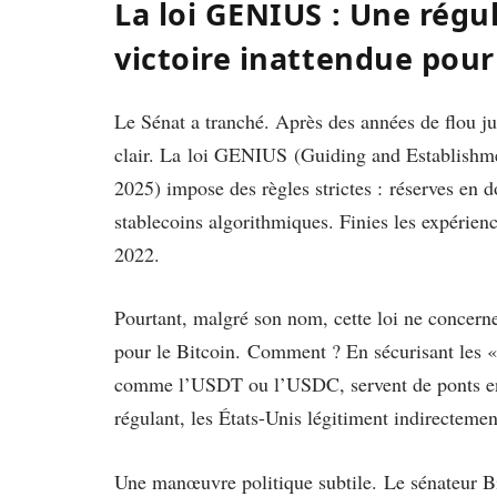
La loi GENIUS : Une régu
victoire inattendue pour 
Le Sénat a tranché. Après des années de flou ju
clair. La loi GENIUS (Guiding and Establishme
2025) impose des règles strictes : réserves en do
stablecoins algorithmiques. Finies les expéri
2022.
Pourtant, malgré son nom, cette loi ne concerne
pour le Bitcoin. Comment ? En sécurisant les 
comme l’USDT ou l’USDC, servent de ponts entr
régulant, les États-Unis légitiment indirectemen
Une manœuvre politique subtile. Le sénateur Bil