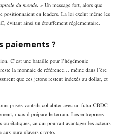
apitale du monde. »
Un message fort, alors que
e positionnaient en leaders. La loi exclut même les
EC, évitant ainsi un étouffement réglementaire.
es paiements ?
ion. C’est une bataille pour l’hégémonie
ar reste la monnaie de référence… même dans l’ère
ssurent que ces jetons restent indexés au dollar, et
coins privés vont-ils cohabiter avec un futur CBDC
tement, mais il prépare le terrain. Les entreprises
s ou étatiques, ce qui pourrait avantager les acteurs
 aux pure players crypto.