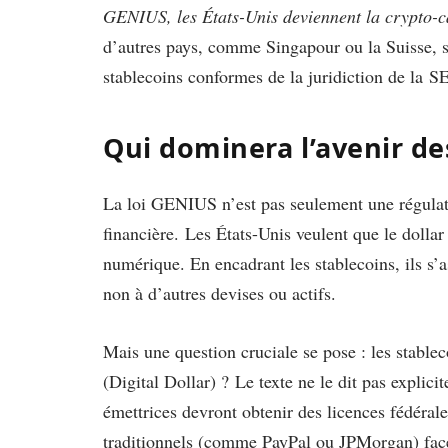
GENIUS, les États-Unis deviennent la crypto-c
d’autres pays, comme Singapour ou la Suisse, s
stablecoins conformes de la juridiction de la S
Qui dominera l’avenir d
La loi GENIUS n’est pas seulement une régulat
financière. Les États-Unis veulent que le doll
numérique. En encadrant les stablecoins, ils s’a
non à d’autres devises ou actifs.
Mais une question cruciale se pose : les stable
(Digital Dollar) ? Le texte ne le dit pas explici
émettrices devront obtenir des licences fédérale
traditionnels (comme PayPal ou JPMorgan) face