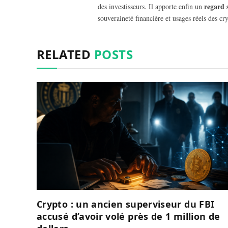
regard 
des investisseurs. Il apporte enfin un
souveraineté financière et usages réels des cry
RELATED
POSTS
Crypto : un ancien superviseur du FBI
accusé d’avoir volé près de 1 million de