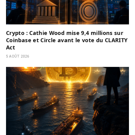
Crypto : Cathie Wood mise 9,4 millions sur
Coinbase et Circle avant le vote du CLARITY
Act
5 AOÛT 2026