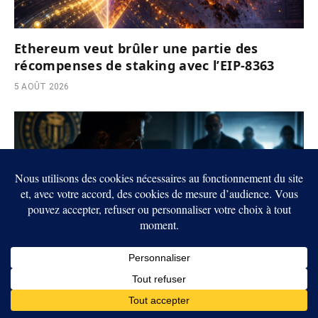
Ethereum veut brûler une partie des
récompenses de staking avec l’EIP-8363
5 AOÛT 2026
Crypto : un ancien superviseur du FBI
accusé d’avoir volé près de 1 million de