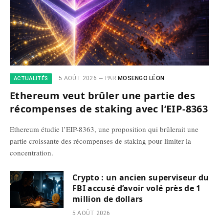
5 AOÛT 2026
PAR
MOSENGO LÉON
ACTUALITÉS
Ethereum veut brûler une partie des
récompenses de staking avec l’EIP-8363
Ethereum étudie l’EIP-8363, une proposition qui brûlerait une
partie croissante des récompenses de staking pour limiter la
concentration.
Crypto : un ancien superviseur du
FBI accusé d’avoir volé près de 1
million de dollars
5 AOÛT 2026