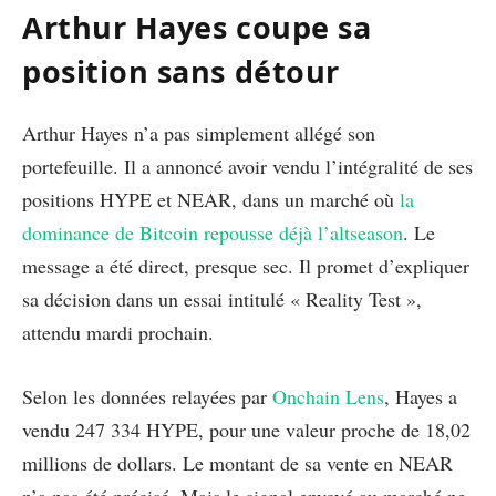
Arthur Hayes coupe sa
position sans détour
Arthur Hayes n’a pas simplement allégé son
portefeuille. Il a annoncé avoir vendu l’intégralité de ses
positions HYPE et NEAR, dans un marché où
la
dominance de Bitcoin repousse déjà l’altseason
. Le
message a été direct, presque sec. Il promet d’expliquer
sa décision dans un essai intitulé « Reality Test »,
attendu mardi prochain.
Selon les données relayées par
Onchain Lens
, Hayes a
vendu 247 334 HYPE, pour une valeur proche de 18,02
millions de dollars. Le montant de sa vente en NEAR
n’a pas été précisé. Mais le signal envoyé au marché ne