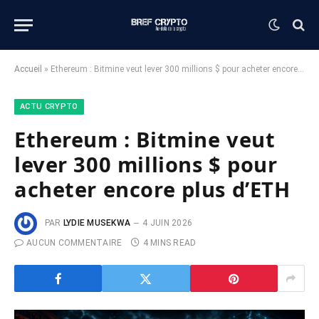
Accueil
»
Ethereum : Bitmine veut lever 300 millions $ pour acheter encore plus d’ETH
ACTU CRYPTO
Ethereum : Bitmine veut
lever 300 millions $ pour
acheter encore plus d’ETH
PAR
LYDIE MUSEKWA
4 JUIN 2026
AUCUN COMMENTAIRE
4 MINS READ