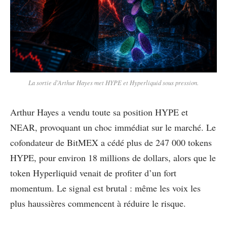
La sortie d’Arthur Hayes met HYPE et Hyperliquid sous pression.
Arthur Hayes a vendu toute sa position HYPE et
NEAR, provoquant un choc immédiat sur le marché. Le
cofondateur de BitMEX a cédé plus de 247 000 tokens
HYPE, pour environ 18 millions de dollars, alors que le
token Hyperliquid venait de profiter d’un fort
momentum. Le signal est brutal : même les voix les
plus haussières commencent à réduire le risque.