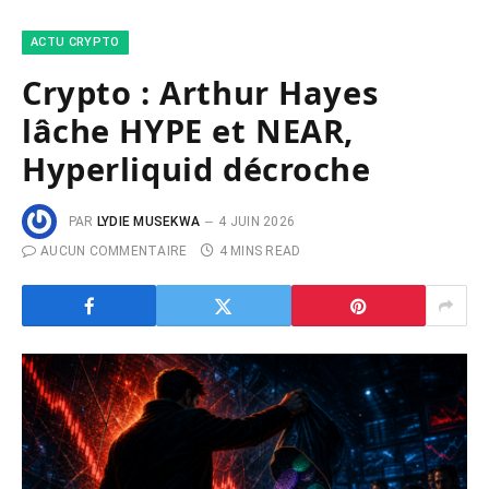
ACTU CRYPTO
Crypto : Arthur Hayes
lâche HYPE et NEAR,
Hyperliquid décroche
PAR
LYDIE MUSEKWA
4 JUIN 2026
AUCUN COMMENTAIRE
4 MINS READ