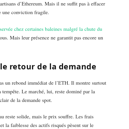
rtisans d’Ethereum. Mais il ne suffit pas à effacer
 une conviction fragile.
ervée chez certaines baleines malgré la chute du
 tous. Mais leur présence ne garantit pas encore un
c le retour de la demande
 pas un rebond immédiat de l’ETH. Il montre surtout
 tempête. Le marché, lui, reste dominé par la
 clair de la demande spot.
u reste solide, mais le prix souffre. Les frais
t la faiblesse des actifs risqués pèsent sur le