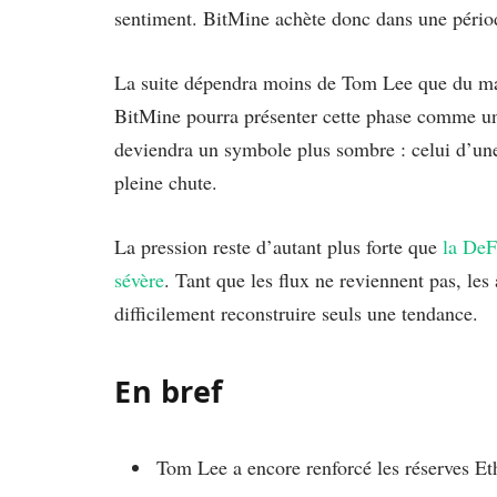
sentiment. BitMine achète donc dans une périod
La suite dépendra moins de Tom Lee que du mar
BitMine pourra présenter cette phase comme un
deviendra un symbole plus sombre : celui d’une
pleine chute.
La pression reste d’autant plus forte que
la DeF
sévère
. Tant que les flux ne reviennent pas, les 
difficilement reconstruire seuls une tendance.
En bref
Tom Lee a encore renforcé les réserves E