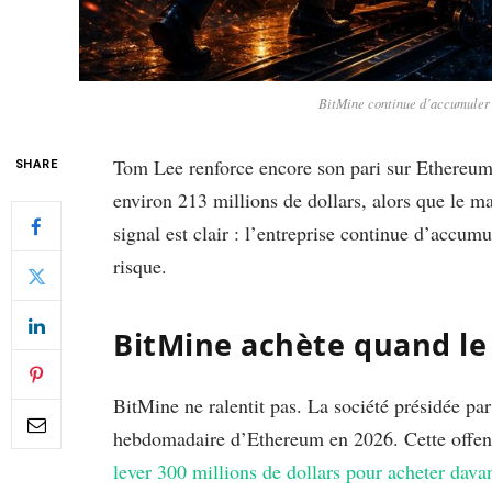
BitMine continue d’accumuler 
Tom Lee renforce encore son pari sur Ethereu
SHARE
environ 213 millions de dollars, alors que le m
signal est clair : l’entreprise continue d’accum
risque.
BitMine achète quand le
BitMine ne ralentit pas. La société présidée pa
hebdomadaire d’Ethereum en 2026. Cette offe
lever 300 millions de dollars pour acheter dav