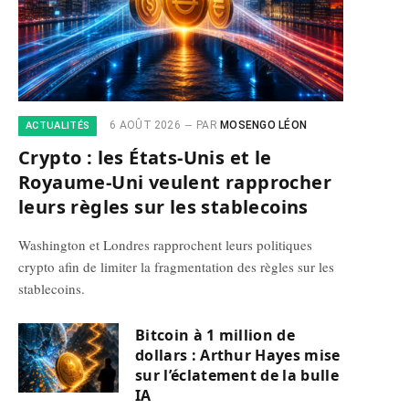
6 AOÛT 2026
PAR
MOSENGO LÉON
ACTUALITÉS
Crypto : les États-Unis et le
Royaume-Uni veulent rapprocher
leurs règles sur les stablecoins
Washington et Londres rapprochent leurs politiques
crypto afin de limiter la fragmentation des règles sur les
stablecoins.
Bitcoin à 1 million de
dollars : Arthur Hayes mise
sur l’éclatement de la bulle
IA