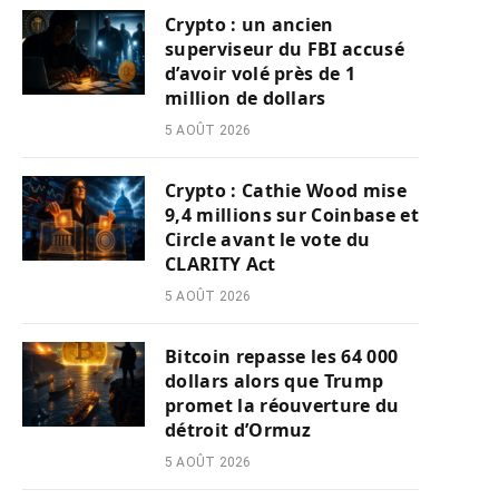
Crypto : un ancien
superviseur du FBI accusé
d’avoir volé près de 1
million de dollars
5 AOÛT 2026
Crypto : Cathie Wood mise
9,4 millions sur Coinbase et
Circle avant le vote du
CLARITY Act
5 AOÛT 2026
Bitcoin repasse les 64 000
dollars alors que Trump
promet la réouverture du
détroit d’Ormuz
5 AOÛT 2026