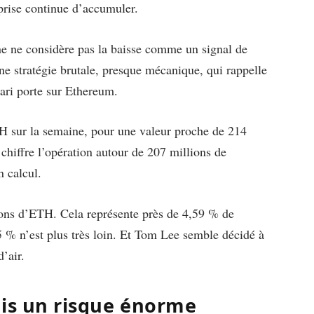
eprise continue d’accumuler.
e ne considère pas la baisse comme un signal de
une stratégie brutale, presque mécanique, qui rappelle
pari porte sur Ethereum.
H sur la semaine, pour une valeur proche de 214
chiffre l’opération autour de 207 millions de
n calcul.
ions d’ETH. Cela représente près de 4,59 % de
 5 % n’est plus très loin. Et Tom Lee semble décidé à
’air.
ais un risque énorme