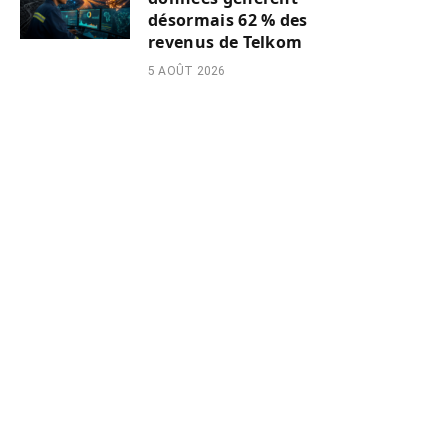
désormais 62 % des
revenus de Telkom
5 AOÛT 2026