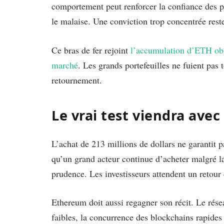
comportement peut renforcer la confiance des pa
le malaise. Une conviction trop concentrée reste
Ce bras de fer rejoint
l’accumulation d’ETH obs
marché
. Les grands portefeuilles ne fuient pas
retournement.
Le vrai test viendra ave
L’achat de 213 millions de dollars ne garantit
qu’un grand acteur continue d’acheter malgré la
prudence. Les investisseurs attendent un retour
Ethereum doit aussi regagner son récit. Le résea
faibles, la concurrence des blockchains rapides e