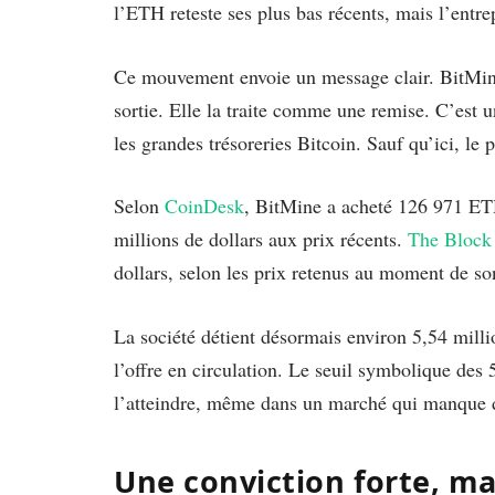
l’ETH reteste ses plus bas récents, mais l’entr
Ce mouvement envoie un message clair. BitMin
sortie. Elle la traite comme une remise. C’est 
les grandes trésoreries Bitcoin. Sauf qu’ici, le 
Selon
CoinDesk
, BitMine a acheté 126 971 ET
millions de dollars aux prix récents.
The Block
dollars, selon les prix retenus au moment de so
La société détient désormais environ 5,54 mill
l’offre en circulation. Le seuil symbolique des
l’atteindre, même dans un marché qui manque d
Une conviction forte, m