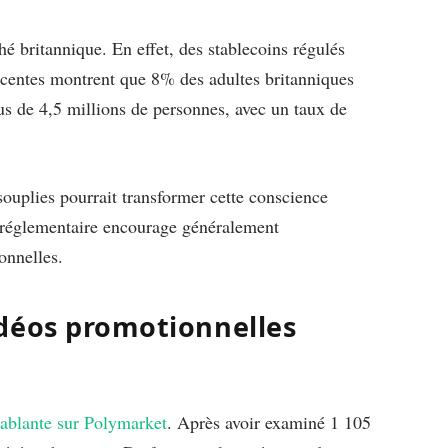
é britannique. En effet, des stablecoins régulés
écentes montrent que 8% des adultes britanniques
lus de 4,5 millions de personnes, avec un taux de
souplies pourrait transformer cette conscience
té réglementaire encourage généralement
onnelles.
déos promotionnelles
cablante sur Polymarket
. Après avoir examiné 1 105