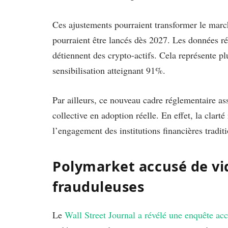
Ces ajustements pourraient transformer le march
pourraient être lancés dès 2027. Les données r
détiennent des crypto-actifs. Cela représente p
sensibilisation atteignant 91%.
Par ailleurs, ce nouveau cadre réglementaire as
collective en adoption réelle. En effet, la clar
l’engagement des institutions financières traditi
Polymarket accusé de vi
frauduleuses
Le
Wall Street Journal a révélé une enquête ac