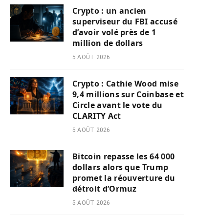
Crypto : un ancien
superviseur du FBI accusé
d’avoir volé près de 1
million de dollars
5 AOÛT 2026
Crypto : Cathie Wood mise
9,4 millions sur Coinbase et
Circle avant le vote du
CLARITY Act
5 AOÛT 2026
Bitcoin repasse les 64 000
dollars alors que Trump
promet la réouverture du
détroit d’Ormuz
5 AOÛT 2026