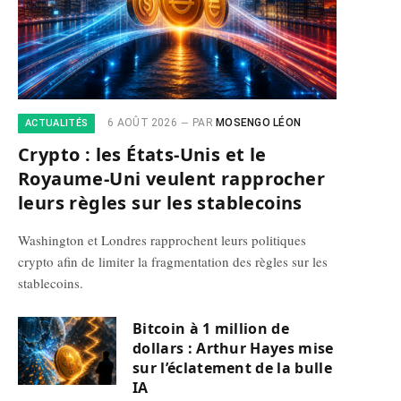
6 AOÛT 2026
PAR
MOSENGO LÉON
ACTUALITÉS
Crypto : les États-Unis et le
Royaume-Uni veulent rapprocher
leurs règles sur les stablecoins
Washington et Londres rapprochent leurs politiques
crypto afin de limiter la fragmentation des règles sur les
stablecoins.
Bitcoin à 1 million de
dollars : Arthur Hayes mise
sur l’éclatement de la bulle
IA