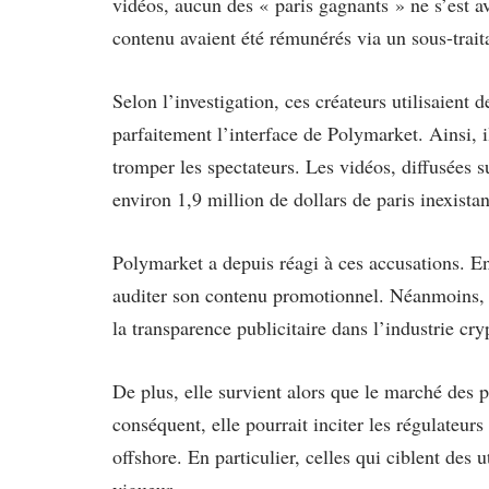
vidéos, aucun des « paris gagnants » ne s’est av
contenu avaient été rémunérés via un sous-trait
Selon l’investigation, ces créateurs utilisaient d
parfaitement l’interface de Polymarket. Ainsi, i
tromper les spectateurs. Les vidéos, diffusées 
environ 1,9 million de dollars de paris inexistan
Polymarket a depuis réagi à ces accusations. En
auditer son contenu promotionnel. Néanmoins, c
la transparence publicitaire dans l’industrie cry
De plus, elle survient alors que le marché des 
conséquent, elle pourrait inciter les régulateur
offshore. En particulier, celles qui ciblent des u
vigueur.