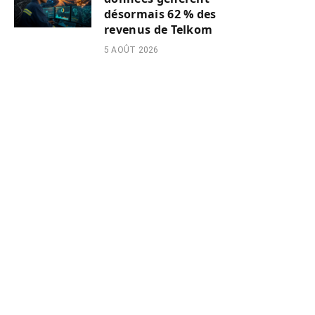
désormais 62 % des
revenus de Telkom
5 AOÛT 2026