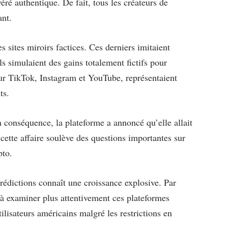
éré authentique. De fait, tous les créateurs de
ant.
es sites miroirs factices. Ces derniers imitaient
ls simulaient des gains totalement fictifs pour
sur TikTok, Instagram et YouTube, représentaient
ts.
 conséquence, la plateforme a annoncé qu’elle allait
ette affaire soulève des questions importantes sur
pto.
prédictions connaît une croissance explosive. Par
s à examiner plus attentivement ces plateformes
tilisateurs américains malgré les restrictions en