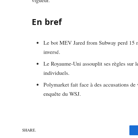
En bref
Le bot MEV Jared from Subway perd 15 mi
inversé.
Le Royaume-Uni assouplit ses règles sur le
individuels.
Polymarket fait face à des accusations de
enquête du WSJ.
SHARE.