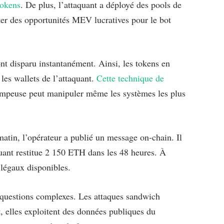
tokens
. De plus, l’attaquant a déployé des pools de
nter des opportunités MEV lucratives pour le bot
ont disparu instantanément. Ainsi, les tokens en
es wallets de l’attaquant.
Cette technique de
ompeuse peut manipuler même les systèmes les plus
 matin, l’opérateur a publié un message on-chain. Il
uant restitue 2 150 ETH dans les 48 heures. À
 légaux disponibles.
 questions complexes. Les attaques sandwich
t, elles exploitent des données publiques du