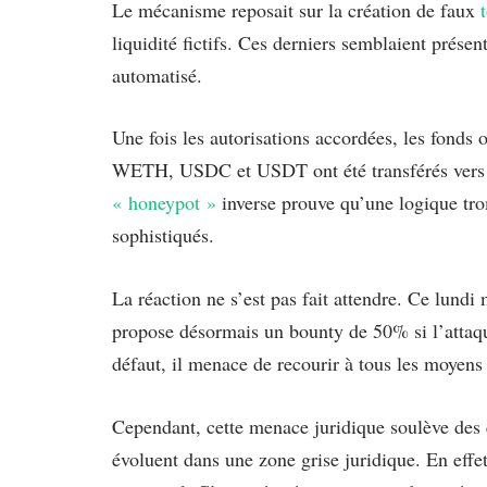
Le mécanisme reposait sur la création de faux
liquidité fictifs. Ces derniers semblaient prése
automatisé.
Une fois les autorisations accordées, les fonds 
WETH, USDC et USDT ont été transférés vers l
« honeypot »
inverse prouve qu’une logique tr
sophistiqués.
La réaction ne s’est pas fait attendre. Ce lundi
propose désormais un bounty de 50% si l’attaq
défaut, il menace de recourir à tous les moyens
Cependant, cette menace juridique soulève des
évoluent dans une zone grise juridique. En effe