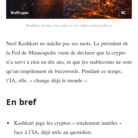
Kashkari atomise la crypto et les stablecoins en direct
Neel Kashkari ne mâche pas ses mots. Le président de
la Fed de Minneapolis vient de déclarer que la crypto
n’a servi à rien en dix ans, et que les stablecoins ne sont
qu’un empilement de buzzwords. Pendant ce temps,
l’IA, elle, « change déjà le monde ».
En bref
Kashkari juge les cryptos « totalement inutiles »
face à l’IA, déjà utile au quotidien.