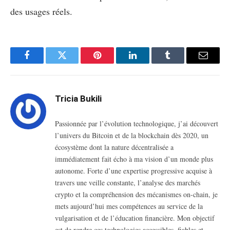
des usages réels.
Facebook
Twitter
Pinterest
LinkedIn
Tumblr
Email
Tricia Bukili
Passionnée par l’évolution technologique, j’ai découvert
l’univers du Bitcoin et de la blockchain dès 2020, un
écosystème dont la nature décentralisée a
immédiatement fait écho à ma vision d’un monde plus
autonome. Forte d’une expertise progressive acquise à
travers une veille constante, l’analyse des marchés
crypto et la compréhension des mécanismes on-chain, je
mets aujourd’hui mes compétences au service de la
vulgarisation et de l’éducation financière. Mon objectif
est de rendre ces technologies accessibles, fiables et