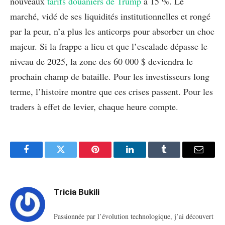
nouveaux
tarifs douaniers de Trump
à 15 %. Le
marché, vidé de ses liquidités institutionnelles et rongé
par la peur, n’a plus les anticorps pour absorber un choc
majeur. Si la frappe a lieu et que l’escalade dépasse le
niveau de 2025, la zone des 60 000 $ deviendra le
prochain champ de bataille. Pour les investisseurs long
terme, l’histoire montre que ces crises passent. Pour les
traders à effet de levier, chaque heure compte.
Facebook
Twitter
Pinterest
LinkedIn
Tumblr
Email
Tricia Bukili
Passionnée par l’évolution technologique, j’ai découvert