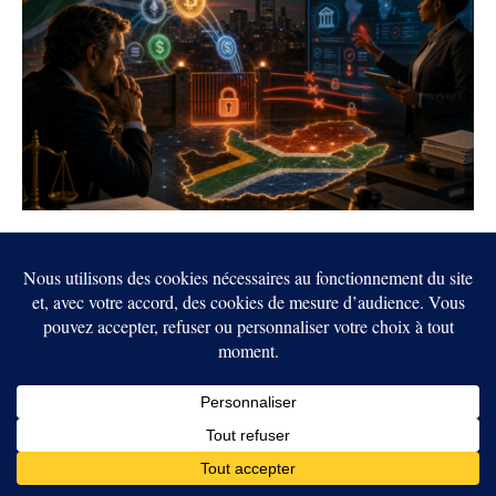
Crypto : l’Afrique du Sud envisage de
bloquer les transferts internationaux des
entreprises
4 AOÛT 2026
ARTICLES RÉCENTS