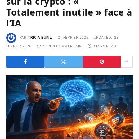
sur la crypto : «
Totalement inutile » face à
l’IA
PAR
TRICIA BUKILI
21 FÉVRIER 2026
UPDATED:
23
FÉVRIER 2026
AUCUN COMMENTAIRE
3 MINS READ