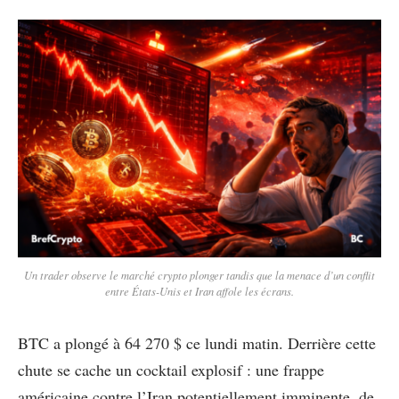
Un trader observe le marché crypto plonger tandis que la menace d’un conflit
entre États-Unis et Iran affole les écrans.
BTC a plongé à 64 270 $ ce lundi matin. Derrière cette
chute se cache un cocktail explosif : une frappe
américaine contre l’Iran potentiellement imminente, de