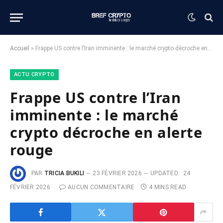
Accueil
»
Frappe US contre l’Iran imminente : le marché crypto décroche en alerte rouge
ACTU CRYPTO
Frappe US contre l’Iran
imminente : le marché
crypto décroche en alerte
rouge
PAR
TRICIA BUKILI
23 FÉVRIER 2026
UPDATED:
24
FÉVRIER 2026
AUCUN COMMENTAIRE
4 MINS READ