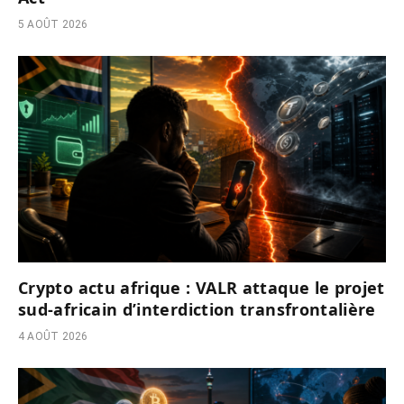
5 AOÛT 2026
Crypto actu afrique : VALR attaque le projet
sud-africain d’interdiction transfrontalière
4 AOÛT 2026