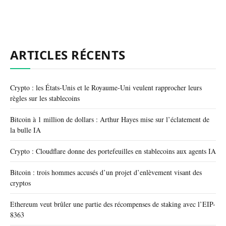
ARTICLES RÉCENTS
Crypto : les États-Unis et le Royaume-Uni veulent rapprocher leurs
règles sur les stablecoins
Bitcoin à 1 million de dollars : Arthur Hayes mise sur l’éclatement de
la bulle IA
Crypto : Cloudflare donne des portefeuilles en stablecoins aux agents IA
Bitcoin : trois hommes accusés d’un projet d’enlèvement visant des
cryptos
Ethereum veut brûler une partie des récompenses de staking avec l’EIP-
8363