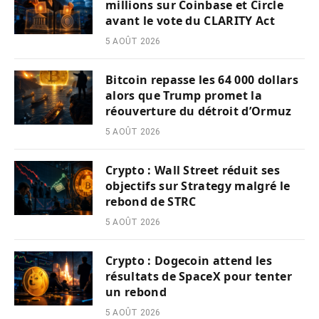
millions sur Coinbase et Circle
avant le vote du CLARITY Act
5 AOÛT 2026
Bitcoin repasse les 64 000 dollars
alors que Trump promet la
réouverture du détroit d’Ormuz
5 AOÛT 2026
Crypto : Wall Street réduit ses
objectifs sur Strategy malgré le
rebond de STRC
5 AOÛT 2026
Crypto : Dogecoin attend les
résultats de SpaceX pour tenter
un rebond
5 AOÛT 2026