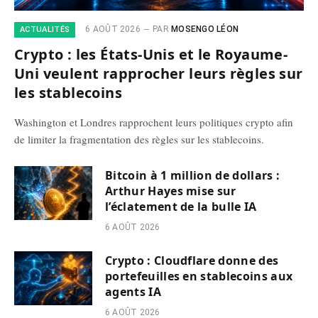
6 AOÛT 2026
PAR
MOSENGO LÉON
ACTUALITÉS
Crypto : les États-Unis et le Royaume-
Uni veulent rapprocher leurs règles sur
les stablecoins
Washington et Londres rapprochent leurs politiques crypto afin
de limiter la fragmentation des règles sur les stablecoins.
Bitcoin à 1 million de dollars :
Arthur Hayes mise sur
l’éclatement de la bulle IA
6 AOÛT 2026
Crypto : Cloudflare donne des
portefeuilles en stablecoins aux
agents IA
6 AOÛT 2026