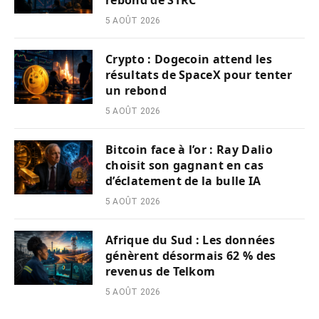
rebond de STRC
5 AOÛT 2026
Crypto : Dogecoin attend les
résultats de SpaceX pour tenter
un rebond
5 AOÛT 2026
Bitcoin face à l’or : Ray Dalio
choisit son gagnant en cas
d’éclatement de la bulle IA
5 AOÛT 2026
Afrique du Sud : Les données
génèrent désormais 62 % des
revenus de Telkom
5 AOÛT 2026