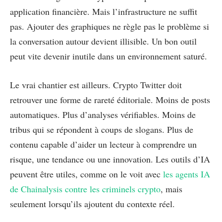
application financière. Mais l’infrastructure ne suffit
pas. Ajouter des graphiques ne règle pas le problème si
la conversation autour devient illisible. Un bon outil
peut vite devenir inutile dans un environnement saturé.
Le vrai chantier est ailleurs. Crypto Twitter doit
retrouver une forme de rareté éditoriale. Moins de posts
automatiques. Plus d’analyses vérifiables. Moins de
tribus qui se répondent à coups de slogans. Plus de
contenu capable d’aider un lecteur à comprendre un
risque, une tendance ou une innovation. Les outils d’IA
peuvent être utiles, comme on le voit avec
les agents IA
de Chainalysis contre les criminels crypto
, mais
seulement lorsqu’ils ajoutent du contexte réel.