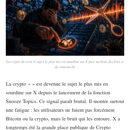
La crypto devient le sujet le plus mis en sourdine sur X face au bruit des bots et
du contenu IA.
La crypto » » est devenue le sujet le plus mis en
sourdine sur X depuis le lancement de la fonction
Snooze Topics. Ce signal paraît brutal. Il montre surtout
une fatigue : les utilisateurs ne fuient pas forcément
Bitcoin ou la crypto, mais le bruit qui les entoure. X a
longtemps été la grande place publique de Crypto