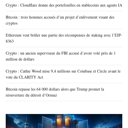
Crypto : Cloudflare donne des portefeuilles en stablecoins aux agents IA
Bitcoin : trois hommes accusés d’un projet d’enlèvement visant des
cryptos
Ethereum veut brûler une partie des récompenses de staking avec l’EIP-
8363
Crypto : un ancien superviseur du FBI accusé d’avoir volé près de 1
million de dollars
Crypto : Cathie Wood mise 9,4 millions sur Coinbase et Circle avant le
vote du CLARITY Act
Bitcoin repasse les 64 000 dollars alors que Trump promet la
réouverture du détroit d’Ormuz