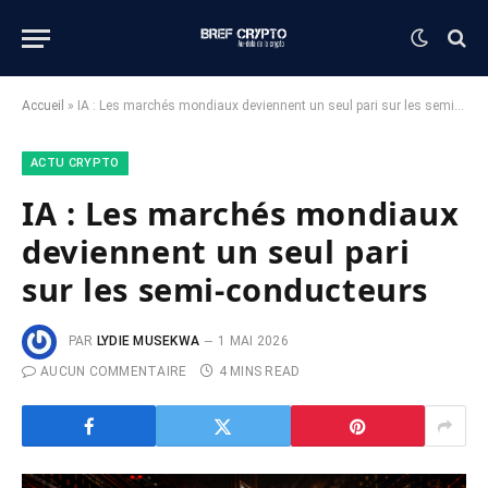
Accueil
»
IA : Les marchés mondiaux deviennent un seul pari sur les semi-conducteurs
ACTU CRYPTO
IA : Les marchés mondiaux
deviennent un seul pari
sur les semi-conducteurs
PAR
LYDIE MUSEKWA
1 MAI 2026
AUCUN COMMENTAIRE
4 MINS READ