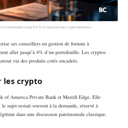
n recommandant jusqu’à 4 % d’exposition aux crypto-monnaies.
ise ses conseillers en gestion de fortune à
eut aller jusqu’à 4% d’un portefeuille. Les cryptos
surtout via des produits cotés encadrés.
 les crypto
nk of America Private Bank et Merrill Edge. Elle
le sujet restait souvent à la demande, réservé à
légitime dans une discussion patrimoniale classique.