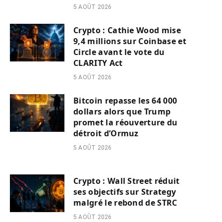
5 AOÛT 2026
Crypto : Cathie Wood mise
9,4 millions sur Coinbase et
Circle avant le vote du
CLARITY Act
5 AOÛT 2026
Bitcoin repasse les 64 000
dollars alors que Trump
promet la réouverture du
détroit d’Ormuz
5 AOÛT 2026
Crypto : Wall Street réduit
ses objectifs sur Strategy
malgré le rebond de STRC
5 AOÛT 2026