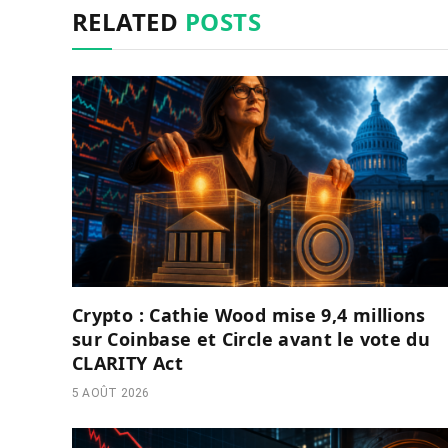
RELATED
POSTS
Crypto : Cathie Wood mise 9,4 millions
sur Coinbase et Circle avant le vote du
CLARITY Act
5 AOÛT 2026