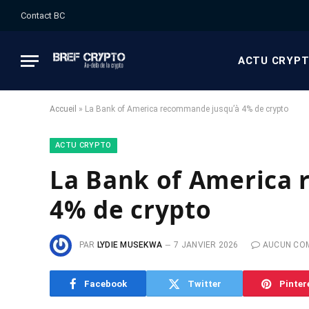
Contact BC
ACTU CRYP
Accueil
»
La Bank of America recommande jusqu’à 4% de crypto
ACTU CRYPTO
La Bank of America
4% de crypto
PAR
LYDIE MUSEKWA
7 JANVIER 2026
AUCUN CO
Facebook
Twitter
Pinter