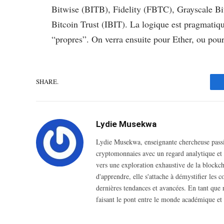
Bitwise (BITB), Fidelity (FBTC), Grayscale Bi
Bitcoin Trust (IBIT). La logique est pragmatiq
“propres”. On verra ensuite pour Ether, ou pour
SHARE.
Lydie Musekwa
Lydie Musekwa, enseignante chercheuse passio
cryptomonnaies avec un regard analytique et i
vers une exploration exhaustive de la blockcha
d'apprendre, elle s'attache à démystifier les 
dernières tendances et avancées. En tant que r
faisant le pont entre le monde académique et 