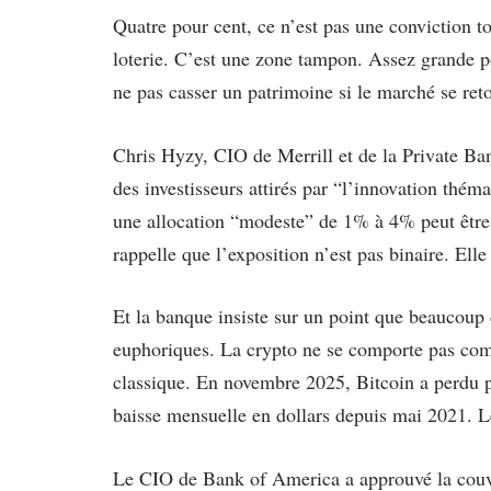
Quatre pour cent, ce n’est pas une conviction to
loterie. C’est une zone tampon. Assez grande p
ne pas casser un patrimoine si le marché se ret
Chris Hyzy, CIO de Merrill et de la Private Ba
des investisseurs attirés par “l’innovation théma
une allocation “modeste” de 1% à 4% peut être 
rappelle que l’exposition n’est pas binaire. Elle 
Et la banque insiste sur un point que beaucoup 
euphoriques. La crypto ne se comporte pas c
classique. En novembre 2025, Bitcoin a perdu pl
baisse mensuelle en dollars depuis mai 2021. Le
Le CIO de Bank of America a approuvé la couve