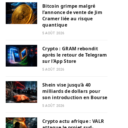
Bitcoin grimpe malgré
l’annonce de vente de Jim
Cramer liée au risque
quantique
5 AOÛT 2026
Crypto : GRAM rebondit
après le retour de Telegram
sur l’App Store
5 AOÛT 2026
Shein vise jusqu’à 40
milliards de dollars pour
son introduction en Bourse
5 AOÛT 2026
Crypto actu afrique : VALR
attaque le projet sud-