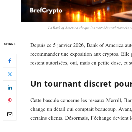
La Bank of America choque les marchés traditionnels e
Depuis ce 5 janvier 2026, Bank of America autor
SHARE
recommander une exposition aux cryptos. Elle p
restent autorisées, oui, mais en petite dose, et 
Un tournant discret pour
Cette bascule concerne les réseaux Merrill, Ba
change un détail qui comptait beaucoup. Avant, 
certains clients. Désormais, l’échange devient 