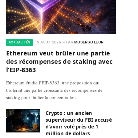
5 AOÛT 2026
PAR
MOSENGO LÉON
ACTUALITÉS
Ethereum veut brûler une partie
des récompenses de staking avec
l’EIP-8363
Ethereum étudie l’EIP-8363, une proposition qui
brûlerait une partie croissante des récompenses de
staking pour limiter la concentration.
Crypto : un ancien
superviseur du FBI accusé
d’avoir volé près de 1
million de dollars