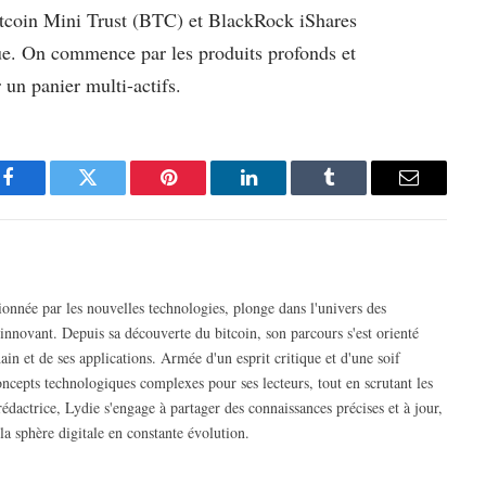
tcoin Mini Trust (BTC) et BlackRock iShares
ue. On commence par les produits profonds et
 un panier multi-actifs.
Facebook
Twitter
Pinterest
LinkedIn
Tumblr
Email
nnée par les nouvelles technologies, plonge dans l'univers des
nnovant. Depuis sa découverte du bitcoin, son parcours s'est orienté
in et de ses applications. Armée d'un esprit critique et d'une soif
concepts technologiques complexes pour ses lecteurs, tout en scrutant les
édactrice, Lydie s'engage à partager des connaissances précises et à jour,
la sphère digitale en constante évolution.