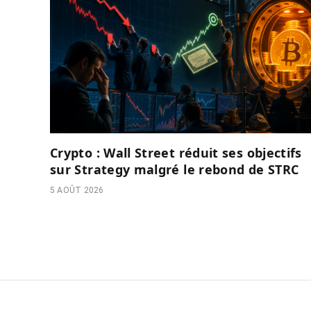
Crypto : Wall Street réduit ses objectifs
sur Strategy malgré le rebond de STRC
5 AOÛT 2026