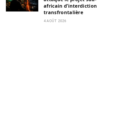
africain d’interdiction
transfrontalière
4 AOÛT 2026