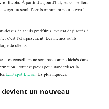
re Bitcoin. À partir d’aujourd’hui, les conseillers
s exiger un seuil d’actifs minimum pour ouvrir la
au-dessus de seuils prédéfinis, avaient déjà accès à
é, c’est l’élargissement. Les mêmes outils
arge de clients.
rne. Les conseillers ne sont pas comme lâchés dans
ormation : tout est prévu pour standardiser la
 les
ETF spot Bitcoin
les plus liquides.
% devient un nouveau