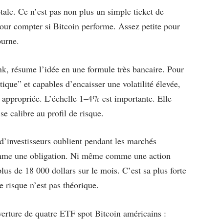
tale. Ce n’est pas non plus un simple ticket de
our compter si Bitcoin performe. Assez petite pour
ourne.
nk, résume l’idée en une formule très bancaire. Pour
tique” et capables d’encaisser une volatilité élevée,
appropriée. L’échelle 1–4% est importante. Elle
se calibre au profil de risque.
d’investisseurs oublient pendant les marchés
omme une obligation. Ni même comme une action
us de 18 000 dollars sur le mois. C’est sa plus forte
 risque n’est pas théorique.
rture de quatre ETF spot Bitcoin américains :