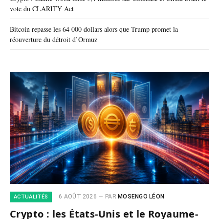
vote du CLARITY Act
Bitcoin repasse les 64 000 dollars alors que Trump promet la
réouverture du détroit d’Ormuz
6 AOÛT 2026
PAR
MOSENGO LÉON
ACTUALITÉS
Crypto : les États-Unis et le Royaume-