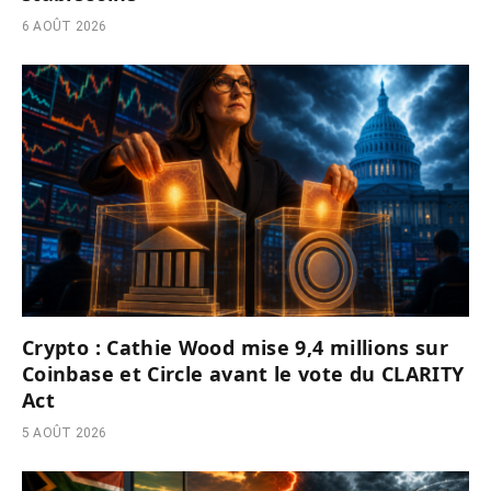
6 AOÛT 2026
Crypto : Cathie Wood mise 9,4 millions sur
Coinbase et Circle avant le vote du CLARITY
Act
5 AOÛT 2026