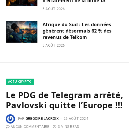
d’éclatement de la bulle IA
5 AOÛT 2026
Afrique du Sud : Les données
génèrent désormais 62 % des
revenus de Telkom
5 AOÛT 2026
ACTU CRYPTO
Le PDG de Telegram arrêté,
Pavlovski quitte l’Europe !!!
PAR
GREGOIRE LACROIX
26 AOÛT 2024
AUCUN COMMENTAIRE
3 MINS READ