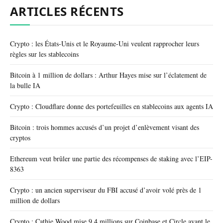
ARTICLES RÉCENTS
Crypto : les États-Unis et le Royaume-Uni veulent rapprocher leurs
règles sur les stablecoins
Bitcoin à 1 million de dollars : Arthur Hayes mise sur l’éclatement de
la bulle IA
Crypto : Cloudflare donne des portefeuilles en stablecoins aux agents IA
Bitcoin : trois hommes accusés d’un projet d’enlèvement visant des
cryptos
Ethereum veut brûler une partie des récompenses de staking avec l’EIP-
8363
Crypto : un ancien superviseur du FBI accusé d’avoir volé près de 1
million de dollars
Crypto : Cathie Wood mise 9,4 millions sur Coinbase et Circle avant le