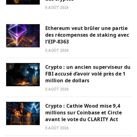
6 AOÛT 2026
Ethereum veut brûler une partie
des récompenses de staking avec
l’EIP-8363
5 AOÛT 2026
Crypto : un ancien superviseur du
FBI accusé d’avoir volé près de 1
million de dollars
5 AOÛT 2026
Crypto : Cathie Wood mise 9,4
millions sur Coinbase et Circle
avant le vote du CLARITY Act
5 AOÛT 2026