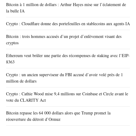
Bitcoin à 1 million de dollars : Arthur Hayes mise sur l’éclatement de
la bulle IA
Crypto : Cloudflare donne des portefeuilles en stablecoins aux agents IA
Bitcoin : trois hommes accusés d’un projet d’enlèvement visant des
cryptos
Ethereum veut brûler une partie des récompenses de staking avec l’EIP-
8363
Crypto : un ancien superviseur du FBI accusé d’avoir volé près de 1
million de dollars
Crypto : Cathie Wood mise 9,4 millions sur Coinbase et Circle avant le
vote du CLARITY Act
Bitcoin repasse les 64 000 dollars alors que Trump promet la
réouverture du détroit d’Ormuz