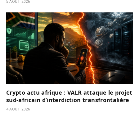
5 AOÛT 2026
Crypto actu afrique : VALR attaque le projet
sud-africain d’interdiction transfrontalière
4 AOÛT 2026