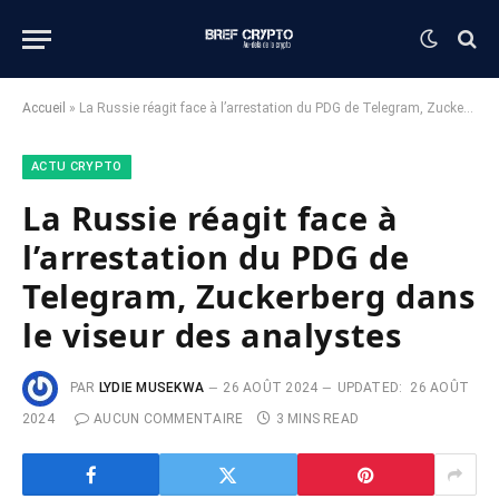
Accueil
»
La Russie réagit face à l’arrestation du PDG de Telegram, Zuckerberg dans le viseur des analystes
ACTU CRYPTO
La Russie réagit face à
l’arrestation du PDG de
Telegram, Zuckerberg dans
le viseur des analystes
PAR
LYDIE MUSEKWA
26 AOÛT 2024
UPDATED:
26 AOÛT
2024
AUCUN COMMENTAIRE
3 MINS READ