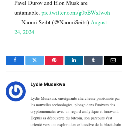
Pavel Durov and Elon Musk are
untamable.
pic.twitter.com/g0bBWsfwoh
— Naomi Seibt (@NaomiSeibt)
August
24, 2024
Facebook
Twitter
Pinterest
LinkedIn
Tumblr
Email
Lydie Musekwa
Lydie Musekwa, enseignante chercheuse passionnée par
les nouvelles technologies, plonge dans l'univers des
cryptomonnaies avec un regard analytique et innovant.
Depuis sa découverte du bitcoin, son parcours s'est
orienté vers une exploration exhaustive de la blockchain