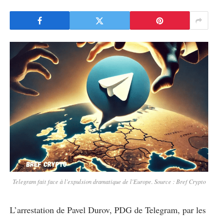
Telegram fait face à l'expulsion dramatique de l'Europe. Source : Bref Crypto
L’arrestation de Pavel Durov, PDG de Telegram, par les