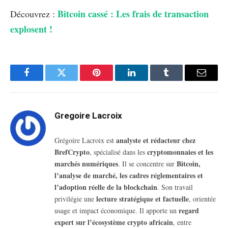
Bitcoin cassé : Les frais de transaction
Découvrez :
explosent !
Facebook
Twitter
Pinterest
LinkedIn
Tumblr
Email
Gregoire Lacroix
analyste et rédacteur chez
Grégoire Lacroix est
BrefCrypto
cryptomonnaies et les
, spécialisé dans les
marchés numériques
Bitcoin,
. Il se concentre sur
l’analyse de marché, les cadres réglementaires et
l’adoption réelle de la blockchain
. Son travail
lecture stratégique et factuelle
privilégie une
, orientée
regard
usage et impact économique. Il apporte un
expert sur l’écosystème crypto africain
, entre