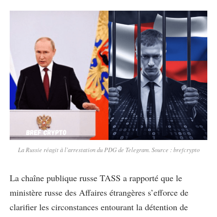
La Russie réagit à l'arrestation du PDG de Telegram. Source : brefcrypto
La chaîne publique russe TASS a rapporté que le
ministère russe des Affaires étrangères s’efforce de
clarifier les circonstances entourant la détention de