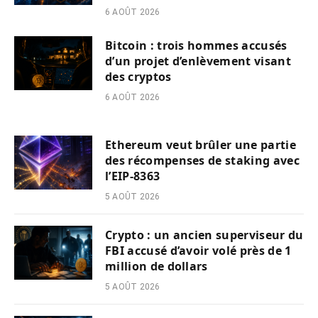
6 AOÛT 2026
Bitcoin : trois hommes accusés
d’un projet d’enlèvement visant
des cryptos
6 AOÛT 2026
Ethereum veut brûler une partie
des récompenses de staking avec
l’EIP-8363
5 AOÛT 2026
Crypto : un ancien superviseur du
FBI accusé d’avoir volé près de 1
million de dollars
5 AOÛT 2026