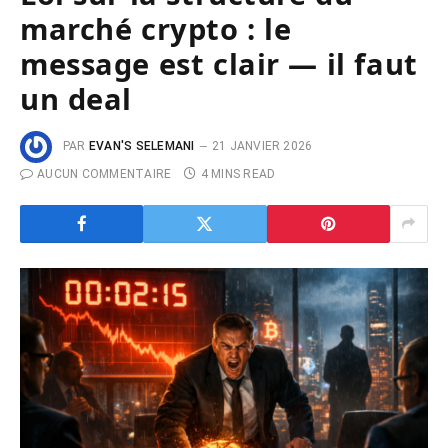
marché crypto : le
message est clair — il faut
un deal
PAR
EVAN'S SELEMANI
21 JANVIER 2026
AUCUN COMMENTAIRE
4 MINS READ