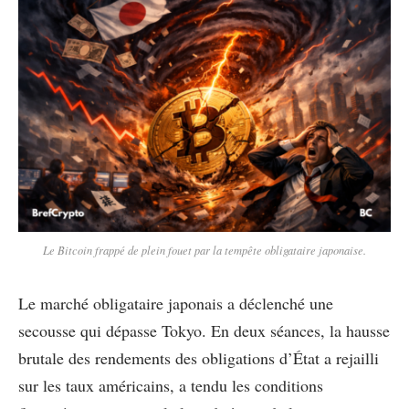
Le Bitcoin frappé de plein fouet par la tempête obligataire japonaise.
Le marché obligataire japonais a déclenché une
secousse qui dépasse Tokyo. En deux séances, la hausse
brutale des rendements des obligations d’État a rejailli
sur les taux américains, a tendu les conditions