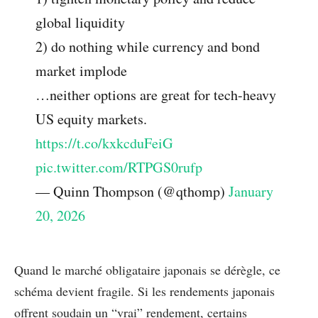
global liquidity
2) do nothing while currency and bond
market implode
…neither options are great for tech-heavy
US equity markets.
https://t.co/kxkcduFeiG
pic.twitter.com/RTPGS0rufp
— Quinn Thompson (@qthomp)
January
20, 2026
Quand le marché obligataire japonais se dérègle, ce
schéma devient fragile. Si les rendements japonais
offrent soudain un “vrai” rendement, certains