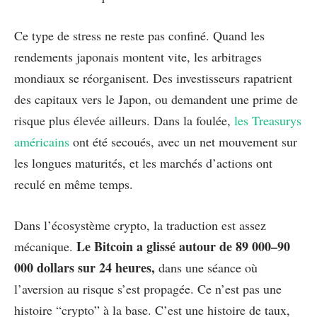
Ce type de stress ne reste pas confiné. Quand les
rendements japonais montent vite, les arbitrages
mondiaux se réorganisent. Des investisseurs rapatrient
des capitaux vers le Japon, ou demandent une prime de
risque plus élevée ailleurs. Dans la foulée,
les Treasurys
américains
ont été secoués, avec un net mouvement sur
les longues maturités, et les marchés d’actions ont
reculé en même temps.
Dans l’écosystème crypto, la traduction est assez
Le Bitcoin a glissé autour de 89 000–90
mécanique.
000 dollars sur 24 heures,
dans une séance où
l’aversion au risque s’est propagée. Ce n’est pas une
histoire “crypto” à la base. C’est une histoire de taux,