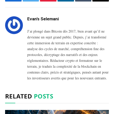
Facebook
Twitter
Pinterest
LinkedIn
Tumblr
Email
Evan's Selemani
J’ai plongé dans Bitcoin dès 2017, bien avant qu’il ne
devienne un sujet grand public. Depuis, j’ai transformé
cette immersion de terrain en expertise concrète :
analyse des cycles de marché, compréhension fine des
protocoles, décryptage des narratifs et des enjeux
réglementaires. Rédacteur crypto et formateur sur le
terrain, je traduis la complexité de la blockchain en
contenus clairs, précis et stratégiques, pensés autant pour
les investisseurs avertis que pour les nouveaux entrants.
RELATED
POSTS