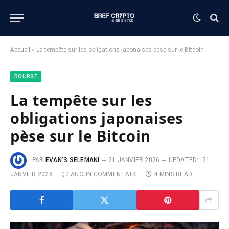
Accueil
»
La tempête sur les obligations japonaises pèse sur le Bitcoin
BOURSE
La tempête sur les
obligations japonaises
pèse sur le Bitcoin
PAR
EVAN'S SELEMANI
21 JANVIER 2026
UPDATED:
21
JANVIER 2026
AUCUN COMMENTAIRE
4 MINS READ